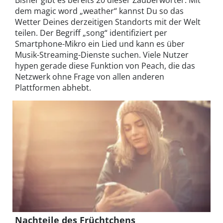
Bisher gibt es bereits 20 dieser Zauberwörter. Mit
dem magic word „weather“ kannst Du so das
Wetter Deines derzeitigen Standorts mit der Welt
teilen. Der Begriff „song“ identifiziert per
Smartphone-Mikro ein Lied und kann es über
Musik-Streaming-Dienste suchen. Viele Nutzer
hypen gerade diese Funktion von Peach, die das
Netzwerk ohne Frage von allen anderen
Plattformen abhebt.
Nachteile des Früchtchens