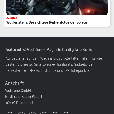
GAMING
Wolfenstein: Die richtige Reihenfolge der Spiele
featured ist Vodafones Magazin für digitale Kultur
Als Begleiter auf dem Weg ins Gigabit-Zeitalter liefern wir die
besten Stories zu Smartphone-Highlights, Gadgets, den
heißesten Tech-News und Kino- und TV-Höhepunkte.
Anschrift
Vodafone GmbH
Ferdinand-Braun-Platz 1
40549 Düsseldorf