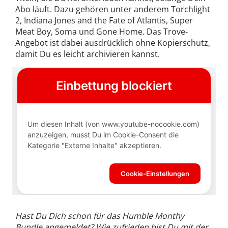
Abo läuft. Dazu gehören unter anderem Torchlight
2, Indiana Jones and the Fate of Atlantis, Super
Meat Boy, Soma und Gone Home. Das Trove-
Angebot ist dabei ausdrücklich ohne Kopierschutz,
damit Du es leicht archivieren kannst.
Hast Du Dich schon für das Humble Monthy
Bundle angemeldet? Wie zufrieden bist Du mit der