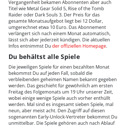
Vergangenheit bekamen Abonnenten aber auch
Titel wie Metal Gear Solid 5, Rise of the Tomb
Raider oder Dark Souls 3. Der Preis für das
gesamte Monatsaufgebot liegt bei 12 Dollar,
umgerechnet etwa 10 Euro. Das Abonnement
verlängert sich nach einem Monat automatisch,
lässt sich aber jederzeit kündigen. Die aktuellen
Infos entnimmst Du
der offiziellen Homepage
.
Du behältst alle Spiele
Die jeweiligen Spiele für einen bezahlten Monat
bekommst Du auf jeden Fall, sobald die
verbleibenden geheimen Namen bekannt gegeben
werden. Das geschieht für gewöhnlich am ersten
Freitag des Folgemonats um 19 Uhr unserer Zeit,
wobei einige wenige Spiele auch vorher enthüllt
werden. Mal sind es insgesamt sieben Spiele, mal
neun, aber meist acht. Den Zugriff auf diesen
sogenannten Early-Unlock-Vertreter bekommst Du
unmittelbar. Die Spiele gehören auch nach Ablauf