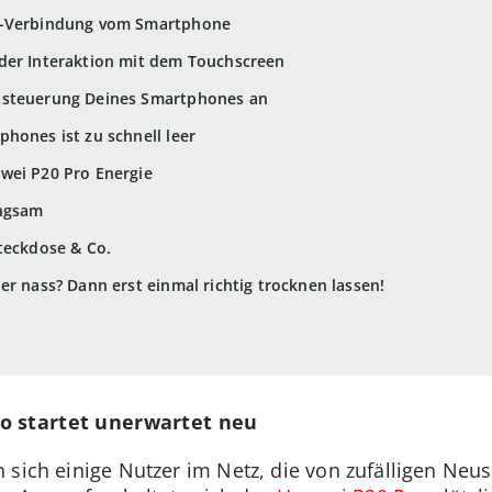
N-Verbindung vom Smartphone
der Interaktion mit dem Touchscreen
ssteuerung Deines Smartphones an
hones ist zu schnell leer
wei P20 Pro Energie
angsam
teckdose & Co.
er nass? Dann erst einmal richtig trocknen lassen!
o startet unerwartet neu
sich einige Nutzer im Netz, die von zufälligen Neust