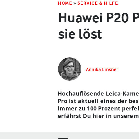
HOME
»
SERVICE & HILFE
Huawei P20 P
sie löst
Annika Linsner
Hochauflösende Leica-Kamera
Pro ist aktuell eines der b
immer zu 100 Prozent perfe
erfährst Du hier in unserem