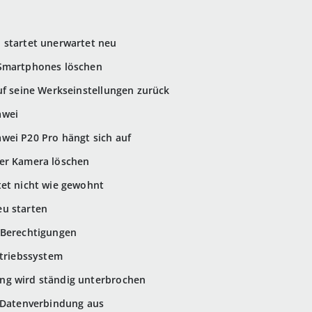
 startet unerwartet neu
 Smartphones löschen
uf seine Werkseinstellungen zurück
awei
wei P20 Pro hängt sich auf
er Kamera löschen
tet nicht wie gewohnt
u starten
-Berechtigungen
etriebssystem
ng wird ständig unterbrochen
e Datenverbindung aus