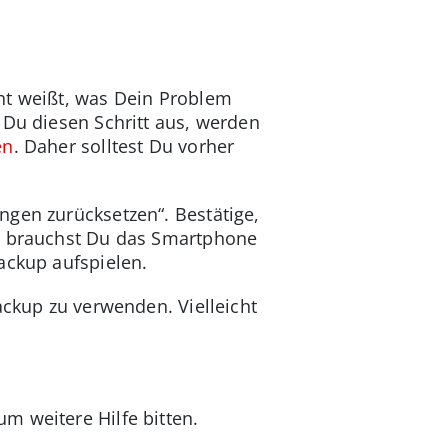
cht weißt, was Dein Problem
 Du diesen Schritt aus, werden
en
. Daher solltest Du vorher
ngen zurücksetzen“. Bestätige,
n, brauchst Du das Smartphone
ackup aufspielen.
ackup zu verwenden. Vielleicht
m weitere Hilfe bitten.