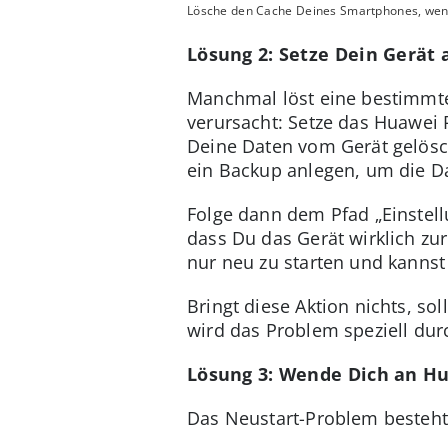
Lösche den Cache Deines Smartphones, wenn 
Lösung 2: Setze Dein Gerät
Manchmal löst eine bestimmte 
verursacht: Setze das Huawei 
Deine Daten vom Gerät gelösch
ein Backup anlegen, um die Da
Folge dann dem Pfad „Einstell
dass Du das Gerät wirklich z
nur neu zu starten und kannst
Bringt diese Aktion nichts, s
wird das Problem speziell dur
Lösung 3: Wende Dich an H
Das Neustart-Problem besteht 