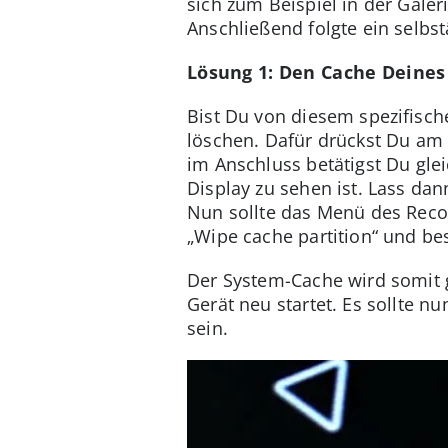
sich zum Beispiel in der Galer
Anschließend folgte ein selbst
Lösung 1: Den Cache Deine
Bist Du von diesem spezifisc
löschen. Dafür drückst Du am 
im Anschluss betätigst Du glei
Display zu sehen ist. Lass da
Nun sollte das Menü des Recov
„Wipe cache partition“ und be
Der System-Cache wird somit 
Gerät neu startet. Es sollte
sein.