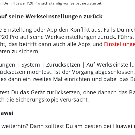
Dein Huawei P20 Pro sich ständig von selbst neu startet.
 auf seine Werkseinstellungen zurück
Einstellung oder App den Konflikt aus. Falls Du ni
P20 Pro auf seine Werkseinstellungen zurück. Führst
t, das betrifft dann auch alle Apps und
Einstellung
ten zu sichern.
ungen | System | Zurücksetzen | Auf Werkseinstellu
urücksetzen möchtest. Ist der Vorgang abgeschlosse
 es dann ein zweites Mal einrichten und dabei das B
olltest Du das Gerät zurücksetzen, ohne danach das B
ch die Sicherungskopie verursacht.
uawei
weiterhin? Dann solltest Du am besten bei Huawei u