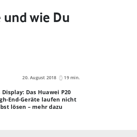
 und wie Du
20. August 2018
19 min.
s Display: Das Huawei P20
igh-End-Geräte laufen nicht
lbst lösen – mehr dazu