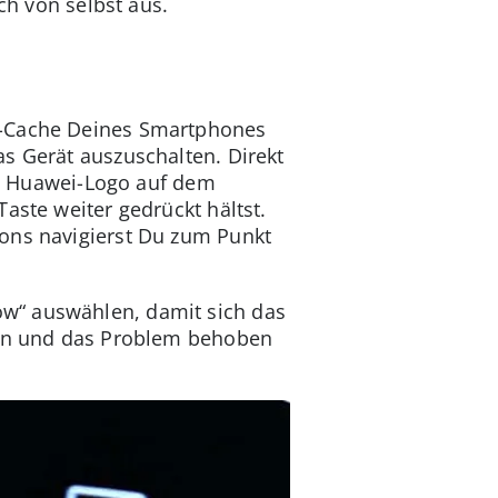
ch von selbst aus.
em-Cache Deines Smartphones
s Gerät auszuschalten. Direkt
das Huawei-Logo auf dem
aste weiter gedrückt hältst.
tons navigierst Du zum Punkt
w“ auswählen, damit sich das
fern und das Problem behoben