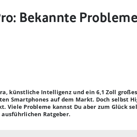
ro: Bekannte Probleme
, künstliche Intelligenz und ein 6,1 Zoll große
esten Smartphones auf dem Markt. Doch selbst H
kt. Viele Probleme kannst Du aber zum Glück se
 ausführlichen Ratgeber.