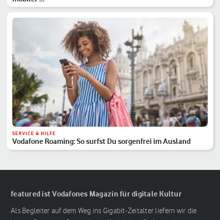
SERVICE & HILFE
Vodafone Roaming: So surfst Du sorgenfrei im Ausland
featured ist Vodafones Magazin für digitale Kultur
Als Begleiter auf dem Weg ins Gigabit-Zeitalter liefern wir die