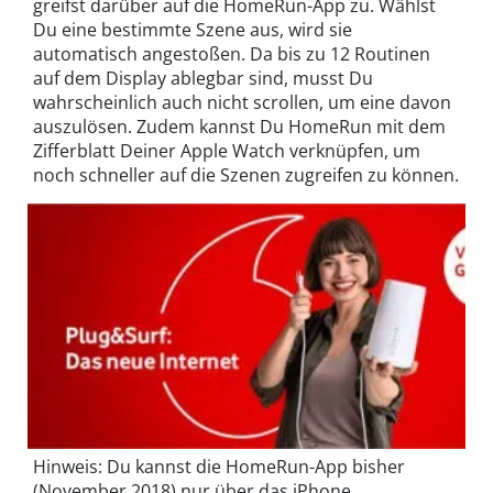
greifst darüber auf die HomeRun-App zu. Wählst
Du eine bestimmte Szene aus, wird sie
automatisch angestoßen. Da bis zu 12 Routinen
auf dem Display ablegbar sind, musst Du
wahrscheinlich auch nicht scrollen, um eine davon
auszulösen. Zudem kannst Du HomeRun mit dem
Zifferblatt Deiner Apple Watch verknüpfen, um
noch schneller auf die Szenen zugreifen zu können.
Hinweis: Du kannst die HomeRun-App bisher
(November 2018) nur über das iPhone