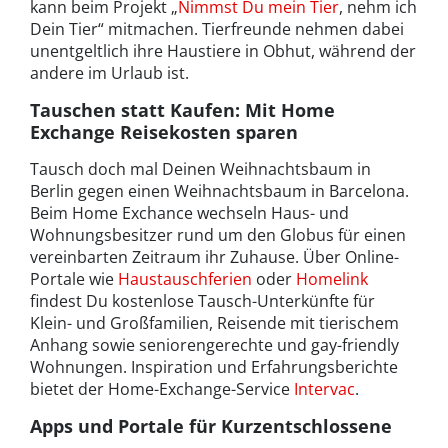
kann beim Projekt „
Nimmst Du mein Tier
, nehm ich
Dein Tier“ mitmachen. Tierfreunde nehmen dabei
unentgeltlich ihre Haustiere in Obhut, während der
andere im Urlaub ist.
Tauschen statt Kaufen: Mit Home
Exchange Reisekosten sparen
Tausch doch mal Deinen Weihnachtsbaum in
Berlin gegen einen Weihnachtsbaum in Barcelona.
Beim Home Exchance wechseln Haus- und
Wohnungsbesitzer rund um den Globus für einen
vereinbarten Zeitraum ihr Zuhause. Über Online-
Portale wie
Haustauschferien
oder
Homelink
findest Du kostenlose Tausch-Unterkünfte für
Klein- und Großfamilien, Reisende mit tierischem
Anhang sowie seniorengerechte und gay-friendly
Wohnungen. Inspiration und Erfahrungsberichte
bietet der Home-Exchange-Service
Intervac
.
Apps und Portale für Kurzentschlossene