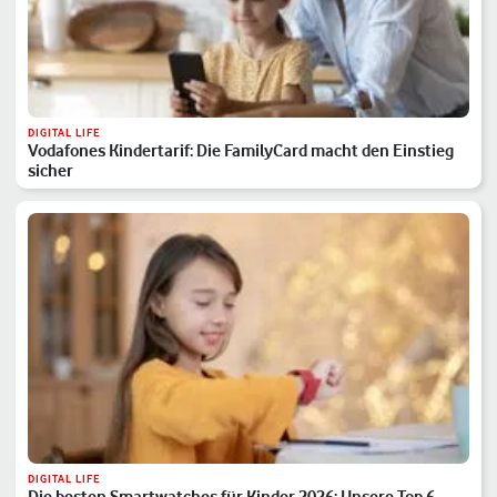
DIGITAL LIFE
Vodafones Kindertarif: Die FamilyCard macht den Einstieg
sicher
DIGITAL LIFE
Die besten Smartwatches für Kinder 2026: Unsere Top 6