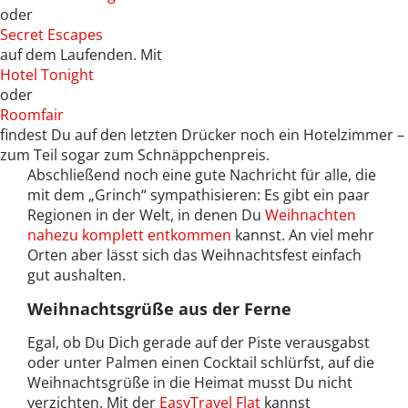
oder
Secret Escapes
auf dem Laufenden. Mit
Hotel Tonight
oder
Roomfair
findest Du auf den letzten Drücker noch ein Hotelzimmer –
zum Teil sogar zum Schnäppchenpreis.
Abschließend noch eine gute Nachricht für alle, die
mit dem „Grinch“ sympathisieren: Es gibt ein paar
Regionen in der Welt, in denen Du
Weihnachten
nahezu komplett entkommen
kannst. An viel mehr
Orten aber lässt sich das Weihnachtsfest einfach
gut aushalten.
Weihnachtsgrüße aus der Ferne
Egal, ob Du Dich gerade auf der Piste verausgabst
oder unter Palmen einen Cocktail schlürfst, auf die
Weihnachtsgrüße in die Heimat musst Du nicht
verzichten. Mit der
EasyTravel Flat
kannst