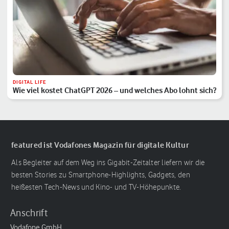
DIGITAL LIFE
Wie viel kostet ChatGPT 2026 – und welches Abo lohnt sich?
featured ist Vodafones Magazin für digitale Kultur
Als Begleiter auf dem Weg ins Gigabit-Zeitalter liefern wir die
besten Stories zu Smartphone-Highlights, Gadgets, den
heißesten Tech-News und Kino- und TV-Höhepunkte.
Anschrift
Vodafone GmbH