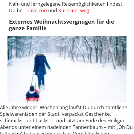
Nah- und ferngelegene Reisemöglichkeiten findest
Du bei
Travelzoo
und
Kurz-mal-weg
.
Externes Weihnachtsvergnügen für die
ganze Familie
Alle Jahre wieder: Wochenlang läufst Du durch sämtliche
Spielwarenläden der Stadt, verpackst Geschenke,
schmückst und backst ... und sitzt am Ende des Heiligen
Abends unter einem nadelnden Tannenbaum – mit „Oh Du
Fröhliche“ hat das wenig zu tun. Vom häuslichen