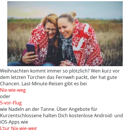
Weihnachten kommt immer so plötzlich? Wen kurz vor
dem letzten Türchen das Fernweh packt, der hat gute
Chancen. Last-Minute-Reisen gibt es bei
Nix-wie-weg
oder
5-vor-Flug
wie Nadeln an der Tanne. Über Angebote für
Kurzentschlossene halten Dich kostenlose Android- und
iOS-Apps wie
L’tur Nix-wie-weg