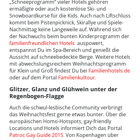
„Schneeprogramm“ vieler Hotels gehören
ermäßigte oder auch kostenlose Ski- und
Snowboardkurse für die Kids. Auch nach Liftschluss
kommt beim Pistenpicknick, Skirallye und Spiele-
Nachmittag keine Langeweile auf. Während sich
der Nachwuchs beim bunten Kinderprogramm der
familienfreundlichen Hotels
auspowert,
entspannst Du im Spa-Bereich und genießt die
Aussicht auf schneebedeckte Berge. Weitere Hotels
mit abwechslungsreichem Weihnachtsprogramm
für Klein und Groß findest Du bei
Familienhotels.de
oder auf dem Portal
Familienkultour.
Glitzer, Glanz und Glühwein unter der
Regenbogen-Flagge
Auch die schwul-lesbische Community verbringt
das Weihnachtsfest gerne etwas bunter. Über die
europäischen Homo-Hotspots, gay-friendly
Locations und Hotels informiert Dich das Portal
Patroc Gay Guide 2015
. Von Kopenhagen über