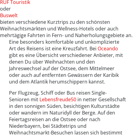
RUF Touristik
oder
Buswelt
bieten verschiedene Kurztrips zu den schönsten
Weihnachtsmärkten und Wellness-Hotels oder auch
mehrtägige Fahrten in Fern- und Naherholungsgebiete an.
Eine besonders komfortable und unkomplizierte
Art des Reisens ist eine Kreuzfahrt. Bei
Oceando
gibt es eine Übersicht verschiedener Anbieter, mit
denen Du über Weihnachten und den
Jahreswechsel auf der Ostsee, dem Mittelmeer
oder auch auf entfernten Gewässern der Karibik
und dem Atlantik herumschippern kannst.
Per Flugzeug, Schiff oder Bus reisen Single-
Senioren mit
Lebensfreude50
in netter Gesellschaft
in den sonnigen Süden, besichtigen Kulturstädte
oder wandern im Naturidyll der Berge. Auf den
Feiertagsreisen an die Ostsee oder nach
Niederbayern, bei Städtetrips und
Weihnachtsmarkt-Besuchen lassen sich bestimmt