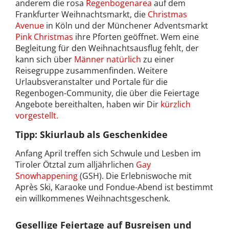
anderem die rosa
Regenbogenarea
auf dem
Frankfurter Weihnachtsmarkt, die
Christmas
Avenue
in Köln und der Münchener Adventsmarkt
Pink Christmas
ihre Pforten geöffnet. Wem eine
Begleitung für den Weihnachtsausflug fehlt, der
kann sich über
Männer natürlich
zu einer
Reisegruppe zusammenfinden. Weitere
Urlaubsveranstalter und Portale für die
Regenbogen-Community, die über die Feiertage
Angebote bereithalten, haben wir Dir
kürzlich
vorgestellt.
Tipp: Skiurlaub als Geschenkidee
Anfang April treffen sich Schwule und Lesben im
Tiroler Ötztal zum alljährlichen
Gay
Snowhappening
(GSH). Die Erlebniswoche mit
Après Ski, Karaoke und Fondue-Abend ist bestimmt
ein willkommenes Weihnachtsgeschenk.
Gesellige Feiertage auf Busreisen und