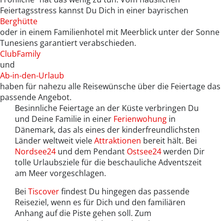
Feiertagsstress kannst Du Dich in einer bayrischen
Berghütte
oder in einem Familienhotel mit Meerblick unter der Sonne
Tunesiens garantiert verabschieden.
ClubFamily
und
Ab-in-den-Urlaub
haben für nahezu alle Reisewünsche über die Feiertage das
passende Angebot.
Besinnliche Feiertage an der Küste verbringen Du
und Deine Familie in einer
Ferienwohung
in
Dänemark, das als eines der kinderfreundlichsten
Länder weltweit viele
Attraktionen
bereit hält. Bei
Nordsee24
und dem Pendant
Ostsee24
werden Dir
tolle Urlaubsziele für die beschauliche Adventszeit
am Meer vorgeschlagen.
Bei
Tiscover
findest Du hingegen das passende
Reiseziel, wenn es für Dich und den familiären
Anhang auf die Piste gehen soll. Zum