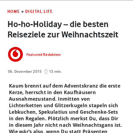
HOME
»
DIGITAL LIFE
Ho-ho-Holiday – die besten
Reiseziele zur Weihnachtszeit
Featured Redaktion
06. Dezember 2015
13 min.
Kaum brennt auf dem Adventskranz die erste
Kerze, herrscht in den Kaufhäusern
Ausnahmezustand. Inmitten von
Lichterketten und Glitzerkugeln stapeln sich
Lebkuchen, Spekulatius und Geschenke-Sets
in den Regalen. Plötzlich merkst Du, dass Dir
in diesem Jahr nicht nach Weihnachtsgans ist.
Wie wär‘s also, wenn Du statt Präsenten