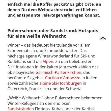
einfach mal die Koffer packst? Es gibt Orte, an
denen Du dem Weihnachtstrubel entfliehen
und entspannte Feiertage verbringen kannst.
Pulverschnee oder Sandstrand: Hotspots
für eine weiße Weihnacht
Winter – das bedeutet hierzulande vor allem
Schneematsch und Schmuddelwetter. Das
nächstgelegene Winterwonderland für Ski- und
Rodelfans sind die
Alpen
. Zu den beliebtesten
Destinationen in der kalten Jahreszeit zählen das
oberbayrische
Garmisch-Partenkirchen
, das
berühmte Skigebiet
Cortina d’Ampezzo
in Italien
sowie zahlreiche
alpine Ski-Hochburgen
in
Österreich, Frankreich und der Schweiz.
„Weiße Weihnacht“ ohne Pulverschnee bekommen
Winter-Refugees an den endlosen
Sandstränden
Floridas, Kubas oder der Karibik.