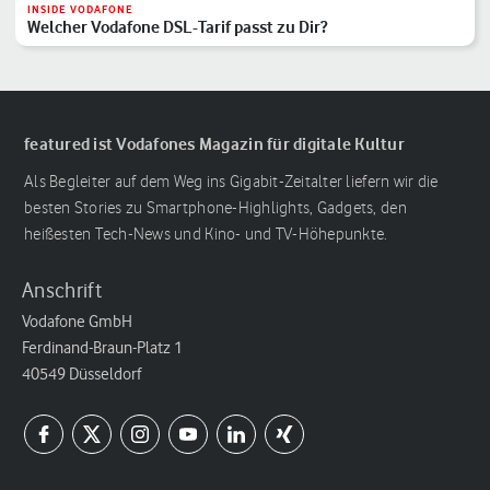
INSIDE VODAFONE
Welcher Vodafone DSL-Tarif passt zu Dir?
featured ist Vodafones Magazin für digitale Kultur
Als Begleiter auf dem Weg ins Gigabit-Zeitalter liefern wir die
besten Stories zu Smartphone-Highlights, Gadgets, den
heißesten Tech-News und Kino- und TV-Höhepunkte.
Anschrift
Vodafone GmbH
Ferdinand-Braun-Platz 1
40549 Düsseldorf