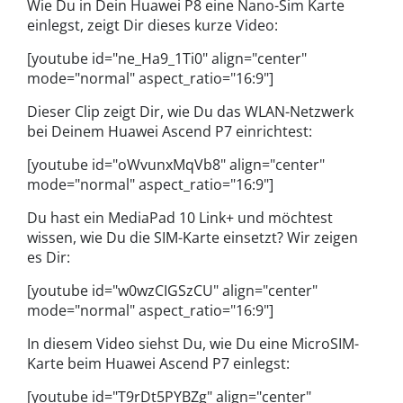
Wie Du in Dein Huawei P8 eine Nano-Sim Karte
einlegst, zeigt Dir dieses kurze Video:
[youtube id="ne_Ha9_1Ti0" align="center"
mode="normal" aspect_ratio="16:9"]
Dieser Clip zeigt Dir, wie Du das WLAN-Netzwerk
bei Deinem Huawei Ascend P7 einrichtest:
[youtube id="oWvunxMqVb8" align="center"
mode="normal" aspect_ratio="16:9"]
Du hast ein MediaPad 10 Link+ und möchtest
wissen, wie Du die SIM-Karte einsetzt? Wir zeigen
es Dir:
[youtube id="w0wzCIGSzCU" align="center"
mode="normal" aspect_ratio="16:9"]
In diesem Video siehst Du, wie Du eine MicroSIM-
Karte beim Huawei Ascend P7 einlegst:
[youtube id="T9rDt5PYBZg" align="center"