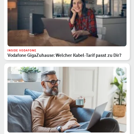
INSIDE VODAFONE
Vodafone GigaZuhause: Welcher Kabel-Tarif passt zu Dir?