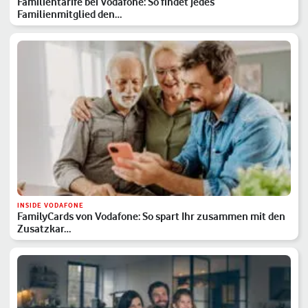
Familientarife bei Vodafone: So findet jedes
Familienmitglied den…
INSIDE VODAFONE
FamilyCards von Vodafone: So spart Ihr zusammen mit den
Zusatzkar…