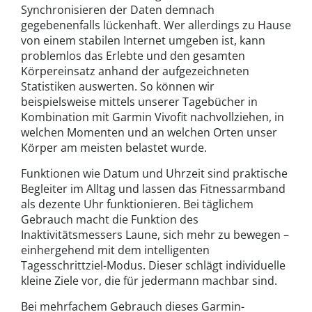
Synchronisieren der Daten demnach
gegebenenfalls lückenhaft. Wer allerdings zu Hause
von einem stabilen Internet umgeben ist, kann
problemlos das Erlebte und den gesamten
Körpereinsatz anhand der aufgezeichneten
Statistiken auswerten. So können wir
beispielsweise mittels unserer Tagebücher in
Kombination mit Garmin Vivofit nachvollziehen, in
welchen Momenten und an welchen Orten unser
Körper am meisten belastet wurde.
Funktionen wie Datum und Uhrzeit sind praktische
Begleiter im Alltag und lassen das Fitnessarmband
als dezente Uhr funktionieren. Bei täglichem
Gebrauch macht die Funktion des
Inaktivitätsmessers Laune, sich mehr zu bewegen –
einhergehend mit dem intelligenten
Tagesschrittziel-Modus. Dieser schlägt individuelle
kleine Ziele vor, die für jedermann machbar sind.
Bei mehrfachem Gebrauch dieses Garmin-