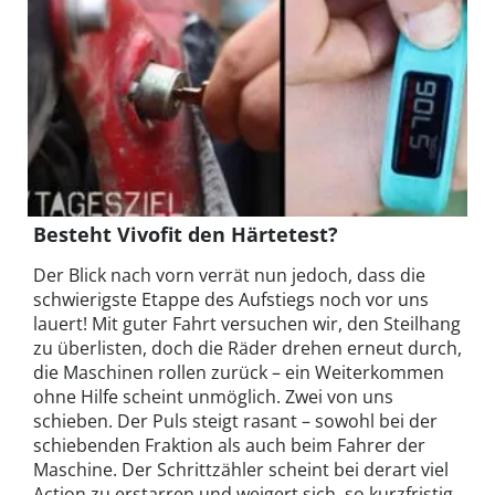
Besteht Vivofit den Härtetest?
Der Blick nach vorn verrät nun jedoch, dass die
schwierigste Etappe des Aufstiegs noch vor uns
lauert! Mit guter Fahrt versuchen wir, den Steilhang
zu überlisten, doch die Räder drehen erneut durch,
die Maschinen rollen zurück – ein Weiterkommen
ohne Hilfe scheint unmöglich. Zwei von uns
schieben. Der Puls steigt rasant – sowohl bei der
schiebenden Fraktion als auch beim Fahrer der
Maschine. Der Schrittzähler scheint bei derart viel
Action zu erstarren und weigert sich, so kurzfristig