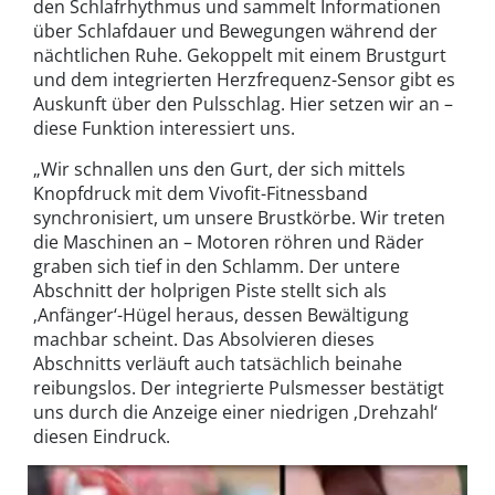
den Schlafrhythmus und sammelt Informationen
über Schlafdauer und Bewegungen während der
nächtlichen Ruhe. Gekoppelt mit einem Brustgurt
und dem integrierten Herzfrequenz-Sensor gibt es
Auskunft über den Pulsschlag. Hier setzen wir an –
diese Funktion interessiert uns.
„Wir schnallen uns den Gurt, der sich mittels
Knopfdruck mit dem Vivofit-Fitnessband
synchronisiert, um unsere Brustkörbe. Wir treten
die Maschinen an – Motoren röhren und Räder
graben sich tief in den Schlamm. Der untere
Abschnitt der holprigen Piste stellt sich als
‚Anfänger‘-Hügel heraus, dessen Bewältigung
machbar scheint. Das Absolvieren dieses
Abschnitts verläuft auch tatsächlich beinahe
reibungslos. Der integrierte Pulsmesser bestätigt
uns durch die Anzeige einer niedrigen ‚Drehzahl‘
diesen Eindruck.