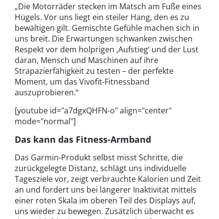
„Die Motorräder stecken im Matsch am Fuße eines
Hügels. Vor uns liegt ein steiler Hang, den es zu
bewältigen gilt. Gemischte Gefühle machen sich in
uns breit. Die Erwartungen schwanken zwischen
Respekt vor dem holprigen ‚Aufstieg‘ und der Lust
daran, Mensch und Maschinen auf ihre
Strapazierfähigkeit zu testen – der perfekte
Moment, um das Vivofit-Fitnessband
auszuprobieren.“
[youtube id="a7dgxQHFN-o" align="center"
mode="normal"]
Das kann das Fitness-Armband
Das Garmin-Produkt selbst misst Schritte, die
zurückgelegte Distanz, schlägt uns individuelle
Tagesziele vor, zeigt verbrauchte Kalorien und Zeit
an und fordert uns bei längerer Inaktivität mittels
einer roten Skala im oberen Teil des Displays auf,
uns wieder zu bewegen. Zusätzlich überwacht es