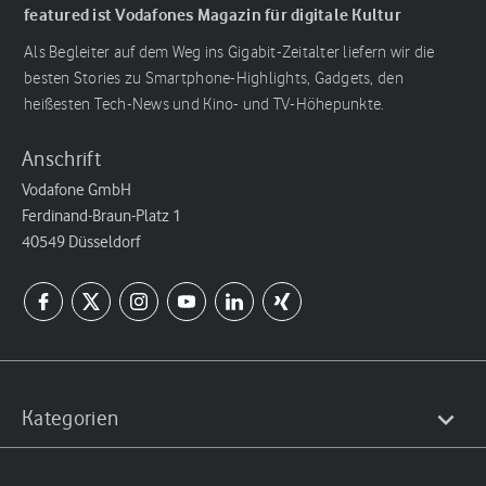
featured ist Vodafones Magazin für digitale Kultur
Als Begleiter auf dem Weg ins Gigabit-Zeitalter liefern wir die
besten Stories zu Smartphone-Highlights, Gadgets, den
heißesten Tech-News und Kino- und TV-Höhepunkte.
Anschrift
Vodafone GmbH
Ferdinand-Braun-Platz 1
40549 Düsseldorf
Kategorien