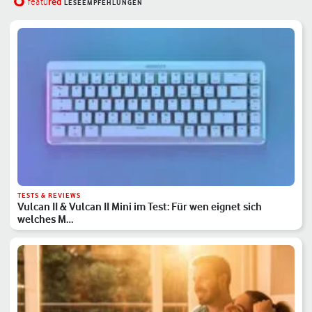
red
featu
LESEEMPFEHLUNGEN
TESTS & REVIEWS
Vulcan II & Vulcan II Mini im Test: Für wen eignet sich
welches M…