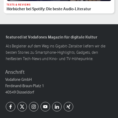
TESTS & REVIEWS
Hörbücher bei Spotify: Die beste Audio-Literatur
featured ist Vodafones Magazin für digitale Kultur
Als Begleiter auf dem Weg ins Gigabit-Zeitalter liefern wir die
besten Stories zu Smartphone-Highlights, Gadgets, den
heißesten Tech-News und Kino- und TV-Höhepunkte.
Anschrift
Vodafone GmbH
Ferdinand-Braun-Platz 1
40549 Düsseldorf