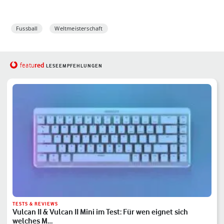
Fussball
Weltmeisterschaft
red
featu
LESEEMPFEHLUNGEN
TESTS & REVIEWS
Vulcan II & Vulcan II Mini im Test: Für wen eignet sich
welches M…