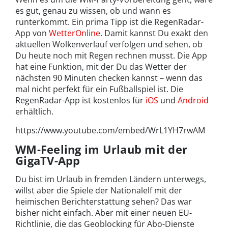
es gut, genau zu wissen, ob und wann es
runterkommt. Ein prima Tipp ist die RegenRadar-
App von
WetterOnline
. Damit kannst Du exakt den
aktuellen Wolkenverlauf verfolgen und sehen, ob
Du heute noch mit Regen rechnen musst. Die App
hat eine Funktion, mit der Du das Wetter der
nächsten 90 Minuten checken kannst – wenn das
mal nicht perfekt für ein Fußballspiel ist. Die
RegenRadar-App ist kostenlos für
iOS
und
Android
erhältlich.
https://www.youtube.com/embed/WrL1YH7rwAM
WM-Feeling im Urlaub mit der
GigaTV-App
Du bist im Urlaub in fremden Ländern unterwegs,
willst aber die Spiele der Nationalelf mit der
heimischen Berichterstattung sehen? Das war
bisher nicht einfach. Aber mit einer neuen EU-
Richtlinie, die das Geoblocking für Abo-Dienste