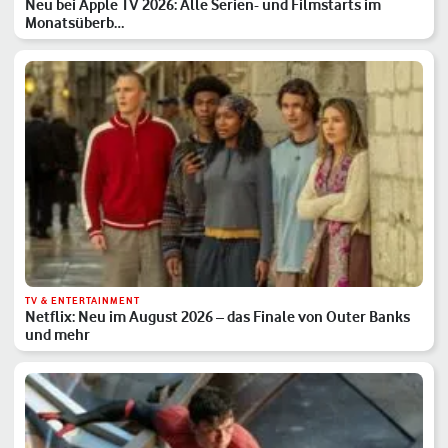
Neu bei Apple TV 2026: Alle Serien- und Filmstarts im
Monatsüberb…
TV & ENTERTAINMENT
Netflix: Neu im August 2026 – das Finale von Outer Banks
und mehr