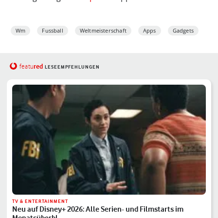
Wm
Fussball
Weltmeisterschaft
Apps
Gadgets
red
featu
LESEEMPFEHLUNGEN
TV & ENTERTAINMENT
Neu auf Disney+ 2026: Alle Serien- und Filmstarts im
Monatsüberbl…