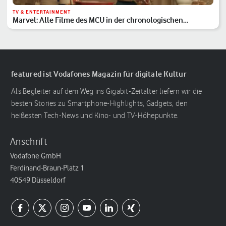
TV & ENTERTAINMENT
Marvel: Alle Filme des MCU in der chronologischen
Reihenfolge
featured ist Vodafones Magazin für digitale Kultur
Als Begleiter auf dem Weg ins Gigabit-Zeitalter liefern wir die
besten Stories zu Smartphone-Highlights, Gadgets, den
heißesten Tech-News und Kino- und TV-Höhepunkte.
Anschrift
Vodafone GmbH
Ferdinand-Braun-Platz 1
40549 Düsseldorf