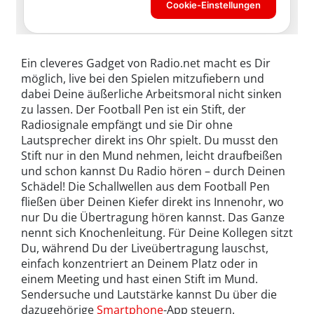
Ein cleveres Gadget von Radio.net macht es Dir
möglich, live bei den Spielen mitzufiebern und
dabei Deine äußerliche Arbeitsmoral nicht sinken
zu lassen. Der Football Pen ist ein Stift, der
Radiosignale empfängt und sie Dir ohne
Lautsprecher direkt ins Ohr spielt. Du musst den
Stift nur in den Mund nehmen, leicht draufbeißen
und schon kannst Du Radio hören – durch Deinen
Schädel! Die Schallwellen aus dem Football Pen
fließen über Deinen Kiefer direkt ins Innenohr, wo
nur Du die Übertragung hören kannst. Das Ganze
nennt sich Knochenleitung. Für Deine Kollegen sitzt
Du, während Du der Liveübertragung lauschst,
einfach konzentriert an Deinem Platz oder in
einem Meeting und hast einen Stift im Mund.
Sendersuche und Lautstärke kannst Du über die
dazugehörige
Smartphone
-App steuern.