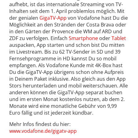
aufhebt, ist das internationale Streaming von TV-
Inhalten seit dem 1. April problemlos möglich. Mit
der genialen
GigaTV-App
von Vodafone hast Du die
Möglichkeit an den Stränden der Costa Brava oder
in den Gärten der Provence die WM auf ARD und
ZDF zu verfolgen. Einfach
Smartphone
oder
Tablet
auspacken, App starten und schon bist Du mitten
im Livestream. Bis zu 62 TV-Sender in SD und 39
Fernsehprogramme in HD kannst Du so mobil
empfangen. Als Vodafone Kunde mit 4K-Box hast
Du die GigaTV-App übrigens schon ohne Aufpreis
in Deinem Paket inklusive. Also gleich aus den App
Stors herunterladen und mobil weiterschauen. Alle
anderen können die GigaTV-App separat buchen
und im ersten Monat kostenlos nutzen, ab dem 2.
Monate wird eine monatliche Gebühr von 9,99
Euro fällig und ist jederzeit kündbar.
Mehr Infos findest du hier:
www.vodafone.de/gigatv-app