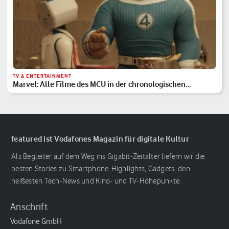
TV & ENTERTAINMENT
Marvel: Alle Filme des MCU in der chronologischen
Reihenfolge
featured ist Vodafones Magazin für digitale Kultur
Als Begleiter auf dem Weg ins Gigabit-Zeitalter liefern wir die
besten Stories zu Smartphone-Highlights, Gadgets, den
heißesten Tech-News und Kino- und TV-Höhepunkte.
Anschrift
Vodafone GmbH