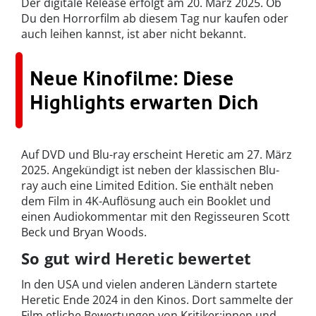
Der digitale Release erfolgt am 20. März 2025. Ob
Du den Horrorfilm ab diesem Tag nur kaufen oder
auch leihen kannst, ist aber nicht bekannt.
Neue Kinofilme: Diese
Highlights erwarten Dich
Auf DVD und Blu-ray erscheint Heretic am 27. März
2025. Angekündigt ist neben der klassischen Blu-
ray auch eine Limited Edition. Sie enthält neben
dem Film in 4K-Auflösung auch ein Booklet und
einen Audiokommentar mit den Regisseuren Scott
Beck und Bryan Woods.
So gut wird Heretic bewertet
In den USA und vielen anderen Ländern startete
Heretic Ende 2024 in den Kinos. Dort sammelte der
Film etliche Bewertungen von Kritiker:innen und