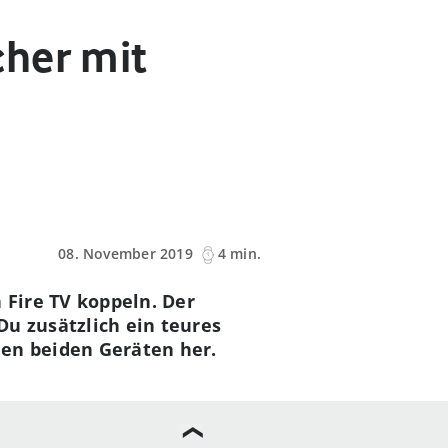
cher mit
08. November 2019
4 min.
Fire TV koppeln. Der
Du zusätzlich ein teures
hen beiden Geräten her.