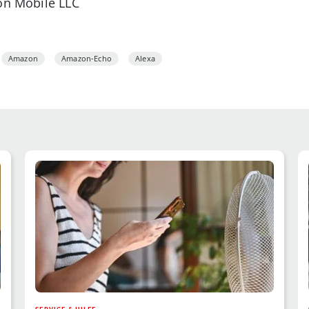
zon Mobile LLC
Amazon
Amazon-Echo
Alexa