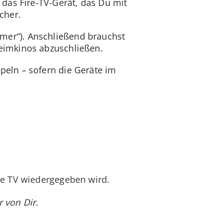
das Fire-TV-Gerät, das Du mit
cher.
er“). Anschließend brauchst
eimkinos abzuschließen.
peln – sofern die Geräte im
re TV wiedergegeben wird.
 von Dir.