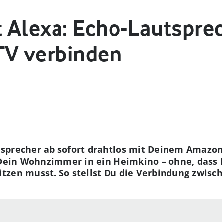
 Alexa: Echo-Lautspre
TV verbinden
sprecher ab sofort drahtlos mit Deinem Amazon 
 Dein Wohnzimmer in ein Heimkino – ohne, dass 
tzen musst. So stellst Du die Verbindung zwisc