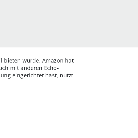
l bieten würde. Amazon hat
 auch mit anderen Echo-
ng eingerichtet hast, nutzt