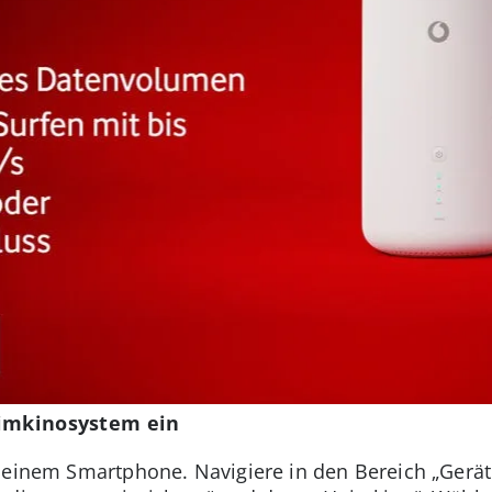
eimkinosystem ein
 Deinem Smartphone. Navigiere in den Bereich „Gerä