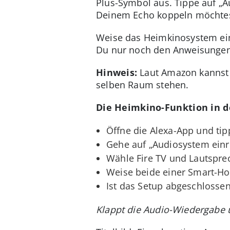
Plus-Symbol aus. Tippe auf „A
Deinem Echo koppeln möchtest
Weise das Heimkinosystem ei
Du nur noch den Anweisungen 
Hinweis:
Laut Amazon kannst D
selben Raum stehen.
Die Heimkino-Funktion in 
Öffne die Alexa-App und tip
Gehe auf „Audiosystem einr
Wähle Fire TV und Lautsprec
Weise beide einer Smart-H
Ist das Setup abgeschlossen
Klappt die Audio-Wiedergabe 