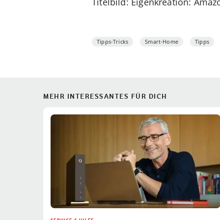
Titelbild: Eigenkreation: Ama
Tipps-Tricks
Smart-Home
Tipps
MEHR INTERESSANTES FÜR DICH