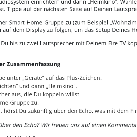
udiosystem einrichten“ und dann „Heimkino“. Wähle 
. Tippe auf der nächsten Seite auf Deinen Lautspre
ner Smart-Home-Gruppe zu (zum Beispiel „Wohnzimm
auf dem Display zu folgen, um das Setup Deines H
u bis zu zwei Lautsprecher mit Deinem Fire TV kop
der Zusammenfassung
pe unter „Geräte“ auf das Plus-Zeichen.
ichten“ und dann „Heimkino“.
her aus, die Du koppeln willst.
ome-Gruppe zu.
, hörst Du zukünftig über den Echo, was mit dem Fi
über den Echo? Wir freuen uns auf einen Kommentar