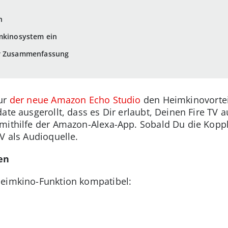
n
imkinosystem ein
er Zusammenfassung
nur
der neue Amazon Echo Studio
den Heimkinovortei
ate ausgerollt, dass es Dir erlaubt, Deinen Fire TV
mithilfe der Amazon-Alexa-App. Sobald Du die Kopplu
V als Audioquelle.
en
Heimkino-Funktion kompatibel: