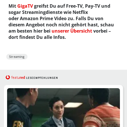
Mit
GigaTV
greifst Du auf Free-TV, Pay-TV und
sogar Streamingdienste wie Netflix
oder Amazon Prime Video zu. Falls Du von
diesem Angebot noch nicht gehört hast, schau
am besten hier bei
unserer Übersicht
vorbei –
dort findest Du alle Infos.
Streaming
red
featu
LESEEMPFEHLUNGEN