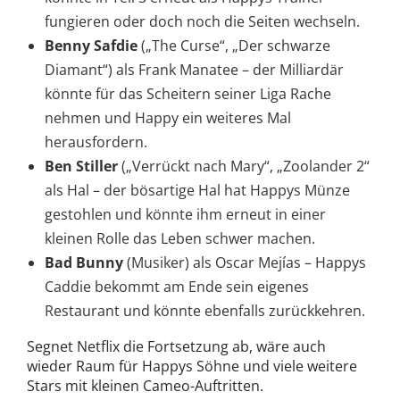
fungieren oder doch noch die Seiten wechseln.
Benny Safdie
(„The Curse“, „Der schwarze
Diamant“)
als Frank Manatee – der Milliardär
könnte für das Scheitern seiner Liga Rache
nehmen und Happy ein weiteres Mal
herausfordern.
Ben Stiller
(„Verrückt nach Mary“, „Zoolander 2“
als Hal – der bösartige Hal hat Happys Münze
gestohlen und könnte ihm erneut in einer
kleinen Rolle das Leben schwer machen.
Bad Bunny
(Musiker)
als Oscar Mejías – Happys
Caddie bekommt am Ende sein eigenes
Restaurant und könnte ebenfalls zurückkehren.
Segnet Netflix die Fortsetzung ab, wäre auch
wieder Raum für Happys Söhne und viele weitere
Stars mit kleinen Cameo-Auftritten.