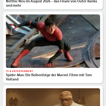
Netflix: Neu im August 2026 – das Finale von Outer Banks
und mehr
TV & ENTERTAINMENT
Spider-Man: Die Reihenfolge der Marvel-Filme mit Tom
Holland