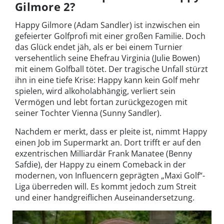
Gilmore 2?
Happy Gilmore (Adam Sandler) ist inzwischen ein
gefeierter Golfprofi mit einer großen Familie. Doch
das Glück endet jäh, als er bei einem Turnier
versehentlich seine Ehefrau Virginia (Julie Bowen)
mit einem Golfball tötet. Der tragische Unfall stürzt
ihn in eine tiefe Krise: Happy kann kein Golf mehr
spielen, wird alkoholabhängig, verliert sein
Vermögen und lebt fortan zurückgezogen mit
seiner Tochter Vienna (Sunny Sandler).
Nachdem er merkt, dass er pleite ist, nimmt Happy
einen Job im Supermarkt an. Dort trifft er auf den
exzentrischen Milliardär Frank Manatee (Benny
Safdie), der Happy zu einem Comeback in der
modernen, von Influencern geprägten „Maxi Golf“-
Liga überreden will. Es kommt jedoch zum Streit
und einer handgreiflichen Auseinandersetzung.