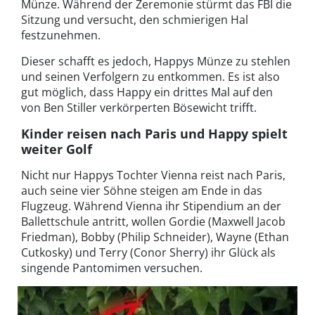
Münze. Während der Zeremonie stürmt das FBI die
Sitzung und versucht, den schmierigen Hal
festzunehmen.
Dieser schafft es jedoch, Happys Münze zu stehlen
und seinen Verfolgern zu entkommen. Es ist also
gut möglich, dass Happy ein drittes Mal auf den
von Ben Stiller verkörperten Bösewicht trifft.
Kinder reisen nach Paris und Happy spielt
weiter Golf
Nicht nur Happys Tochter Vienna reist nach Paris,
auch seine vier Söhne steigen am Ende in das
Flugzeug. Während Vienna ihr Stipendium an der
Ballettschule antritt, wollen Gordie (Maxwell Jacob
Friedman), Bobby (Philip Schneider), Wayne (Ethan
Cutkosky) und Terry (Conor Sherry) ihr Glück als
singende Pantomimen versuchen.