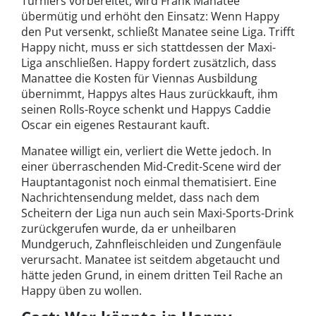
Turniers vorbereitet, wird Frank Manatee
übermütig und erhöht den Einsatz: Wenn Happy
den Put versenkt, schließt Manatee seine Liga. Trifft
Happy nicht, muss er sich stattdessen der Maxi-
Liga anschließen. Happy fordert zusätzlich, dass
Manattee die Kosten für Viennas Ausbildung
übernimmt, Happys altes Haus zurückkauft, ihm
seinen Rolls-Royce schenkt und Happys Caddie
Oscar ein eigenes Restaurant kauft.
Manatee willigt ein, verliert die Wette jedoch. In
einer überraschenden Mid-Credit-Scene wird der
Hauptantagonist noch einmal thematisiert. Eine
Nachrichtensendung meldet, dass nach dem
Scheitern der Liga nun auch sein Maxi-Sports-Drink
zurückgerufen wurde, da er unheilbaren
Mundgeruch, Zahnfleischleiden und Zungenfäule
verursacht. Manatee ist seitdem abgetaucht und
hätte jeden Grund, in einem dritten Teil Rache an
Happy üben zu wollen.