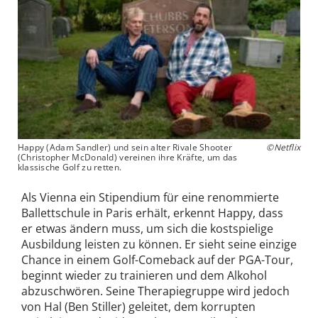
Happy (Adam Sandler) und sein alter Rivale Shooter
©Netflix
(Christopher McDonald) vereinen ihre Kräfte, um das
klassische Golf zu retten.
Als Vienna ein Stipendium für eine renommierte
Ballettschule in Paris erhält, erkennt Happy, dass
er etwas ändern muss, um sich die kostspielige
Ausbildung leisten zu können. Er sieht seine einzige
Chance in einem Golf-Comeback auf der PGA-Tour,
beginnt wieder zu trainieren und dem Alkohol
abzuschwören. Seine Therapiegruppe wird jedoch
von Hal (Ben Stiller) geleitet, dem korrupten