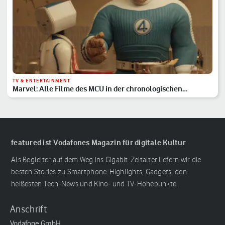
TV & ENTERTAINMENT
Marvel: Alle Filme des MCU in der chronologischen
Reihenfolge
featured ist Vodafones Magazin für digitale Kultur
Als Begleiter auf dem Weg ins Gigabit-Zeitalter liefern wir die
besten Stories zu Smartphone-Highlights, Gadgets, den
heißesten Tech-News und Kino- und TV-Höhepunkte.
Anschrift
Vodafone GmbH