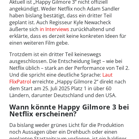
Aktuell ist „Happy Gilmore 3“ nicht offiziell
angekündigt. Weder Netflix noch Adam Sandler
haben bislang bestätigt, dass ein dritter Teil
geplant ist. Auch Regisseur Kyle Newacheck
äußerte sich
in Interviews
zurückhaltend und
erklärte, dass es derzeit keine konkreten Ideen für
einen weiteren Film gebe.
Trotzdem ist ein dritter Teil keineswegs
ausgeschlossen. Die Entscheidung liegt – wie bei
Netflix üblich – stark an der Performance von Teil 2.
Und die spricht eine deutliche Sprache:
Laut
FlixPatrol
erreichte „Happy Gilmore 2“ direkt nach
dem Start am 25. Juli 2025 Platz 1 in über 60
Ländern, darunter Deutschland und den USA.
Wann könnte Happy Gilmore 3 bei
Netflix erscheinen?
Da bislang weder grünes Licht für die Produktion
noch Aussagen über ein Drehbuch oder einen
geplanten Startzeitraum vorliegen, ist ein baldiger