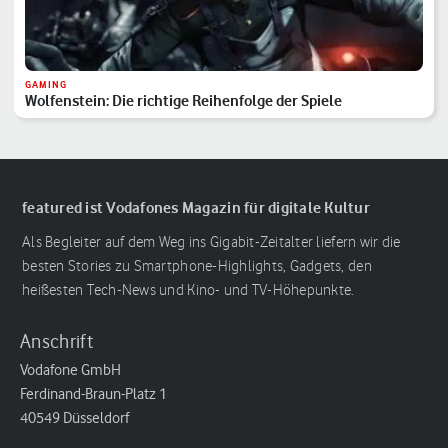
GAMING
Wolfenstein: Die richtige Reihenfolge der Spiele
featured ist Vodafones Magazin für digitale Kultur
Als Begleiter auf dem Weg ins Gigabit-Zeitalter liefern wir die
besten Stories zu Smartphone-Highlights, Gadgets, den
heißesten Tech-News und Kino- und TV-Höhepunkte.
Anschrift
Vodafone GmbH
Ferdinand-Braun-Platz 1
40549 Düsseldorf