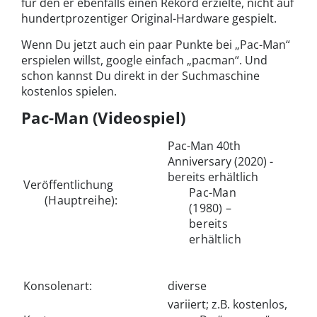
für den er ebenfalls einen Rekord erzielte, nicht auf
hundertprozentiger Original-Hardware gespielt.
Wenn Du jetzt auch ein paar Punkte bei „Pac-Man“
erspielen willst, google einfach „pacman“. Und
schon kannst Du direkt in der Suchmaschine
kostenlos spielen.
Pac-Man (Videospiel)
Pac-Man 40th
Anniversary (2020) -
bereits erhältlich
Veröffentlichung
Pac-Man
(Hauptreihe):
(1980) –
bereits
erhältlich
Konsolenart:
diverse
variiert; z.B. kostenlos,