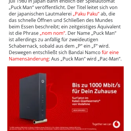
Juli 1980 in Japan dann endlich der Spielautomat
„Puck Man“ veröffentlicht. Der Titel leitet sich von
der japanischen Lautmalerei
„Paku Paku“
ab, die
das schnelle Öffnen und Schließen des Mundes
beim Essen beschreibt; ein zeitgeistiges Äquivalent
ist die Phrase
„nom nom“
. Der Name „Puck Man“
ist allerdings zu anfällig für zweideutigen
Schabernack, sobald aus dem „P“ ein „F“ wird.
Deswegen entschließt sich Bandai Namco
für eine
Namensänderung
: Aus „Puck Man“ wird „Pac-Man“.