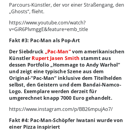
Parcours-Künstler, der vor einer Straßengang, den
„Ghosts“, flieht.
https://www.youtube.com/watch?
v=GiR6PlvmggE&feature=emb_title
Fakt #3: Pac-Man als Pop-Art
Der Siebdruck
„Pac-Man“
vom amerikanischen
Künstler
Rupert Jasen Smith
stammt aus
dessen Portfolio „Hommage to Andy Warhol“
und zeigt eine typische Szene aus dem
Original-“Pac-Man“ inklusive dem Titelhelden
selbst, den Geistern und dem Bandai-Namco-
Logo. Exemplare werden derzeit für
umgerechnet knapp 7000 Euro gehandelt.
https://www.instagram.com/p/BB26mpujAo7/
Fakt #4: Pac-Man-Schöpfer Iwatani wurde von
einer Pizza inspiriert