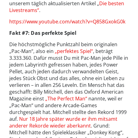
unserem täglich aktualisierten Artikel „
Die besten
Livestreams“
.
https://www.youtube.com/watch?v=Q858GxokG0k
Fakt #7: Das perfekte Spiel
Die höchstmögliche Punktzahl beim originalen
„Pac-Man“, also ein
„perfektes Spiel“
, beträgt
3.333.360. Dafür musst Du mit Pac-Man jede Pille in
jedem Labyrinth gefressen haben, jedes Power
Pellet, auch jeden dadurch verwandelten Geist,
jedes Stück Obst und das alles, ohne ein Leben zu
verlieren – in allen 256 Leveln. Ein Mensch hat das
geschafft: Billy Mitchell, den das Oxford American
Magazine einst
„The Perfect Man“
nannte, weil er
„Pac-Man“ und andere Arcade-Games
durchgespielt hat. Mitchell stellte den Rekord 1999
auf.
Nur 18 Jahre später wurde er ihm mitsamt
anderer Rekorde wieder aberkannt
. Grund:
Mitchell hätte den Spieleklassiker „Donkey Kong“,