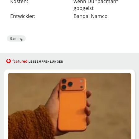
Kosten:
wenn Du “pacman“
googelst
Entwickler:
Bandai Namco
Gaming
red
featu
LESEEMPFEHLUNGEN