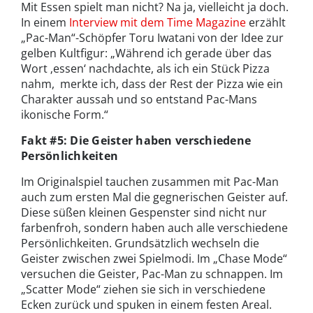
Mit Essen spielt man nicht? Na ja, vielleicht ja doch.
In einem
Interview mit dem Time Magazine
erzählt
„Pac-Man“-Schöpfer Toru Iwatani von der Idee zur
gelben Kultfigur: „Während ich gerade über das
Wort ‚essen‘ nachdachte, als ich ein Stück Pizza
nahm, merkte ich, dass der Rest der Pizza wie ein
Charakter aussah und so entstand Pac-Mans
ikonische Form.“
Fakt #5: Die Geister haben verschiedene
Persönlichkeiten
Im Originalspiel tauchen zusammen mit Pac-Man
auch zum ersten Mal die gegnerischen Geister auf.
Diese süßen kleinen Gespenster sind nicht nur
farbenfroh, sondern haben auch alle verschiedene
Persönlichkeiten. Grundsätzlich wechseln die
Geister zwischen zwei Spielmodi. Im „Chase Mode“
versuchen die Geister, Pac-Man zu schnappen. Im
„Scatter Mode“ ziehen sie sich in verschiedene
Ecken zurück und spuken in einem festen Areal.