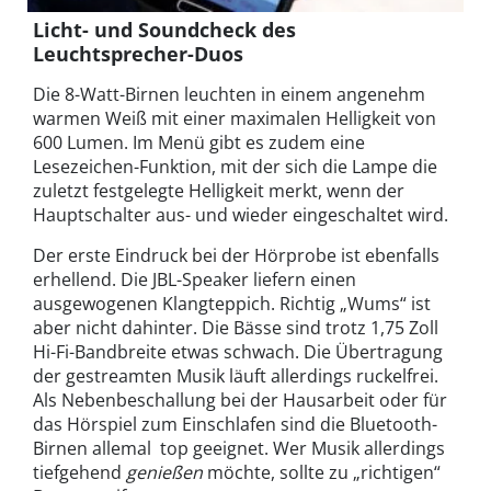
Licht- und Soundcheck des
Leuchtsprecher-Duos
Die 8-Watt-Birnen leuchten in einem angenehm
warmen Weiß mit einer maximalen Helligkeit von
600 Lumen. Im Menü gibt es zudem eine
Lesezeichen-Funktion, mit der sich die Lampe die
zuletzt festgelegte Helligkeit merkt, wenn der
Hauptschalter aus- und wieder eingeschaltet wird.
Der erste Eindruck bei der Hörprobe ist ebenfalls
erhellend. Die JBL-Speaker liefern einen
ausgewogenen Klangteppich. Richtig „Wums“ ist
aber nicht dahinter. Die Bässe sind trotz 1,75 Zoll
Hi-Fi-Bandbreite etwas schwach. Die Übertragung
der gestreamten Musik läuft allerdings ruckelfrei.
Als Nebenbeschallung bei der Hausarbeit oder für
das Hörspiel zum Einschlafen sind die Bluetooth-
Birnen allemal top geeignet. Wer Musik allerdings
tiefgehend
genießen
möchte, sollte zu „richtigen“