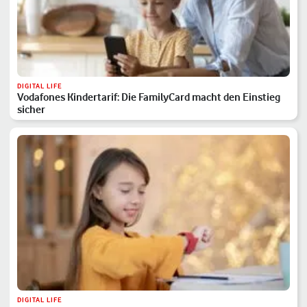
DIGITAL LIFE
Vodafones Kindertarif: Die FamilyCard macht den Einstieg
sicher
DIGITAL LIFE