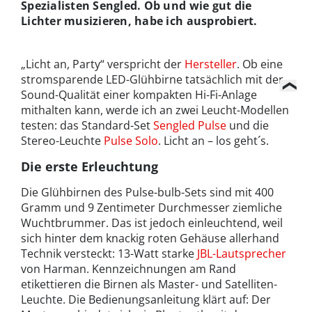
Spezialisten Sengled. Ob und wie gut die
Lichter musizieren, habe ich ausprobiert.
„Licht an, Party“ verspricht der
Hersteller
. Ob eine
stromsparende LED-Glühbirne tatsächlich mit der
Sound-Qualität einer kompakten Hi-Fi-Anlage
mithalten kann, werde ich an zwei Leucht-Modellen
testen: das Standard-Set
Sengled Pulse
und die
Stereo-Leuchte
Pulse Solo
. Licht an – los geht´s.
Die erste Erleuchtung
Die Glühbirnen des Pulse-bulb-Sets sind mit 400
Gramm und 9 Zentimeter Durchmesser ziemliche
Wuchtbrummer. Das ist jedoch einleuchtend, weil
sich hinter dem knackig roten Gehäuse allerhand
Technik versteckt: 13-Watt starke
JBL-Lautsprecher
von Harman. Kennzeichnungen am Rand
etikettieren die Birnen als Master- und Satelliten-
Leuchte. Die Bedienungsanleitung klärt auf: Der