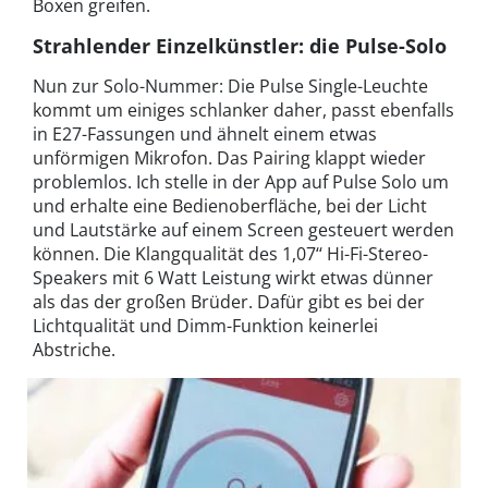
Boxen greifen.
Strahlender Einzelkünstler: die Pulse-Solo
Nun zur Solo-Nummer: Die Pulse Single-Leuchte
kommt um einiges schlanker daher, passt ebenfalls
in E27-Fassungen und ähnelt einem etwas
unförmigen Mikrofon. Das Pairing klappt wieder
problemlos. Ich stelle in der App auf Pulse Solo um
und erhalte eine Bedienoberfläche, bei der Licht
und Lautstärke auf einem Screen gesteuert werden
können. Die Klangqualität des 1,07‘‘ Hi-Fi-Stereo-
Speakers mit 6 Watt Leistung wirkt etwas dünner
als das der großen Brüder. Dafür gibt es bei der
Lichtqualität und Dimm-Funktion keinerlei
Abstriche.