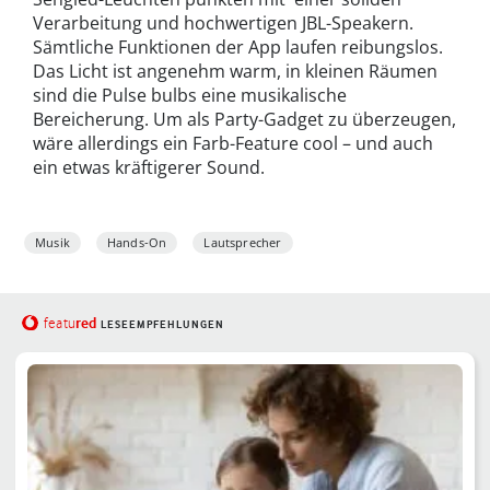
Verarbeitung und hochwertigen JBL-Speakern.
Sämtliche Funktionen der App laufen reibungslos.
Das Licht ist angenehm warm, in kleinen Räumen
sind die Pulse bulbs eine musikalische
Bereicherung. Um als Party-Gadget zu überzeugen,
wäre allerdings ein Farb-Feature cool – und auch
ein etwas kräftigerer Sound.
Musik
Hands-On
Lautsprecher
red
featu
LESEEMPFEHLUNGEN