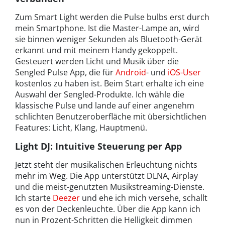
Zum Smart Light werden die Pulse bulbs erst durch
mein Smartphone. Ist die Master-Lampe an, wird
sie binnen weniger Sekunden als Bluetooth-Gerät
erkannt und mit meinem Handy gekoppelt.
Gesteuert werden Licht und Musik über die
Sengled Pulse App, die für
Android
- und
iOS-User
kostenlos zu haben ist. Beim Start erhalte ich eine
Auswahl der Sengled-Produkte. Ich wähle die
klassische Pulse und lande auf einer angenehm
schlichten Benutzeroberfläche mit übersichtlichen
Features: Licht, Klang, Hauptmenü.
Light DJ: Intuitive Steuerung per App
Jetzt steht der musikalischen Erleuchtung nichts
mehr im Weg. Die App unterstützt DLNA, Airplay
und die meist-genutzten Musikstreaming-Dienste.
Ich starte
Deezer
und ehe ich mich versehe, schallt
es von der Deckenleuchte. Über die App kann ich
nun in Prozent-Schritten die Helligkeit dimmen