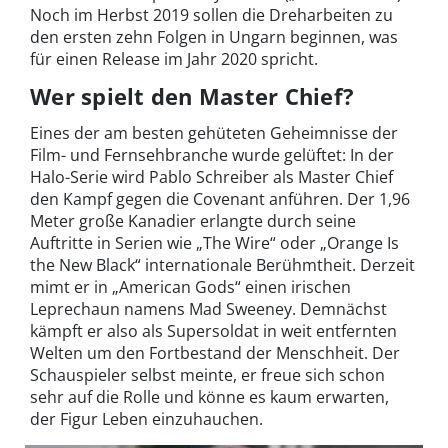
Noch im Herbst 2019 sollen die Dreharbeiten zu
den ersten zehn Folgen in Ungarn beginnen, was
für einen Release im Jahr 2020 spricht.
Wer spielt den Master Chief?
Eines der am besten gehüteten Geheimnisse der
Film- und Fernsehbranche wurde gelüftet: In der
Halo-Serie wird Pablo Schreiber als Master Chief
den Kampf gegen die Covenant anführen. Der 1,96
Meter große Kanadier erlangte durch seine
Auftritte in Serien wie „The Wire“ oder „Orange Is
the New Black“ internationale Berühmtheit. Derzeit
mimt er in „American Gods“ einen irischen
Leprechaun namens Mad Sweeney. Demnächst
kämpft er also als Supersoldat in weit entfernten
Welten um den Fortbestand der Menschheit. Der
Schauspieler selbst meinte, er freue sich schon
sehr auf die Rolle und könne es kaum erwarten,
der Figur Leben einzuhauchen.