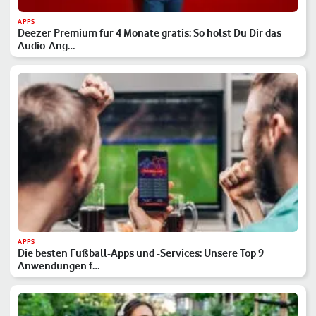
APPS
Deezer Premium für 4 Monate gratis: So holst Du Dir das
Audio-Ang…
APPS
Die besten Fußball-Apps und -Services: Unsere Top 9
Anwendungen f…