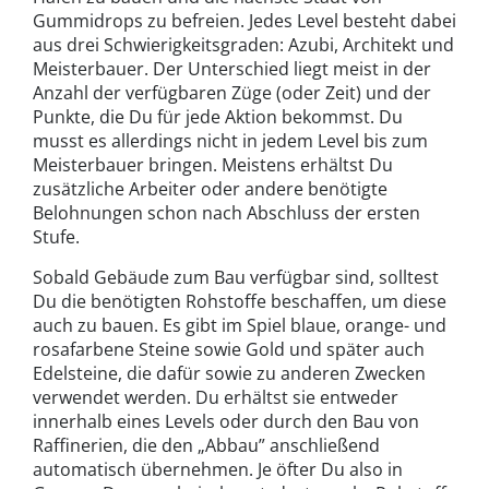
Gummidrops zu befreien. Jedes Level besteht dabei
aus drei Schwierigkeitsgraden: Azubi, Architekt und
Meisterbauer. Der Unterschied liegt meist in der
Anzahl der verfügbaren Züge (oder Zeit) und der
Punkte, die Du für jede Aktion bekommst. Du
musst es allerdings nicht in jedem Level bis zum
Meisterbauer bringen. Meistens erhältst Du
zusätzliche Arbeiter oder andere benötigte
Belohnungen schon nach Abschluss der ersten
Stufe.
Sobald Gebäude zum Bau verfügbar sind, solltest
Du die benötigten Rohstoffe beschaffen, um diese
auch zu bauen. Es gibt im Spiel blaue, orange- und
rosafarbene Steine sowie Gold und später auch
Edelsteine, die dafür sowie zu anderen Zwecken
verwendet werden. Du erhältst sie entweder
innerhalb eines Levels oder durch den Bau von
Raffinerien, die den „Abbau” anschließend
automatisch übernehmen. Je öfter Du also in