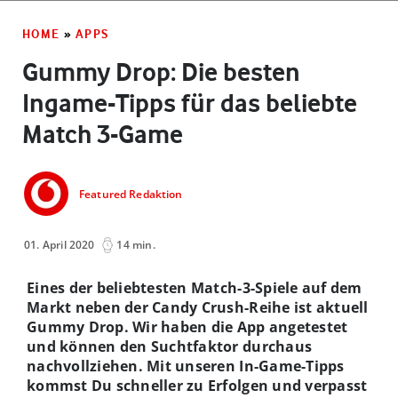
HOME
»
APPS
Gummy Drop: Die besten
Ingame-Tipps für das beliebte
Match 3-Game
Featured Redaktion
01. April 2020
14 min.
Eines der beliebtesten Match-3-Spiele auf dem
Markt neben der Candy Crush-Reihe ist aktuell
Gummy Drop. Wir haben die App angetestet
und können den Suchtfaktor durchaus
nachvollziehen. Mit unseren In-Game-Tipps
kommst Du schneller zu Erfolgen und verpasst