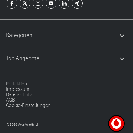
Kategorien
Top Angebote
Redaktion
Impressum
Datenschutz
AGB
Cookie-Einstellungen
© 2026 Vodafone GmbH