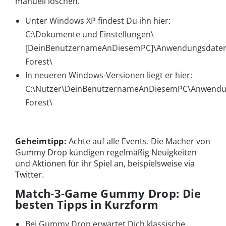
manuell löschen.
Unter Windows XP findest Du ihn hier:
C:\Dokumente und Einstellungen\
[DeinBenutzernameAnDiesemPC]\Anwendungsdate
Forest\
In neueren Windows-Versionen liegt er hier:
C:\Nutzer\DeinBenutzernameAnDiesemPC\Anwend
Forest\
Geheimtipp:
Achte auf alle Events. Die Macher von
Gummy Drop kündigen regelmäßig Neuigkeiten
und Aktionen für ihr Spiel an, beispielsweise via
Twitter.
Match-3-Game Gummy Drop: Die
besten Tipps in Kurzform
Bei Gummy Drop erwartet Dich klassische