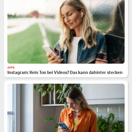
APPS
Instagram: Kein Ton bei Videos? Das kann dahinter stecken