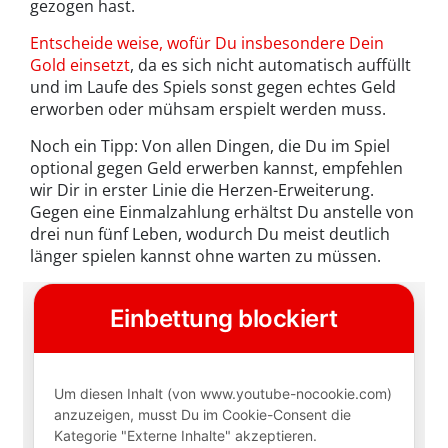
gezogen hast.
Entscheide weise, wofür Du insbesondere Dein
Gold einsetzt
, da es sich nicht automatisch auffüllt
und im Laufe des Spiels sonst gegen echtes Geld
erworben oder mühsam erspielt werden muss.
Noch ein Tipp: Von allen Dingen, die Du im Spiel
optional gegen Geld erwerben kannst, empfehlen
wir Dir in erster Linie die Herzen-Erweiterung.
Gegen eine Einmalzahlung erhältst Du anstelle von
drei nun fünf Leben, wodurch Du meist deutlich
länger spielen kannst ohne warten zu müssen.