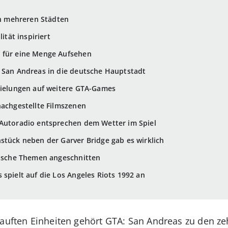
ich mehreren Städten
ität inspiriert
e für eine Menge Aufsehen
 San Andreas in die deutsche Hauptstadt
pielungen auf weitere GTA-Games
nachgestellte Filmszenen
 Autoradio entsprechen dem Wetter im Spiel
stück neben der Garver Bridge gab es wirklich
tische Themen angeschnitten
 spielt auf die Los Angeles Riots 1992 an
auften Einheiten gehört GTA: San Andreas zu den z