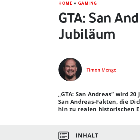
HOME
»
GAMING
GTA: San And
Jubiläum
Timon Menge
„GTA: San Andreas“ wird 20 
San Andreas-Fakten, die Di
hin zu realen historischen E