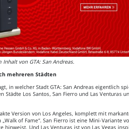
m Inhalt von GTA: San Andreas.
eich mehreren Städten
t, in welcher Stadt GTA: San Andreas eigentlich spie
n Städte Los Santos, San Fierro und Las Venturas u
pakte Version von Los Angeles, komplett mit markan
„Walk of Fame“. San Fierro ist eine Mini-Variante 
e hinweist. Und Las Venturas ist von Las Vegas inspir