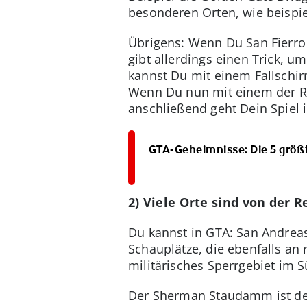
besonderen Orten, wie beispi
Übrigens: Wenn Du San Fierro b
gibt allerdings einen Trick, 
kannst Du mit einem Fallschir
Wenn Du nun mit einem der Räd
anschließend geht Dein Spiel 
GTA-Geheimnisse: Die 5 größ
2) Viele Orte sind von der Re
Du kannst in GTA: San Andrea
Schauplätze, die ebenfalls an r
militärisches Sperrgebiet im 
Der Sherman Staudamm ist de