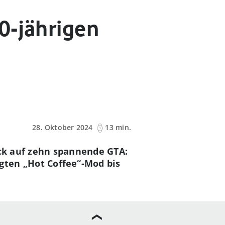
0-jährigen
28. Oktober 2024
13 min.
ick auf zehn spannende GTA:
gten „Hot Coffee“-Mod bis