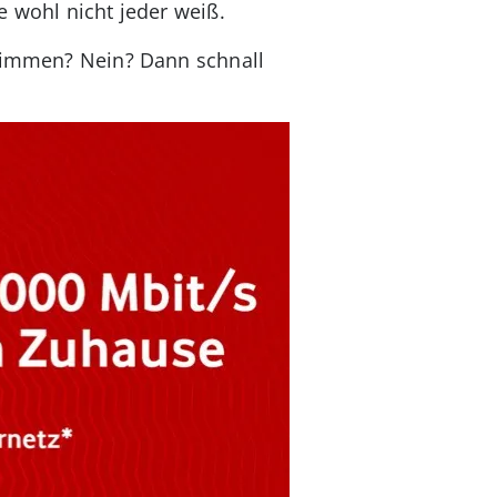
e wohl nicht jeder weiß.
stimmen? Nein? Dann schnall