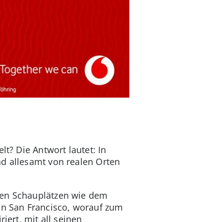
lt? Die Antwort lautet: In
nd allesamt von realen Orten
ten Schauplätzen wie dem
von San Francisco, worauf zum
iert, mit all seinen