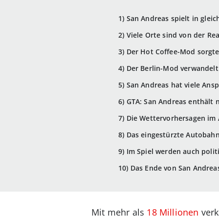
1) San Andreas spielt in gle
2) Viele Orte sind von der Real
3) Der Hot Coffee-Mod sorgt
4) Der Berlin-Mod verwandelt
5) San Andreas hat viele Ans
6) GTA: San Andreas enthält 
7) Die Wettervorhersagen im
8) Das eingestürzte Autobahn
9) Im Spiel werden auch poli
10) Das Ende von San Andreas
Mit mehr als
18 Millionen
verk