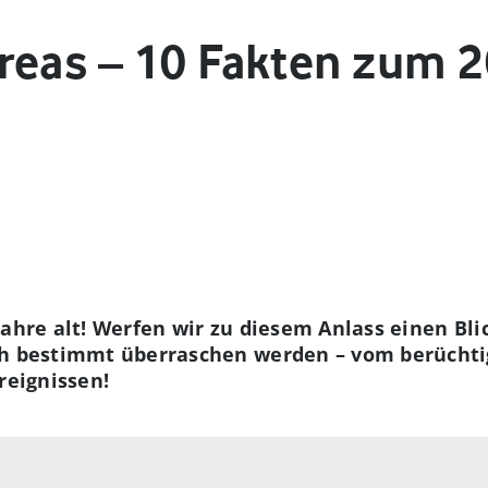
reas – 10 Fakten zum 2
Jahre alt! Werfen wir zu diesem Anlass einen Bl
ch bestimmt überraschen werden – vom berüchti
reignissen!