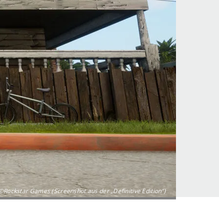
©Rockstar Games (Screenshot aus der „Definitive Edition“)