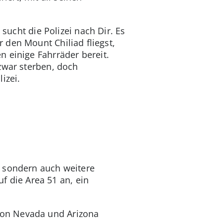
sucht die Polizei nach Dir. Es
 den Mount Chiliad fliegst,
 einige Fahrräder bereit.
zwar sterben, doch
izei.
, sondern auch weitere
uf die Area 51 an, ein
von Nevada und Arizona