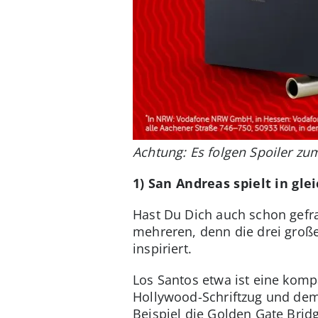
Achtung: Es folgen Spoiler zu
1) San Andreas spielt in gl
Hast Du Dich auch schon gefrag
mehreren, denn die drei große
inspiriert.
Los Santos etwa ist eine kom
Hollywood-Schriftzug und dem 
Beispiel die Golden Gate Bridg