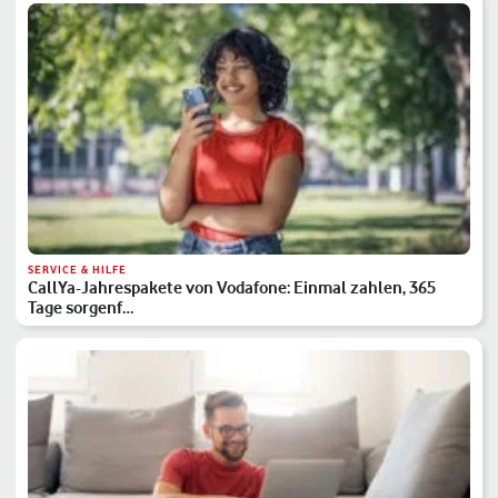
SERVICE & HILFE
CallYa-Jahrespakete von Vodafone: Einmal zahlen, 365
Tage sorgenf…