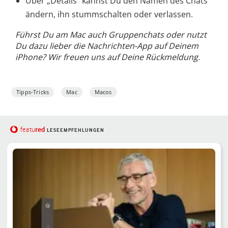
Über „Details“ kannst Du den Namen des Chats
ändern, ihn stummschalten oder verlassen.
Führst Du am Mac auch Gruppenchats oder nutzt
Du dazu lieber die Nachrichten-App auf Deinem
iPhone? Wir freuen uns auf Deine Rückmeldung.
Tipps-Tricks
Mac
Macos
red
featu
LESEEMPFEHLUNGEN