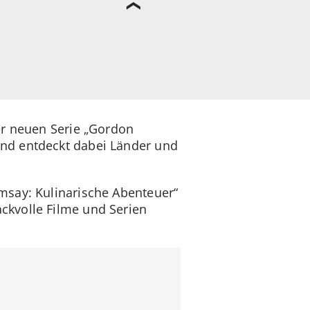
er neuen Serie „Gordon
nd entdeckt dabei Länder und
msay: Kulinarische Abenteuer“
ckvolle Filme und Serien