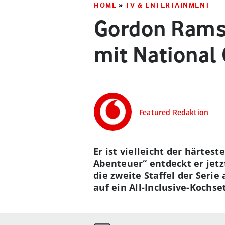
HOME
»
TV & ENTERTAINMENT
Gordon Ramsa
mit National
Featured Redaktion
Er ist vielleicht der härte
Abenteuer“ entdeckt er jetz
die zweite Staffel der Seri
auf ein All-Inclusive-Kochse