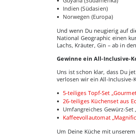
Guyana (Südamerika)
Indien (Südasien)
Norwegen (Europa)
Und wenn Du neugierig auf die
National Geographic einen ku
Lachs, Kräuter, Gin – ab in d
Gewinne ein All-Inclusive-
Uns ist schon klar, dass Du 
verlosen wir ein All-Inclusive
5-teiliges Topf-Set „Gourm
26-teiliges Küchenset aus E
Umfangreiches Gewürz-Set „
Kaffeevollautomat „Magnifi
Um Deine Küche mit unserem A