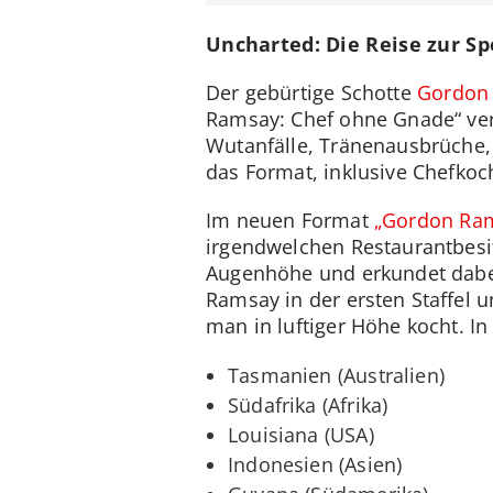
Uncharted: Die Reise zur Sp
Der gebürtige Schotte
Gordon
Ramsay: Chef ohne Gnade“ vers
Wutanfälle, Tränenausbrüche
das Format, inklusive Chefkoc
Im neuen Format
„Gordon Ram
irgendwelchen Restaurantbesitz
Augenhöhe und erkundet dabei
Ramsay in der ersten Staffel 
man in luftiger Höhe kocht. In
Tasmanien (Australien)
Südafrika (Afrika)
Louisiana (USA)
Indonesien (Asien)