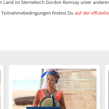
em Land ist Sternekoch Gordon Ramsay unter ander
d Teilnahmebedingungen findest Du
auf der offiziel