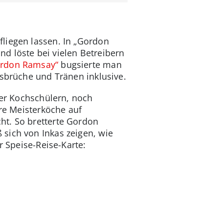
fliegen lassen. In „Gordon
d löste bei vielen Betreibern
ordon Ramsay“
bugsierte man
usbrüche und Tränen inklusive.
er Kochschülern, noch
ere Meisterköche auf
ht. So bretterte Gordon
 sich von Inkas zeigen, wie
r Speise-Reise-Karte: