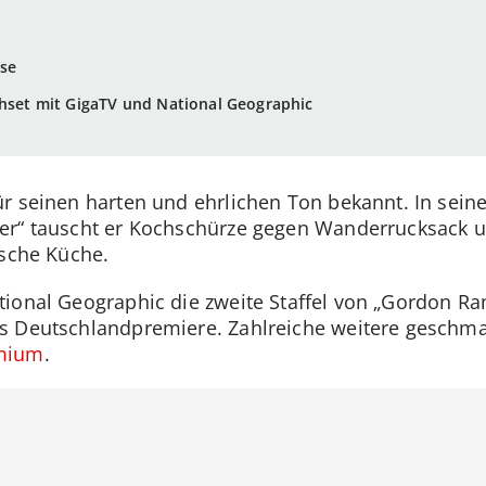
ise
chset mit GigaTV und National Geographic
r seinen harten und ehrlichen Ton bekannt. In sein
er“ tauscht er Kochschürze gegen Wanderrucksack u
ische Küche.
ional Geographic die zweite Staffel von „Gordon Ra
s Deutschlandpremiere. Zahlreiche weitere geschma
mium
.