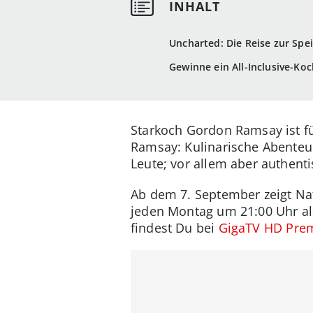
Uncharted: Die Reise zur Spe
Gewinne ein All-Inclusive-Ko
Starkoch Gordon Ramsay ist fü
Ramsay: Kulinarische Abenteu
Leute; vor allem aber authent
Ab dem 7. September zeigt Nat
jeden Montag um 21:00 Uhr al
findest Du bei
GigaTV HD Pre