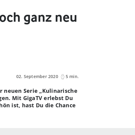
och ganz neu
02. September 2020
5 min.
er neuen Serie „Kulinarische
gen. Mit GigaTV erlebst Du
hön ist, hast Du die Chance