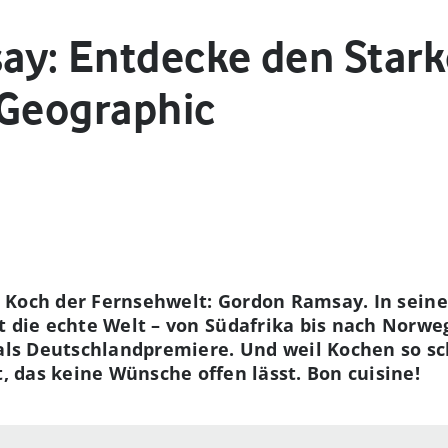
y: Entdecke den Stark
 Geographic
ste Koch der Fernsehwelt: Gordon Ramsay. In sein
t die echte Welt – von Südafrika bis nach Norwe
e als Deutschlandpremiere. Und weil Kochen so sc
t, das keine Wünsche offen lässt. Bon cuisine!