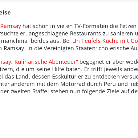
eise
 Ramsay
hat schon in vielen TV-Formaten die Fetzen 
uchte er, angeschlagene Restaurants zu sanieren un
, manchmal beides aus. Bei
„In Teufels Küche mit G
h Ramsay, in die Vereinigten Staaten; cholerische A
say: Kulinarische Abenteuer“
begegnet er aber wed
ern, die um seine Hilfe baten. Er trifft jeweils and
 das Land, dessen Esskultur er zu entdecken versuc
unter anderem mit dem Motorrad durch Peru und ließ
 der zweiten Staffel stehen nun folgende Ziele auf de