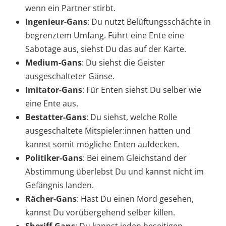
wenn ein Partner stirbt.
Ingenieur-Gans
: Du nutzt Belüftungsschächte in
begrenztem Umfang. Führt eine Ente eine
Sabotage aus, siehst Du das auf der Karte.
Medium-Gans
: Du siehst die Geister
ausgeschalteter Gänse.
Imitator-Gans
: Für Enten siehst Du selber wie
eine Ente aus.
Bestatter-Gans
: Du siehst, welche Rolle
ausgeschaltete Mitspieler:innen hatten und
kannst somit mögliche Enten aufdecken.
Politiker-Gans
: Bei einem Gleichstand der
Abstimmung überlebst Du und kannst nicht im
Gefängnis landen.
Rächer-Gans
: Hast Du einen Mord gesehen,
kannst Du vorübergehend selber killen.
Sheriff-Gans
: Du kannst jeden beseitigen –