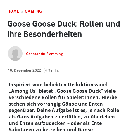
HOME
»
GAMING
Goose Goose Duck: Rollen und
ihre Besonderheiten
Constantin Flemming
10. Dezember 2022
9 min.
Inspiriert vom beliebten Deduktionsspiel
„Among Us“ bietet „Goose Goose Duck“ viele
verschiedene Rollen für Spieler:innen. Hierbei
stehen sich vorrangig Gänse und Enten
gegenüber. Deine Aufgabe ist es, je nach Rolle
als Gans Aufgaben zu erfüllen, zu überleben
und Enten aufzudecken – oder als Ente
Sabotagen zu betreiben und Gänse