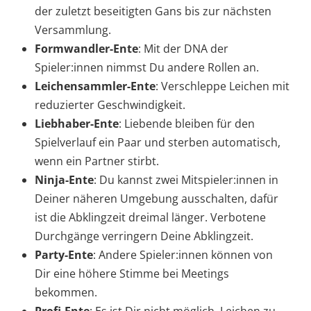
der zuletzt beseitigten Gans bis zur nächsten
Versammlung.
Formwandler-Ente
: Mit der DNA der
Spieler:innen nimmst Du andere Rollen an.
Leichensammler-Ente
: Verschleppe Leichen mit
reduzierter Geschwindigkeit.
Liebhaber-Ente
: Liebende bleiben für den
Spielverlauf ein Paar und sterben automatisch,
wenn ein Partner stirbt.
Ninja-Ente
: Du kannst zwei Mitspieler:innen in
Deiner näheren Umgebung ausschalten, dafür
ist die Abklingzeit dreimal länger. Verbotene
Durchgänge verringern Deine Abklingzeit.
Party-Ente
: Andere Spieler:innen können von
Dir eine höhere Stimme bei Meetings
bekommen.
Profi-Ente
: Es ist Dir nicht möglich, Leichen zu