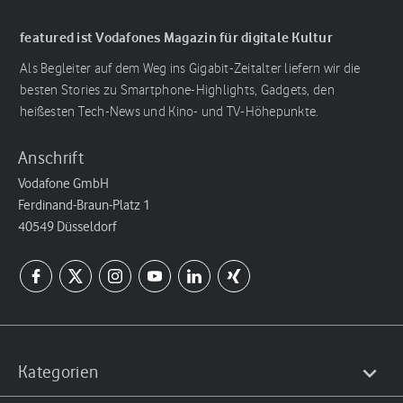
featured ist Vodafones Magazin für digitale Kultur
Als Begleiter auf dem Weg ins Gigabit-Zeitalter liefern wir die
besten Stories zu Smartphone-Highlights, Gadgets, den
heißesten Tech-News und Kino- und TV-Höhepunkte.
Anschrift
Vodafone GmbH
Ferdinand-Braun-Platz 1
40549 Düsseldorf
Kategorien