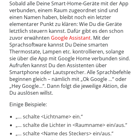
Sobald alle Deine Smart-Home-Geräte mit der App
verbunden, einem Raum zugeordnet sind und
einen Namen haben, bleibt noch ein letzter
elementarer Punkt zu klären: Wie Du die Geräte
letztlich steuern kannst. Dafür gibt es den schon
zuvor erwähnten
Google Assistant
. Mit der
Sprachsoftware kannst Du Deine smarten
Thermostate, Lampen etc. kontrollieren, solange
sie über die App mit Google Home verbunden sind.
Aufrufen kannst Du den Assistenten über
Smartphone oder Lautsprecher. Alle Sprachbefehle
beginnen gleich – nämlich mit „Ok Google ...“ oder
„Hey Google...“. Dann folgt die jeweilige Aktion, die
Du auslösen willst.
Einige Beispiele:
„... schalte <Lichtname> ein.“
„... schalte die Lichter in <Raumname> ein/aus.“
„... schalte <Name des Steckers> ein/aus.“