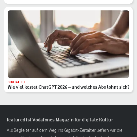
DIGITAL LIFE
Wie viel kostet ChatGPT 2026 – und welches Abo lohnt sich?
featured ist Vodafones Magazin für digitale Kultur
Als Begleiter auf dem Weg ins Gigabit-Zeitalter liefern wir die