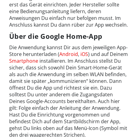
erst das Gerät einrichten. Jeder Hersteller sollte
eine Bedienungsanleitung liefern, deren
Anweisungen Du einfach nur befolgen musst. Im
Anschluss kannst Du dann rüber zur App wechseln.
Über die Google Home-App
Die Anwendung kannst Dir aus dem jeweiligen App-
Store herunterladen (
Android
,
iOS
) und auf Deinem
Smartphone
installieren. Im Anschluss stellst Du
sicher, dass sich sowohl Dein Smart-Home-Gerät
als auch die Anwendung im selben WLAN befinden,
damit sie später „kommunizieren“ können. Dann
öffnest Du die App und richtest sie ein. Dazu
solltest Du unter anderem die Zugangsdaten
Deines Google-Accounts bereithalten. Auch hier
gilt: Folge einfach der Anleitung der Anwendung.
Hast Du die Einrichtung vorgenommen und
befindest Dich auf dem Startbildschirm der App,
gehst Du links oben auf das Menü-Icon (Symbol mit
den drei waagerechten Strichen).