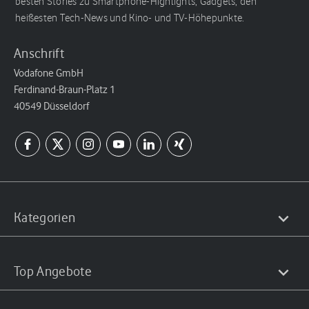
besten Stories zu Smartphone-Highlights, Gadgets, den
heißesten Tech-News und Kino- und TV-Höhepunkte.
Anschrift
Vodafone GmbH
Ferdinand-Braun-Platz 1
40549 Düsseldorf
Kategorien
Top Angebote