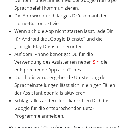
Deinem Handy ähnlich wie bei Google Home per
Sprachbefehl kommunizieren.
Die App wird durch langes Drücken auf den
Home-Button aktiviert.
Wenn sich die App nicht starten lässt, lade Dir
für Android die „Google-Dienste” und die
„Google Play-Dienste” herunter.
Auf dem iPhone benötigst Du für die
Verwendung des Assistenten neben
Siri
die
entsprechende App aus iTunes.
Durch die vorübergehende Umstellung der
Spracheinstellungen lässt sich in einigen Fällen
der Assistant ebenfalls aktivieren.
Schlägt alles andere fehl, kannst Du Dich bei
Google für die entsprechenden Beta-
Programme anmelden.
Kommunizierst Du schon per Sprachsteuerung mit