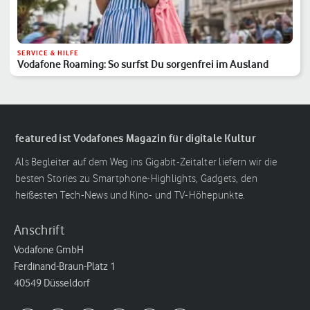
SERVICE & HILFE
Vodafone Roaming: So surfst Du sorgenfrei im Ausland
featured ist Vodafones Magazin für digitale Kultur
Als Begleiter auf dem Weg ins Gigabit-Zeitalter liefern wir die
besten Stories zu Smartphone-Highlights, Gadgets, den
heißesten Tech-News und Kino- und TV-Höhepunkte.
Anschrift
Vodafone GmbH
Ferdinand-Braun-Platz 1
40549 Düsseldorf