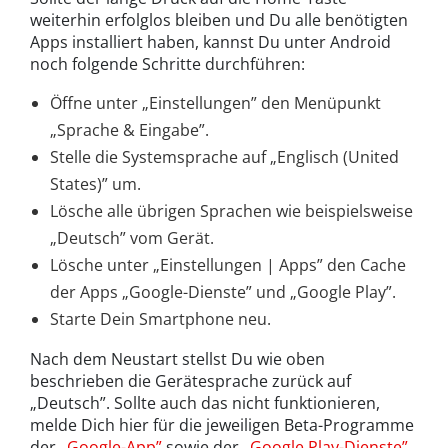
weiterhin erfolglos bleiben und Du alle benötigten
Apps installiert haben, kannst Du unter Android
noch folgende Schritte durchführen:
Öffne unter „Einstellungen” den Menüpunkt
„Sprache & Eingabe”.
Stelle die Systemsprache auf „Englisch (United
States)” um.
Lösche alle übrigen Sprachen wie beispielsweise
„Deutsch” vom Gerät.
Lösche unter „Einstellungen | Apps” den Cache
der Apps „Google-Dienste” und „Google Play”.
Starte Dein Smartphone neu.
Nach dem Neustart stellst Du wie oben
beschrieben die Gerätesprache zurück auf
„Deutsch”. Sollte auch das nicht funktionieren,
melde Dich hier für die jeweiligen Beta-Programme
der
„Google-App”
sowie der
„Google Play-Dienste”