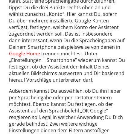
kann. Statt eine Spracheingabe durchzuführen,
tippst Du die drei Punkte rechts oben an und
wählst zunächst „Konto”. Hier kannst Du, sofern
Du über mehrere installierte Google-Konten
verfügst, festlegen, welchem Konto der Assistent
zugeordnet werden soll. Das ist insbesondere
dann interessant, wenn Du die Spracheingaben auf
Deinem Smartphone beispielsweise von denen in
Google Home
trennen möchtest. Unter
„Einstellungen | Smartphone” wiederum kannst Du
festlegen, ob der Assistent den Inhalt Deines
aktuellen Bildschirms auswerten und Dir basierend
hierauf Vorschläge unterbreiten darf.
Außerdem kannst Du auswählen, ob Du ihn lieber
per Spracheingabe oder per Tastatur steuern
möchtest. Ebenso kannst Du festlegen, ob der
Assistent auf den Sprachbefehl „OK Google”
reagieren soll, egal in welcher Anwendung Du Dich
gerade befindest. Zwei weitere wichtige
Einstellungen dienen dem Filtern anstößiger