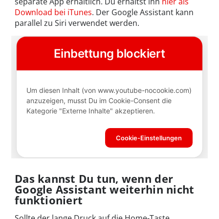
separate App erhältlich. Du erhältst ihn
hier als
Download bei iTunes
. Der Google Assistant kann
parallel zu Siri verwendet werden.
Das kannst Du tun, wenn der
Google Assistant weiterhin nicht
funktioniert
Sollte der lange Druck auf die Home-Taste