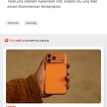
Teile uns Deinen Favoriten mit, indem Du uns hier
einen Kommentar hinterlässt.
Android
Gaming
red
featu
LESEEMPFEHLUNGEN
GAMING