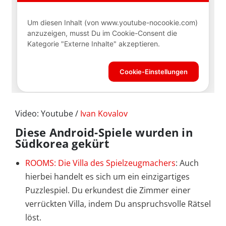
Video: Youtube /
Ivan Kovalov
Diese Android-Spiele wurden in
Südkorea gekürt
ROOMS: Die Villa des Spielzeugmachers
: Auch
hierbei handelt es sich um ein einzigartiges
Puzzlespiel. Du erkundest die Zimmer einer
verrückten Villa, indem Du anspruchsvolle Rätsel
löst.