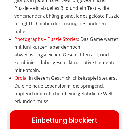
gibt es in jedem Level zwei ungewöhnliche
Puzzle – ein visuelles Bild und ein Text –, die
voneinander abhängig sind. Jedes gelöste Puzzle
bringt Dich dabei der Lösung des anderen
näher.
Photographs – Puzzle Stories
: Das Game wartet
mit fünf kurzen, aber dennoch
abwechslungsreichen Geschichten auf, und
kombiniert dabei geschickt narrative Elemente
mit Rätseln.
Ordia
: In diesem Geschicklichkeitsspiel steuerst
Du eine neue Lebensform, die springend,
hüpfend und rutschend eine gefährliche Welt
erkunden muss.