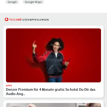
Google
Google-Maps
red
featu
LESEEMPFEHLUNGEN
APPS
Deezer Premium für 4 Monate gratis: So holst Du Dir das
Audio-Ang…