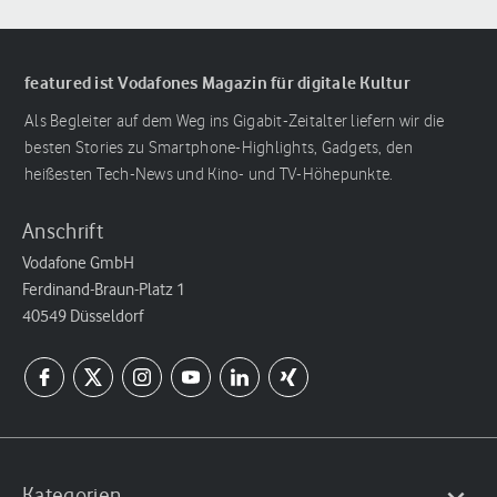
featured ist Vodafones Magazin für digitale Kultur
Als Begleiter auf dem Weg ins Gigabit-Zeitalter liefern wir die
besten Stories zu Smartphone-Highlights, Gadgets, den
heißesten Tech-News und Kino- und TV-Höhepunkte.
Anschrift
Vodafone GmbH
Ferdinand-Braun-Platz 1
40549 Düsseldorf
Kategorien