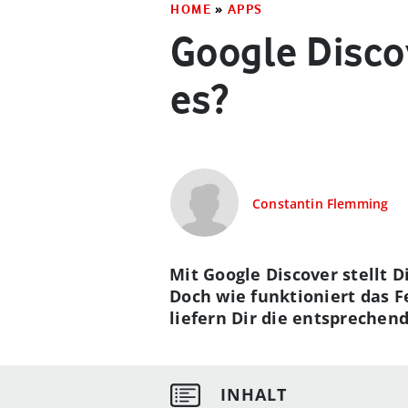
HOME
»
APPS
Google Discov
es?
Constantin Flemming
Mit Google Discover stellt 
Doch wie funktioniert das F
liefern Dir die entspreche