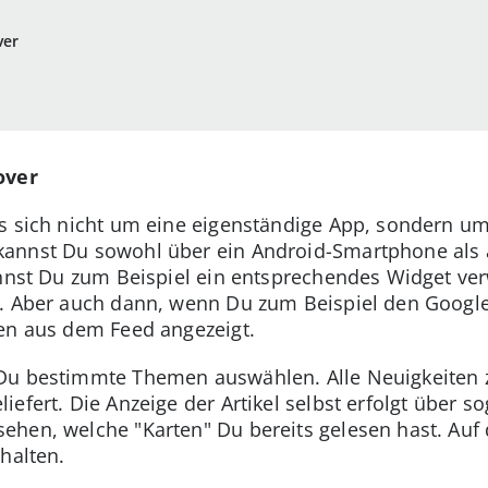
ver
over
s sich nicht um eine eigenständige App, sondern um
annst Du sowohl über ein Android-Smartphone als 
annst Du zum Beispiel ein entsprechendes Widget ve
t. Aber auch dann, wenn Du zum Beispiel den Googl
en aus dem Feed angezeigt.
 Du bestimmte Themen auswählen. Alle Neuigkeiten
efert. Die Anzeige der Artikel selbst erfolgt über 
hen, welche "Karten" Du bereits gelesen hast. Auf 
halten.