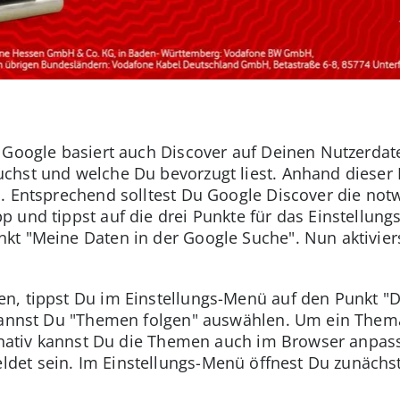
n Google basiert auch Discover auf Deinen Nutzerda
chst und welche Du bevorzugt liest. Anhand dieser
l. Entsprechend solltest Du Google Discover die no
p und tippst auf die drei Punkte für das Einstellun
kt "Meine Daten in der Google Suche". Nun aktivier
n, tippst Du im Einstellungs-Menü auf den Punkt "
kannst Du "Themen folgen" auswählen. Um ein Thema 
ternativ kannst Du die Themen auch im Browser anpa
et sein. Im Einstellungs-Menü öffnest Du zunächst