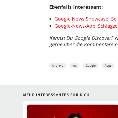
Ebenfalls interessant:
Google News Showcase: So 
Google-News-App: Schlagzei
Kennst Du Google Discover? N
gerne über die Kommentare m
Android
Ios
Google
Apps
MEHR INTERESSANTES FÜR DICH