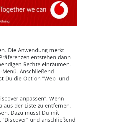
ten. Die Anwendung merkt
 Präferenzen entstehen dann
twendigen Rechte einräumen.
gs-Menü. Anschließend
st Du die Option "Web- und
Discover anpassen". Wenn
aus der Liste zu entfernen,
ssen. Dazu musst Du mit
 "Discover" und anschließend