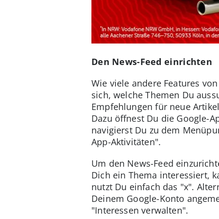
Den News-Feed einrichten
Wie viele andere Features vo
sich, welche Themen Du aussu
Empfehlungen für neue Artike
Dazu öffnest Du die Google-Ap
navigierst Du zu dem Menüpun
App-Aktivitäten".
Um den News-Feed einzurichte
Dich ein Thema interessiert, 
nutzt Du einfach das "x". Al
Deinem Google-Konto angemeld
"Interessen verwalten".