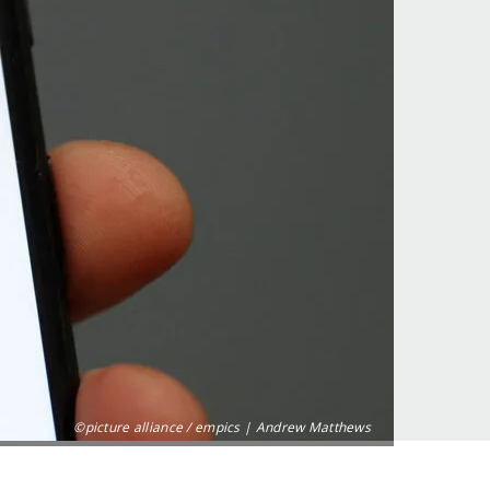
©picture alliance / empics | Andrew Matthews