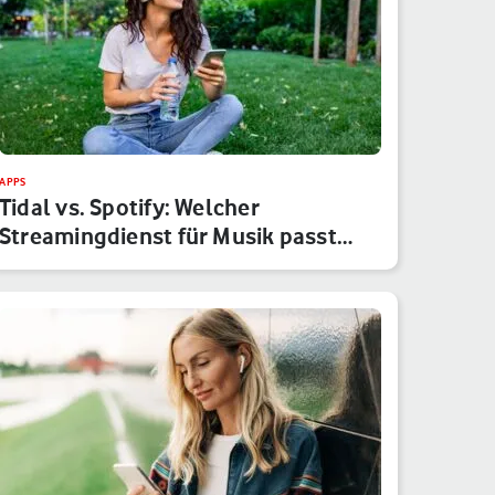
APPS
Tidal vs. Spotify: Welcher
Streamingdienst für Musik passt
besser…