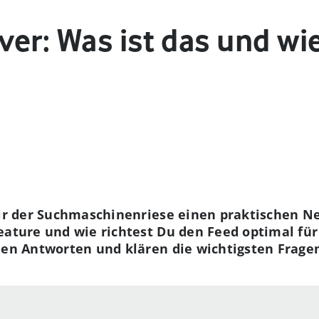
er: Was ist das und wie
Dir der Suchmaschinenriese einen praktischen N
eature und wie richtest Du den Feed optimal für
nden Antworten und klären die wichtigsten Frag