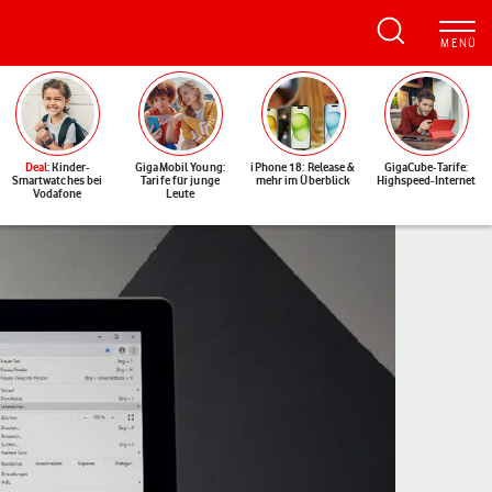
Deal
: Kinder-
GigaMobil Young:
iPhone 18: Release &
GigaCube-Tarife:
Smartwatches bei
Tarife für junge
mehr im Überblick
Highspeed-Internet
Vodafone
Leute