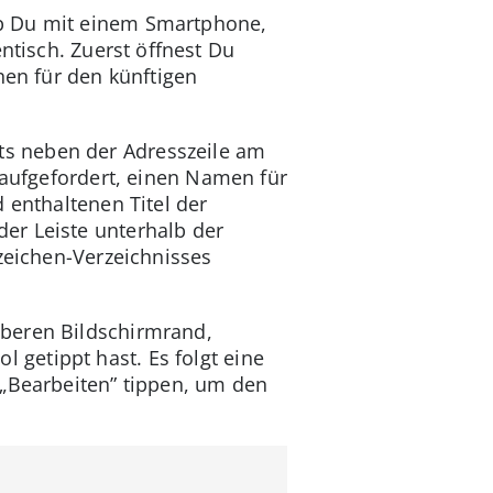
ob Du mit einem Smartphone,
ntisch. Zuerst öffnest Du
hen für den künftigen
s neben der Adresszeile am
 aufgefordert, einen Namen für
 enthaltenen Titel der
er Leiste unterhalb der
zeichen-Verzeichnisses
oberen Bildschirmrand,
getippt hast. Es folgt eine
 „Bearbeiten” tippen, um den