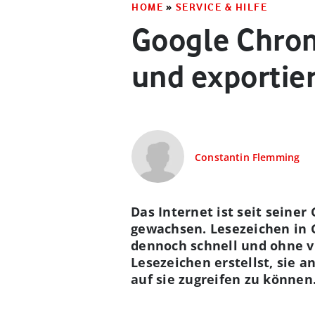
HOME
»
SERVICE & HILFE
Google Chrom
und exportie
Constantin Flemming
Das Internet ist seit seine
gewachsen. Lesezeichen in 
dennoch schnell und ohne vi
Lesezeichen erstellst, sie 
auf sie zugreifen zu können