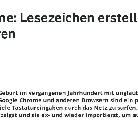
e: Lesezeichen erstell
ren
r Geburt im vergangenen Jahrhundert mit unglau
Google Chrome und anderen Browsern sind ein pr
ele Tastatureingaben durch das Netz zu surfen.
anzeigst und sie ex- und wieder importierst, um 
.