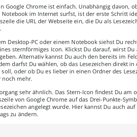
in Google Chrome ist einfach. Unabhängig davon, 
tebook im Internet surfst, ist der erste Schritt ide
szeile die URL der Webseite ein, die Du als Lesezeic
.
m Desktop-PC oder einem Notebook siehst Du recht
ines sternförmiges Icon. Klickst Du darauf, wirst Du
geben. Alternativ kannst Du auch den bereits im Feld
m darfst Du wählen, ob das Lesezeichen direkt in d
 soll, oder ob Du es lieber in einen Ordner des Lese
r noch mehr.
organg sehr ähnlich. Das Stern-Icon findest Du am 
eile von Google Chrome auf das Drei-Punkte-Symbol 
esezeichen angelegt wurde. Hier kannst Du auch auf
rags zu ändern.