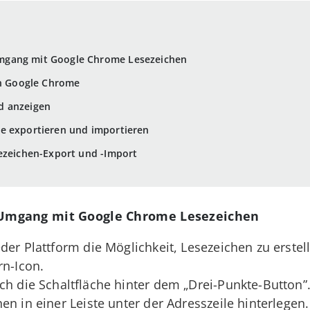
mgang mit Google Chrome Lesezeichen
in Google Chrome
d anzeigen
e exportieren und importieren
ezeichen-Export und -Import
Umgang mit Google Chrome Lesezeichen
der Plattform die Möglichkeit, Lesezeichen zu erstel
rn-Icon.
ch die Schaltfläche hinter dem „Drei-Punkte-Button”
n in einer Leiste unter der Adresszeile hinterlegen.