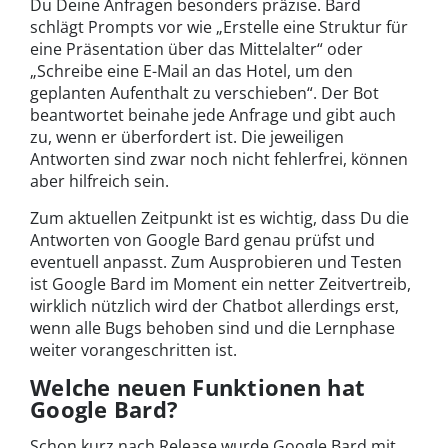
Du Deine Anfragen besonders präzise. Bard
schlägt Prompts vor wie „Erstelle eine Struktur für
eine Präsentation über das Mittelalter“ oder
„Schreibe eine E-Mail an das Hotel, um den
geplanten Aufenthalt zu verschieben“. Der Bot
beantwortet beinahe jede Anfrage und gibt auch
zu, wenn er überfordert ist. Die jeweiligen
Antworten sind zwar noch nicht fehlerfrei, können
aber hilfreich sein.
Zum aktuellen Zeitpunkt ist es wichtig, dass Du die
Antworten von Google Bard genau prüfst und
eventuell anpasst. Zum Ausprobieren und Testen
ist Google Bard im Moment ein netter Zeitvertreib,
wirklich nützlich wird der Chatbot allerdings erst,
wenn alle Bugs behoben sind und die Lernphase
weiter vorangeschritten ist.
Welche neuen Funktionen hat
Google Bard?
Schon kurz nach Release wurde Google Bard mit