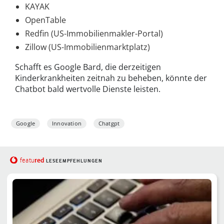
KAYAK
OpenTable
Redfin (US-Immobilienmakler-Portal)
Zillow (US-Immobilienmarktplatz)
Schafft es Google Bard, die derzeitigen
Kinderkrankheiten zeitnah zu beheben, könnte der
Chatbot bald wertvolle Dienste leisten.
Google
Innovation
Chatgpt
red
featu
LESEEMPFEHLUNGEN