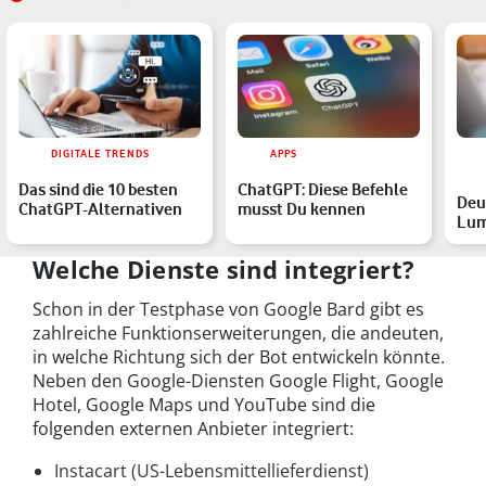
DIGITALE TRENDS
APPS
Das sind die 10 besten
ChatGPT: Diese Befehle
Deu
ChatGPT-Alternativen
musst Du kennen
Lum
ber
auf
Welche Dienste sind integriert?
Schon in der Testphase von Google Bard gibt es
zahlreiche Funktionserweiterungen, die andeuten,
in welche Richtung sich der Bot entwickeln könnte.
Neben den Google-Diensten Google Flight, Google
Hotel, Google Maps und YouTube sind die
folgenden externen Anbieter integriert:
Instacart (US-Lebensmittellieferdienst)