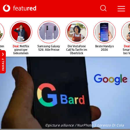
ten
Deal
: Netflix
Samsung Galaxy
Die Vodafone
Beste Handys
Deal
e
günstiger
S26: Alle Preise
CallYa-Tarife im
2026
Smar
bekommen
Überblick
bei 
INHALT
©picture alliance / NurPhoto | Lorenzo Di Cola