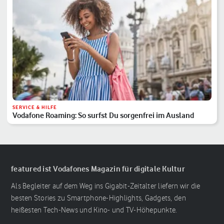
SERVICE & HILFE
Vodafone Roaming: So surfst Du sorgenfrei im Ausland
featured ist Vodafones Magazin für digitale Kultur
Als Begleiter auf dem Weg ins Gigabit-Zeitalter liefern wir die
besten Stories zu Smartphone-Highlights, Gadgets, den
heißesten Tech-News und Kino- und TV-Höhepunkte.