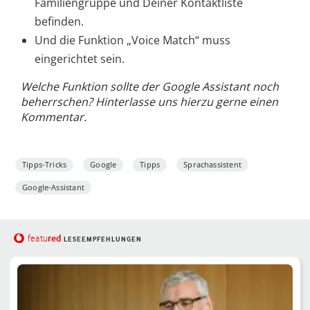
Familiengruppe und Deiner Kontaktliste
befinden.
Und die Funktion „Voice Match“ muss
eingerichtet sein.
Welche Funktion sollte der Google Assistant noch
beherrschen? Hinterlasse uns hierzu gerne einen
Kommentar.
Tipps-Tricks
Google
Tipps
Sprachassistent
Google-Assistant
red
featu
LESEEMPFEHLUNGEN