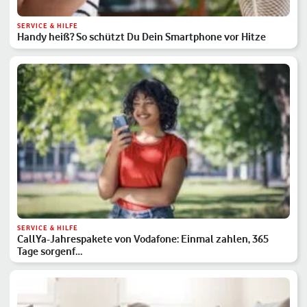
SERVICE & HILFE
Handy heiß? So schützt Du Dein Smartphone vor Hitze
SERVICE & HILFE
CallYa-Jahrespakete von Vodafone: Einmal zahlen, 365
Tage sorgenf…