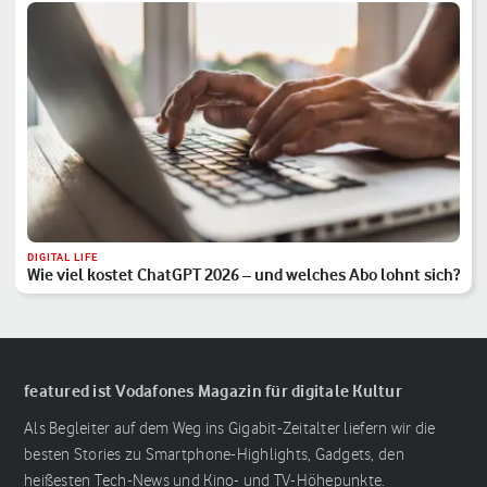
DIGITAL LIFE
Wie viel kostet ChatGPT 2026 – und welches Abo lohnt sich?
featured ist Vodafones Magazin für digitale Kultur
Als Begleiter auf dem Weg ins Gigabit-Zeitalter liefern wir die
besten Stories zu Smartphone-Highlights, Gadgets, den
heißesten Tech-News und Kino- und TV-Höhepunkte.