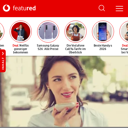
ten
Deal
: Netflix
Samsung Galaxy
Die Vodafone
Beste Handys
Deal
e
günstiger
S26: Alle Preise
CallYa-Tarife im
2026
Smar
bekommen
Überblick
bei 
INHALT