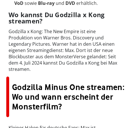
VoD
sowie
Blu-ray
und
DVD
erhältlich.
Wo kannst Du Godzilla x Kong
streamen?
Godzilla x Kong: The New Empire ist eine
Produktion von Warner Bros. Discovery und
Legendary Pictures. Warner hat in den USA einen
eigenen Streamingdienst: Max. Dort ist der neue
Blockbuster aus dem MonsterVerse gelandet: Seit
dem 4. Juli 2024 kannst Du Godzilla x Kong bei Max
streamen.
Godzilla Minus One streamen:
Wo und wann erscheint der
Monsterfilm?
Kleiner Haken für deutsche Fans: Max ist