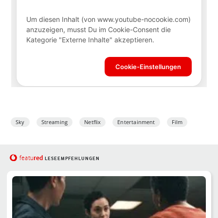
Sky
Streaming
Netflix
Entertainment
Film
red
featu
LESEEMPFEHLUNGEN