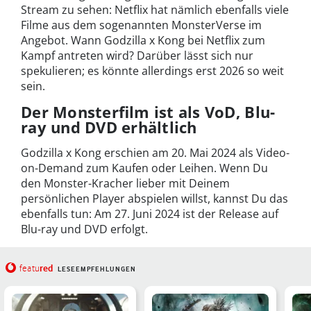
Stream zu sehen: Netflix hat nämlich ebenfalls viele
Filme aus dem sogenannten MonsterVerse im
Angebot. W
ann Godzilla x Kong bei Netflix zum
Kampf antreten wird? Darüber lässt sich nur
spekulieren; es könnte allerdings erst 2026 so weit
sein.
Der Monsterfilm ist als VoD, Blu-
ray und DVD erhältlich
Godzilla x Kong erschien am 20. Mai 2024 als Video-
on-Demand zum Kaufen oder Leihen. Wenn Du
den Monster-Kracher lieber mit Deinem
persönlichen Player abspielen willst, kannst Du das
ebenfalls tun: Am 27. Juni 2024 ist der Release auf
Blu-ray und DVD erfolgt.
red
featu
LESEEMPFEHLUNGEN