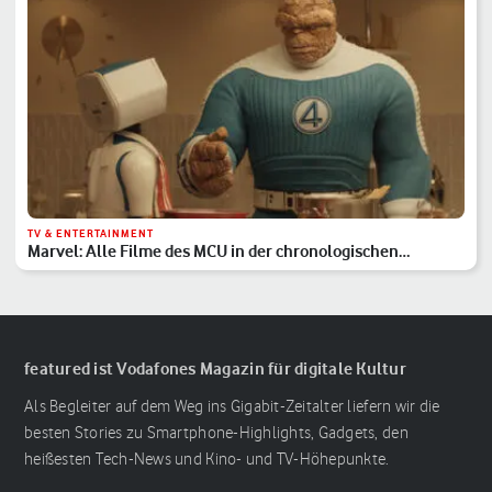
TV & ENTERTAINMENT
Marvel: Alle Filme des MCU in der chronologischen
Reihenfolge
featured ist Vodafones Magazin für digitale Kultur
Als Begleiter auf dem Weg ins Gigabit-Zeitalter liefern wir die
besten Stories zu Smartphone-Highlights, Gadgets, den
heißesten Tech-News und Kino- und TV-Höhepunkte.