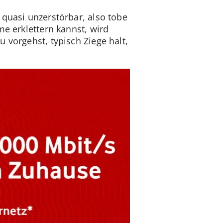
 quasi unzerstörbar, also tobe
e erklettern kannst, wird
 vorgehst, typisch Ziege halt,