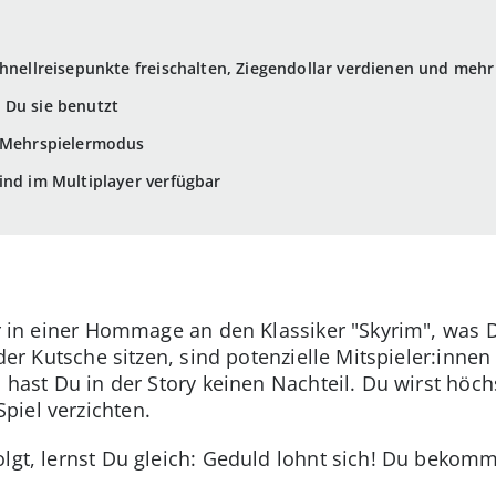
chnellreisepunkte freischalten, Ziegendollar verdienen und mehr
 Du sie benutzt
r Mehrspielermodus
ind im Multiplayer verfügbar
ir in einer Hommage an den Klassiker "Skyrim", was 
 der Kutsche sitzen, sind potenzielle Mitspieler:innen 
, hast Du in der Story keinen Nachteil. Du wirst höc
piel verzichten.
olgt, lernst Du gleich: Geduld lohnt sich! Du bekom