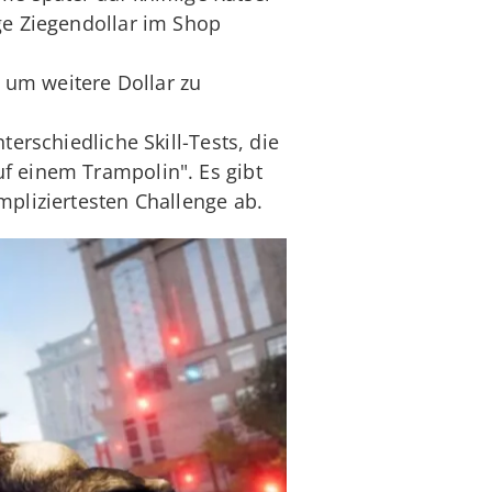
ge Ziegendollar im Shop
, um weitere Dollar zu
terschiedliche Skill-Tests, die
f einem Trampolin". Es gibt
mpliziertesten Challenge ab.