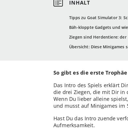
Tipps zu Goat Simulator 3: S
Bäh-kloppte Gadgets und wie
Ziegen sind Herdentiere: de
Übersicht: Diese Minigames s
So gibt es die erste Trophäe
Das Intro des Spiels erklärt D
die drei Ziegen, die mit Dir in
Wenn Du lieber alleine spielst
und musst auf Minigames im S
Hast Du das Intro zuende verf
Aufmerksamkeit.