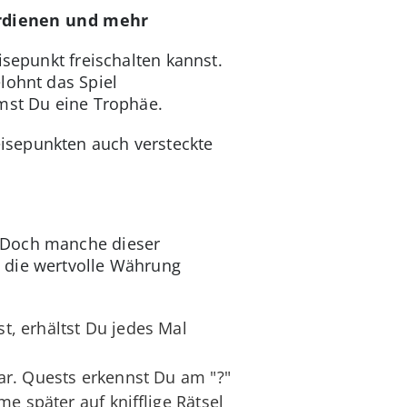
verdienen und mehr
isepunkt freischalten kannst.
lohnt das Spiel
mmst Du eine Trophäe.
isepunkten auch versteckte
. Doch manche dieser
 die wertvolle Währung
t, erhältst Du jedes Mal
lar. Quests erkennst Du am "?"
e später auf knifflige Rätsel