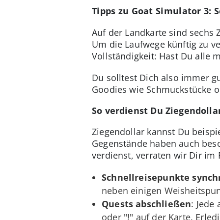
Tipps zu Goat Simulator 3: 
Auf der Landkarte sind sechs Z
Um die Laufwege künftig zu ve
Vollständigkeit: Hast Du alle
Du solltest Dich also immer 
Goodies wie Schmuckstücke o
So verdienst Du Ziegendolla
Ziegendollar kannst Du beisp
Gegenstände haben auch beson
verdienst, verraten wir Dir im
Schnellreisepunkte synch
neben einigen Weisheitspun
Quests abschließen
: Jede
oder "!" auf der Karte. Erle