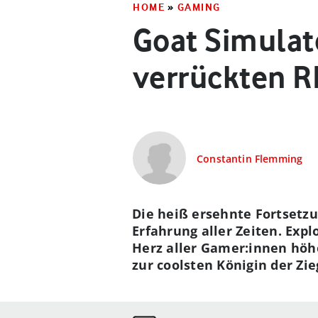
HOME
»
GAMING
Goat Simulat
verrückten 
Constantin Flemming
Die heiß ersehnte Fortsetzu
Erfahrung aller Zeiten. Ex
Herz aller Gamer:innen höhe
zur coolsten Königin der Zie