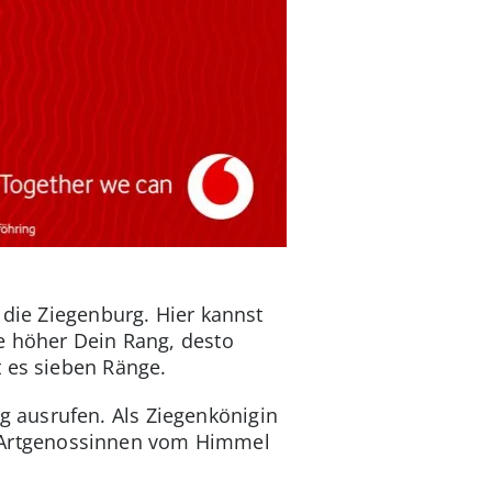
 die Ziegenburg. Hier kannst
Je höher Dein Rang, desto
t es sieben Ränge.
 ausrufen. Als Ziegenkönigin
 Artgenossinnen vom Himmel