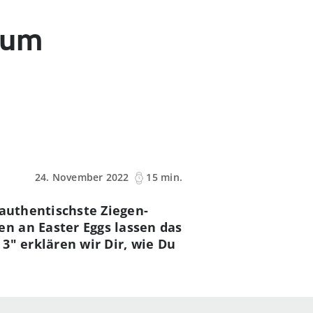
 zum
24. November 2022
15 min.
 authentischste Ziegen-
n an Easter Eggs lassen das
3" erklären wir Dir, wie Du