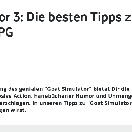
or 3: Die besten Tipps
RPG
ng des genialen "Goat Simulator" bietet Dir die
plosive Action, hanebüchener Humor und Unmenge
rschlagen. In unseren Tipps zu "Goat Simulator 
gen wirst.