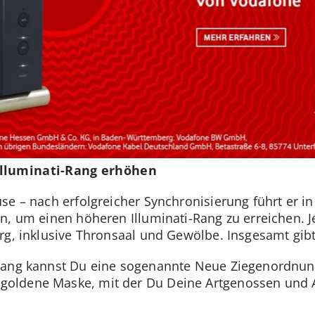
Illuminati-Rang erhöhen
se – nach erfolgreicher Synchronisierung führt er in
n, um einen höheren Illuminati-Rang zu erreichen. 
urg, inklusive Thronsaal und Gewölbe. Insgesamt gib
Rang kannst Du eine sogenannte Neue Ziegenordnung
oldene Maske, mit der Du Deine Artgenossen und