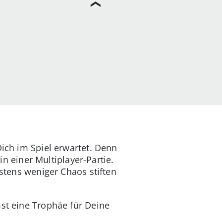
Dich im Spiel erwartet. Denn
in einer Multiplayer-Partie.
hstens weniger Chaos stiften
mst eine Trophäe für Deine