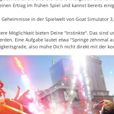
inen Ertrag im frühen Spiel und kannst bereits eini
e Geheimnisse in der Spielwelt von Goat Simulator 3
tere Möglichkeit bieten Deine "Instinkte". Das sind un
rden. Eine Aufgabe lautet etwa "Springe zehnmal au
gkeitsgrade, also mühe Dich nicht direkt mit der ko