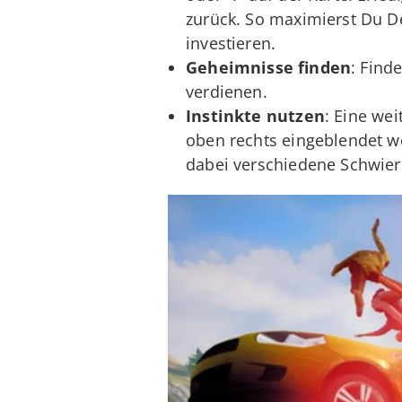
zurück. So maximierst Du De
investieren.
Geheimnisse finden
: Find
verdienen.
Instinkte nutzen
: Eine wei
oben rechts eingeblendet we
dabei verschiedene Schwieri