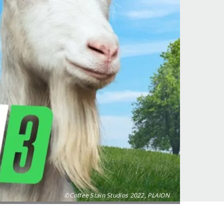
©Coffee Stain Studios 2022, PLAION