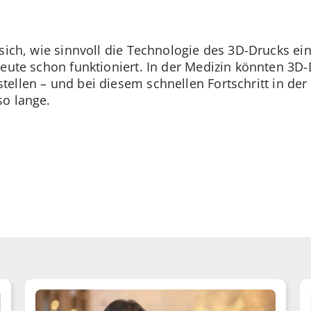
 sich, wie sinnvoll die Technologie des 3D-Drucks e
heute schon funktioniert. In der Medizin könnten 3D-
tellen – und bei diesem schnellen Fortschritt in de
so lange.