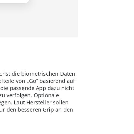
ächst die biometrischen Daten
lteile von „Go“ basierend auf
h die passende App dazu nicht
zu verfolgen. Optionale
gen. Laut Hersteller sollen
Für den besseren Grip an den