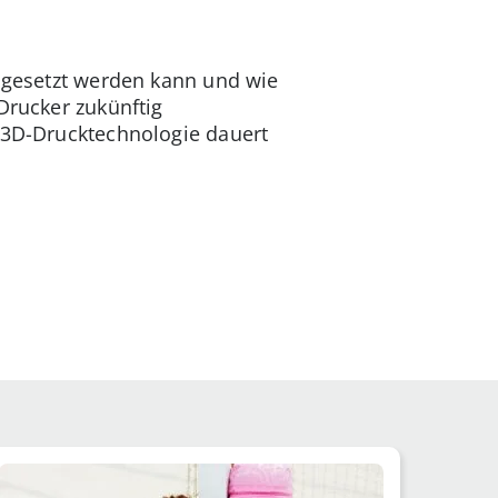
ingesetzt werden kann und wie
Drucker zukünftig
r 3D-Drucktechnologie dauert