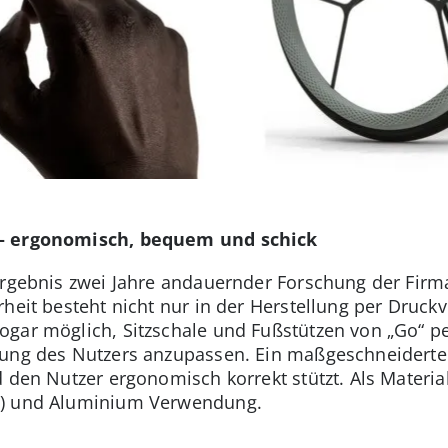
 – ergonomisch, bequem und schick
 Ergebnis zwei Jahre andauernder Forschung der Fir
heit besteht nicht nur in der Herstellung per Druckv
gar möglich, Sitzschale und Fußstützen von „Go“ pe
ung des Nutzers anzupassen. Ein maßgeschneiderter
 den Nutzer ergonomisch korrekt stützt. Als Materia
e) und Aluminium Verwendung.