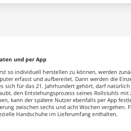
Daten und per App
st so individuell herstellen zu können, werden zun
uter erfasst und aufbereitet. Dann werden die Einze
 sich für das 21. Jahrhundert gehört, darf natürlic
aubt, den Entstehungsprozess seines Rollstuhls mit 
n, kann der spätere Nutzer ebenfalls per App festle
eferung zwischen sechs und acht Wochen vergehen. 
ezielle Handschuhe im Lieferumfang enthalten.