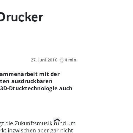
-Drucker
27. Juni 2016
4 min.
usammenarbeit mit der
sten ausdruckbaren
nk 3D-Drucktechnologie auch
ngt die Zukunftsmusik rund um
rkt inzwischen aber gar nicht