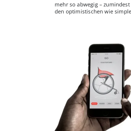
mehr so abwegig – zumindest i
den optimistischen wie simp