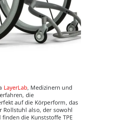
ma
LayerLab
, Medizinern und
erfahren, die
rfekt auf die Körperform, das
 Rollstuhl also, der sowohl
l finden die Kunststoffe TPE