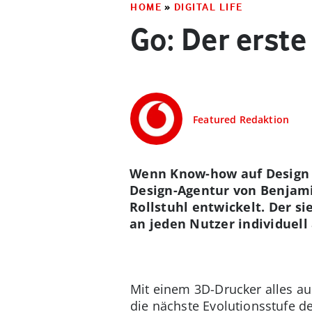
HOME
»
DIGITAL LIFE
Go: Der erst
Featured Redaktion
Wenn Know-how auf Design t
Design-Agentur von Benjam
Rollstuhl entwickelt. Der s
an jeden Nutzer individuel
Mit einem 3D-Drucker alles au
die nächste Evolutionsstufe d