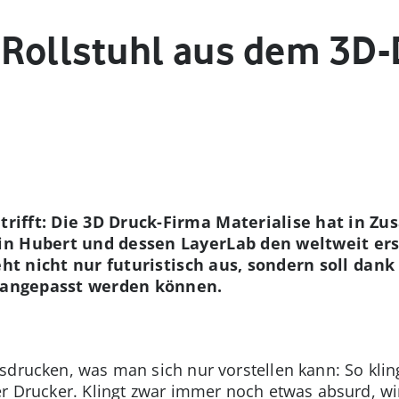
e Rollstuhl aus dem 3D
rifft: Die 3D Druck-Firma Materialise hat in Z
in Hubert und dessen LayerLab den weltweit er
ieht nicht nur futuristisch aus, sondern soll da
l angepasst werden können.
sdrucken, was man sich nur vorstellen kann: So kli
er Drucker. Klingt zwar immer noch etwas absurd, wi