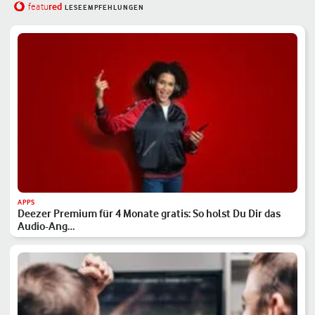
red
featu
LESEEMPFEHLUNGEN
APPS
Deezer Premium für 4 Monate gratis: So holst Du Dir das
Audio-Ang…