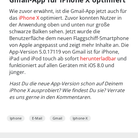
Wie zuvor erwähnt, ist die Gmail-App jetzt auch für
das
iPhone X
optimiert. Zuvor konnten Nutzer in
der Anwendung oben und unten nur große
schwarze Balken sehen. Jetzt wurde die
Benutzerfläche dem neuen Flaggschiff-Smartphone
von Apple angepasst und zeigt mehr Inhalte an. Die
App-Version 5.0.17119 von Gmail ist für iPhone,
iPad und iPod touch ab sofort
herunterladbar
und
funktioniert auf allen Geräten mit iOS 8.0 und
jünger.
Hast Du die neue App-Version schon auf Deinem
iPhone X ausprobiert? Wie findest Du sie? Verrate
es uns gerne in den Kommentaren.
Iphone
E-Mail
Gmail
Iphone-X