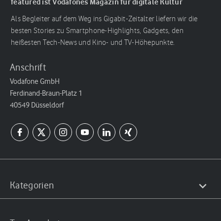
featured ist Vodafones Magazin für digitale Kultur
Als Begleiter auf dem Weg ins Gigabit-Zeitalter liefern wir die
besten Stories zu Smartphone-Highlights, Gadgets, den
heißesten Tech-News und Kino- und TV-Höhepunkte.
Anschrift
Vodafone GmbH
Ferdinand-Braun-Platz 1
40549 Düsseldorf
Kategorien