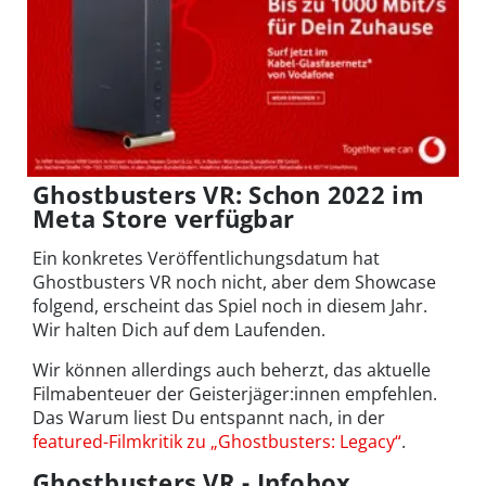
Ghostbusters VR: Schon 2022 im
Meta Store verfügbar
Ein konkretes Veröffentlichungsdatum hat
Ghostbusters VR noch nicht, aber dem Showcase
folgend, erscheint das Spiel noch in diesem Jahr.
Wir halten Dich auf dem Laufenden.
Wir können allerdings auch beherzt, das aktuelle
Filmabenteuer der Geisterjäger:innen empfehlen.
Das Warum liest Du entspannt nach, in der
featured-Filmkritik zu „Ghostbusters: Legacy“
.
Ghostbusters VR - Infobox