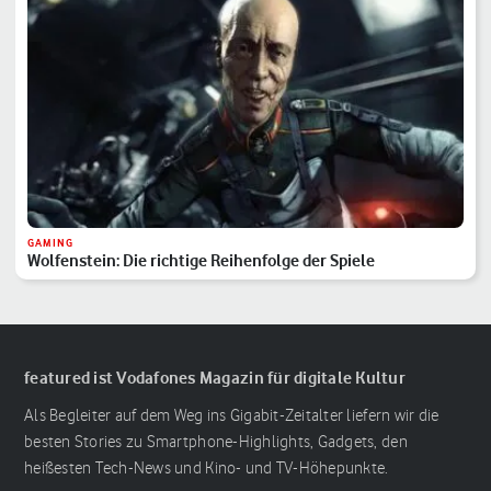
GAMING
Wolfenstein: Die richtige Reihenfolge der Spiele
featured ist Vodafones Magazin für digitale Kultur
Als Begleiter auf dem Weg ins Gigabit-Zeitalter liefern wir die
besten Stories zu Smartphone-Highlights, Gadgets, den
heißesten Tech-News und Kino- und TV-Höhepunkte.