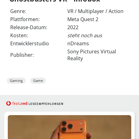
Genre:
VR / Multiplayer / Action
Plattformen:
Meta Quest 2
Release-Datum:
2022
Kosten:
steht noch aus
Entwicklerstudio
nDreams
Sony Pictures Virtual
Publisher:
Reality
Gaming
Game
red
featu
LESEEMPFEHLUNGEN