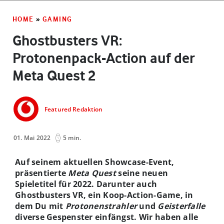
HOME
»
GAMING
Ghostbusters VR:
Protonenpack-Action auf der
Meta Quest 2
Featured Redaktion
01. Mai 2022
5 min.
Auf seinem aktuellen Showcase-Event,
präsentierte
Meta Quest
seine neuen
Spieletitel für 2022. Darunter auch
Ghostbusters VR, ein Koop-Action-Game, in
dem Du mit
Protonenstrahler
und
Geisterfalle
diverse Gespenster einfängst. Wir haben alle