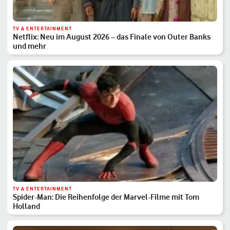
TV & ENTERTAINMENT
Netflix: Neu im August 2026 – das Finale von Outer Banks
und mehr
TV & ENTERTAINMENT
Spider-Man: Die Reihenfolge der Marvel-Filme mit Tom
Holland