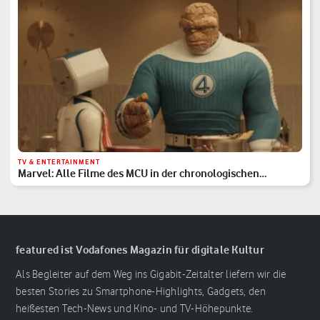
TV & ENTERTAINMENT
Marvel: Alle Filme des MCU in der chronologischen
Reihenfolge
featured ist Vodafones Magazin für digitale Kultur
Als Begleiter auf dem Weg ins Gigabit-Zeitalter liefern wir die
besten Stories zu Smartphone-Highlights, Gadgets, den
heißesten Tech-News und Kino- und TV-Höhepunkte.