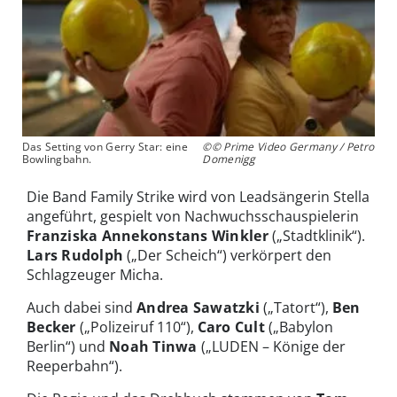
Das Setting von Gerry Star: eine
©© Prime Video Germany / Petro
Bowlingbahn.
Domenigg
Die Band Family Strike wird von Leadsängerin Stella
angeführt, gespielt von Nachwuchsschauspielerin
Franziska Annekonstans Winkler
(„Stadtklinik“).
Lars Rudolph
(„Der Scheich“) verkörpert den
Schlagzeuger Micha.
Auch dabei sind
Andrea Sawatzki
(„Tatort“),
Ben
Becker
(„Polizeiruf 110“),
Caro Cult
(„Babylon
Berlin“) und
Noah Tinwa
(„LUDEN – Könige der
Reeperbahn“).