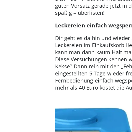
guten Vorsatz gerade jetzt in
spaßig – überlisten!
Leckereien einfach wegsper
Dir geht es da hin und wieder
Leckereien im Einkaufskorb li
kann man dann kaum Halt ma
Diese Versuchungen kennen wo
Kekse? Dann rein mit den „Fehl
eingestellten 5 Tage wieder fr
Fernbedienung einfach wegsper
mehr als 40 Euro kostet die A