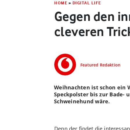
HOME
»
DIGITAL LIFE
Gegen den in
cleveren Tric
Featured Redaktion
Weihnachten ist schon ein We
Speckpolster bis zur Bade-
Schweinehund wäre.
Denn der findet die interessa