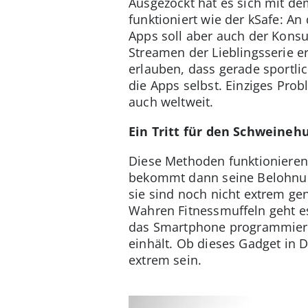
Ausgezockt hat es sich mit de
funktioniert wie der kSafe: A
Apps soll aber auch der Konsu
Streamen der Lieblingsserie e
erlauben, dass gerade sportli
die Apps selbst. Einziges Prob
auch weltweit.
Ein Tritt für den Schweineh
Diese Methoden funktionieren 
bekommt dann seine Belohnun
sie sind noch nicht extrem ge
Wahren Fitnessmuffeln geht e
das Smartphone programmieren
einhält. Ob dieses Gadget in 
extrem sein.