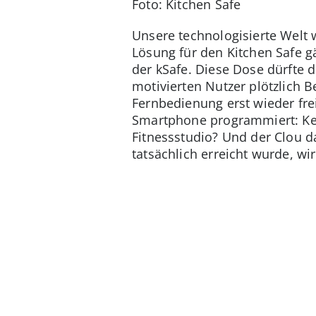
Foto: Kitchen Safe
Unsere technologisierte Welt w
Lösung für den Kitchen Safe g
der kSafe. Diese Dose dürfte
motivierten Nutzer plötzlich B
Fernbedienung erst wieder fre
Smartphone programmiert: Ke
Fitnessstudio? Und der Clou 
tatsächlich erreicht wurde, wi