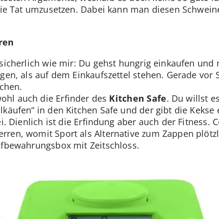
 die Tat umzusetzen. Dabei kann man diesen Schweine
ren
 sicherlich wie mir: Du gehst hungrig einkaufen und 
egen, als auf dem Einkaufszettel stehen. Gerade vor
chen.
hl auch die Erfinder des
Kitchen Safe
. Du willst 
käufen“ in den Kitchen Safe und der gibt die Kekse 
ei. Dienlich ist die Erfindung aber auch der Fitness
ren, womit Sport als Alternative zum Zappen plötzli
ufbewahrungsbox mit Zeitschloss.