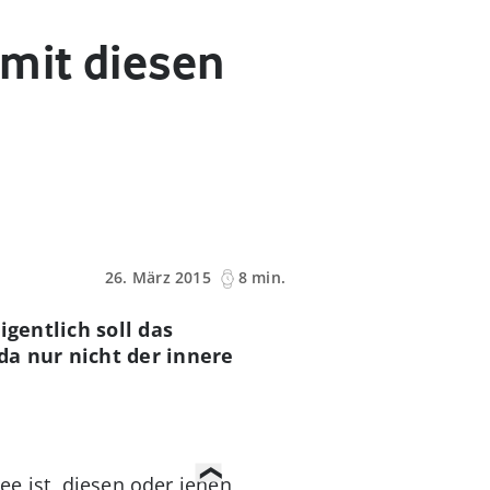
mit diesen
26. März 2015
8 min.
gentlich soll das
a nur nicht der innere
ee ist, diesen oder jenen