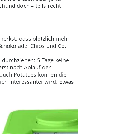
hund doch – teils recht
merkst, dass plötzlich mehr
 Schokolade, Chips und Co.
es durchziehen: 5 Tage keine
erst nach Ablauf der
. Couch Potatoes können die
ch interessanter wird. Etwas