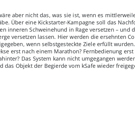
äre aber nicht das, was sie ist, wenn es mittlerweil
äbe. Über eine Kickstarter-Kampagne soll das Nachfo
 den inneren Schweinehund in Rage versetzen – und 
erge versetzen lassen. Hier werden die ersehnten Co
igegeben, wenn selbstgesteckte Ziele erfüllt wurde
kse erst nach einem Marathon? Fernbedienung erst
dahinter? Das System kann nicht umgegangen werden.
rd das Objekt der Begierde vom kSafe wieder freigege