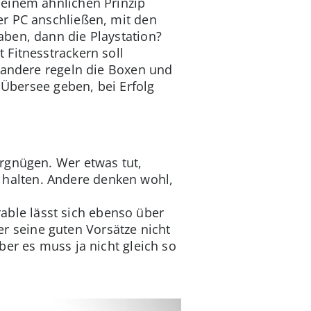
 einem ähnlichen Prinzip
er PC anschließen, mit den
ben, dann die Playstation?
 Fitnesstrackern soll
s andere regeln die Boxen und
 Übersee geben, bei Erfolg
rgnügen. Wer etwas tut,
halten. Andere denken wohl,
ble lässt sich ebenso über
 seine guten Vorsätze nicht
er es muss ja nicht gleich so