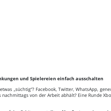
nkungen und Spielereien einfach ausschalten
ndetwas „süchtig“? Facebook, Twitter, WhatsApp, gene
uns nachmittags von der Arbeit abhält? Eine Runde Xb