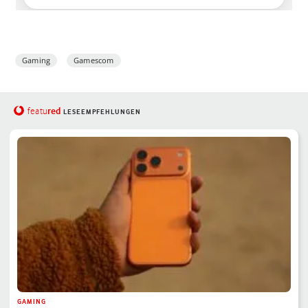
Gaming
Gamescom
red
featu
LESEEMPFEHLUNGEN
GAMING