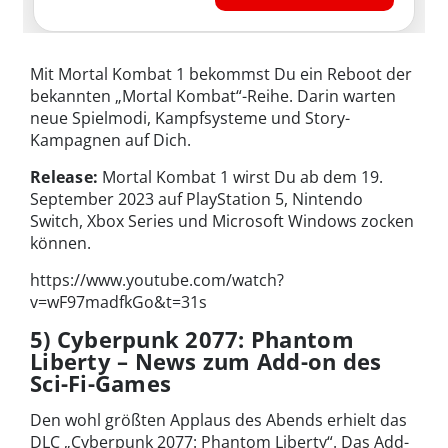
Mit Mortal Kombat 1 bekommst Du ein Reboot der
bekannten „Mortal Kombat“-Reihe. Darin warten
neue Spielmodi, Kampfsysteme und Story-
Kampagnen auf Dich.
Release:
Mortal Kombat 1 wirst Du ab dem 19.
September 2023 auf PlayStation 5, Nintendo
Switch, Xbox Series und Microsoft Windows zocken
können.
https://www.youtube.com/watch?
v=wF97madfkGo&t=31s
5) Cyberpunk 2077: Phantom
Liberty – News zum Add-on des
Sci-Fi-Games
Den wohl größten Applaus des Abends erhielt das
DLC „Cyberpunk 2077: Phantom Liberty“. Das Add-