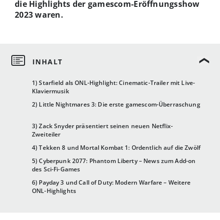
die Highlights der gamescom-Eröffnungsshow
2023 waren.
1) Starfield als ONL-Highlight: Cinematic-Trailer mit Live-
Klaviermusik
2) Little Nightmares 3: Die erste gamescom-Überraschung
3) Zack Snyder präsentiert seinen neuen Netflix-
Zweiteiler
4) Tekken 8 und Mortal Kombat 1: Ordentlich auf die Zwölf
5) Cyberpunk 2077: Phantom Liberty – News zum Add-on
des Sci-Fi-Games
6) Payday 3 und Call of Duty: Modern Warfare – Weitere
ONL-Highlights