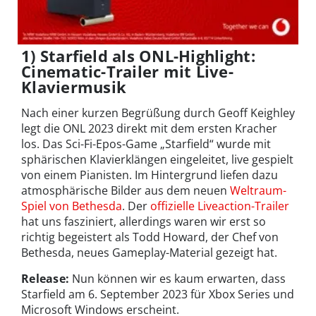
1) Starfield als ONL-Highlight:
Cinematic-Trailer mit Live-
Klaviermusik
Nach einer kurzen Begrüßung durch Geoff Keighley
legt die ONL 2023 direkt mit dem ersten Kracher
los. Das Sci-Fi-Epos-Game „Starfield“ wurde mit
sphärischen Klavierklängen eingeleitet, live gespielt
von einem Pianisten. Im Hintergrund liefen dazu
atmosphärische Bilder aus dem neuen
Weltraum-
Spiel von Bethesda
. Der
offizielle Liveaction-Trailer
hat uns fasziniert, allerdings waren wir erst so
richtig begeistert als Todd Howard, der Chef von
Bethesda, neues Gameplay-Material gezeigt hat.
Release:
Nun können wir es kaum erwarten, dass
Starfield am 6. September 2023 für Xbox Series und
Microsoft Windows erscheint.