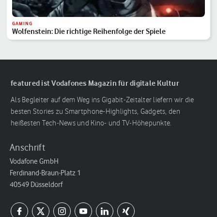
GAMING
Wolfenstein: Die richtige Reihenfolge der Spiele
featured ist Vodafones Magazin für digitale Kultur
Als Begleiter auf dem Weg ins Gigabit-Zeitalter liefern wir die
besten Stories zu Smartphone-Highlights, Gadgets, den
heißesten Tech-News und Kino- und TV-Höhepunkte.
Anschrift
Vodafone GmbH
Ferdinand-Braun-Platz 1
40549 Düsseldorf