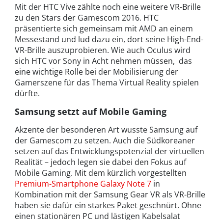
Mit der HTC Vive zählte noch eine weitere VR-Brille
zu den Stars der Gamescom 2016. HTC
präsentierte sich gemeinsam mit AMD an einem
Messestand und lud dazu ein, dort seine High-End-
VR-Brille auszuprobieren. Wie auch Oculus wird
sich HTC vor Sony in Acht nehmen müssen, das
eine wichtige Rolle bei der Mobilisierung der
Gamerszene für das Thema Virtual Reality spielen
dürfte.
Samsung setzt auf Mobile Gaming
Akzente der besonderen Art wusste Samsung auf
der Gamescom zu setzen. Auch die Südkoreaner
setzen auf das Entwicklungspotenzial der virtuellen
Realität – jedoch legen sie dabei den Fokus auf
Mobile Gaming. Mit dem kürzlich vorgestellten
Premium-Smartphone Galaxy Note 7
in
Kombination mit der Samsung Gear VR als VR-Brille
haben sie dafür ein starkes Paket geschnürt. Ohne
einen stationären PC und lästigen Kabelsalat