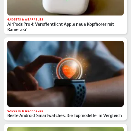
GADGETS & WEARABLES
AirPods Pro 4: Veröffentlicht Apple neue Kopfhörer mit
Kameras?
GADGETS & WEARABLES
Beste Android-Smartwatches: Die Topmodelle im Vergleich