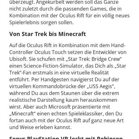
überzeugt. Angekurbelt werden soll das Ganze
nicht zuletzt durch die passenden Games, die in
Kombination mit der Oculus Rift für ein völlig neues
Spielerlebnis sorgen sollen.
Von Star Trek bis Minecraft
Auf die Oculus Rift in Kombination mit dem Hand-
Controller Oculus Touch setzen die Entwickler von
Ubisoft. Sie schufen mit „Star Trek: Bridge Crew“
einen Science-Fiction-Simulator, das Dich als „Star
Trek“-Fan erstmals in eine virtuelle Realität
entführt. Per Handgesten navigierst Du auf der
virtuellen Kommandobrücke der „USS Aegis“,
während Du aus dem Staunen über die extrem
realistische Darstellung kaum herauskommen
wirst. Aber auch Microsoft präsentierte mit
„Minecraft“ einen echten Spieleklassiker, den Du
fortan auch mit der Oculus Rift auf ganz neue Art
und Weise erleben kannst.
Sonys PlayStation VR lockt mit Robinson