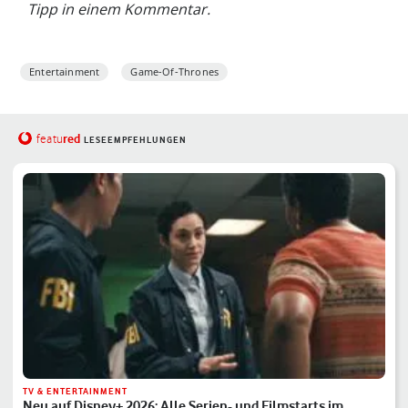
Tipp in einem Kommentar.
Entertainment
Game-Of-Thrones
red
featu
LESEEMPFEHLUNGEN
TV & ENTERTAINMENT
Neu auf Disney+ 2026: Alle Serien- und Filmstarts im