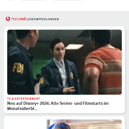
red
featu
LESEEMPFEHLUNGEN
TV & ENTERTAINMENT
Neu auf Disney+ 2026: Alle Serien- und Filmstarts im
Monatsüberbl…