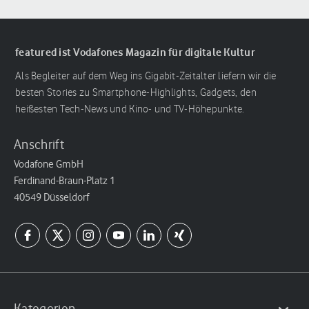
featured ist Vodafones Magazin für digitale Kultur
Als Begleiter auf dem Weg ins Gigabit-Zeitalter liefern wir die
besten Stories zu Smartphone-Highlights, Gadgets, den
heißesten Tech-News und Kino- und TV-Höhepunkte.
Anschrift
Vodafone GmbH
Ferdinand-Braun-Platz 1
40549 Düsseldorf
Kategorien