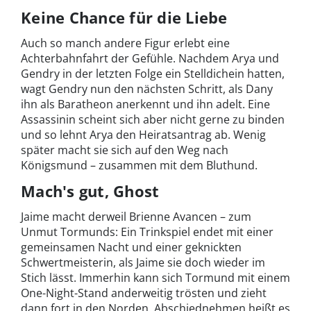
Keine Chance für die Liebe
Auch so manch andere Figur erlebt eine
Achterbahnfahrt der Gefühle. Nachdem Arya und
Gendry in der letzten Folge ein Stelldichein hatten,
wagt Gendry nun den nächsten Schritt, als Dany
ihn als Baratheon anerkennt und ihn adelt. Eine
Assassinin scheint sich aber nicht gerne zu binden
und so lehnt Arya den Heiratsantrag ab. Wenig
später macht sie sich auf den Weg nach
Königsmund – zusammen mit dem Bluthund.
Mach's gut, Ghost
Jaime macht derweil Brienne Avancen – zum
Unmut Tormunds: Ein Trinkspiel endet mit einer
gemeinsamen Nacht und einer geknickten
Schwertmeisterin, als Jaime sie doch wieder im
Stich lässt. Immerhin kann sich Tormund mit einem
One-Night-Stand anderweitig trösten und zieht
dann fort in den Norden. Abschiednehmen heißt es