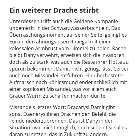
Ein weiterer Drache stirbt
Unterdessen trifft auch die Goldene Kompanie
unbemerkt in der Schwarzwasserbucht ein. Das
Überraschungsmoment auf seiner Seite, gelingt es
Euron, den ahnungslosen Rhaegal mit einer
kolossalen Armbrust vom Himmel zu holen. Rache
bleibt Dany verwehrt, erweisen sich die Invasoren
doch als zu stark, was auch die Reste ihrer Flotte zu
spüren bekommen. Damit nicht genug, lässt Cersei
auch noch Missandei entführen. Ein überhasteter
Aufmarsch nach Königsmund endet schließlich mit
einer kopflosen Missandei, was vor allem auch
Grauer Wurm zu schaffen machen dürfte.
Missandeis letztes Wort: Dracarys! Damit gibt
sonst Daenerys ihren Drachen den Befehl, die
Feinde niederzubrennen. Das ist Dany in der
Situation zwar nicht möglich, doch scheint sie alles
daran zu setzen, das in Zukunft zu ändern.