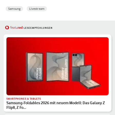
Samsung
Livestream
red
featu
LESEEMPFEHLUNGEN
SMARTPHONES & TABLETS
Samsung-Foldables 2026 mit neuem Modell: Das Galaxy Z
Flip8, Z Fo…