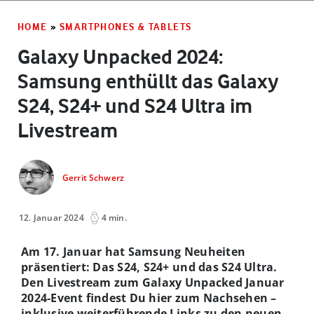
HOME
»
SMARTPHONES & TABLETS
Galaxy Unpacked 2024:
Samsung enthüllt das Galaxy
S24, S24+ und S24 Ultra im
Livestream
Gerrit Schwerz
12. Januar 2024
4 min.
Am 17. Januar hat Samsung Neuheiten
präsentiert: Das S24, S24+ und das S24 Ultra.
Den Livestream zum Galaxy Unpacked Januar
2024-Event findest Du hier zum Nachsehen –
inklusive weiterführende Links zu den neuen