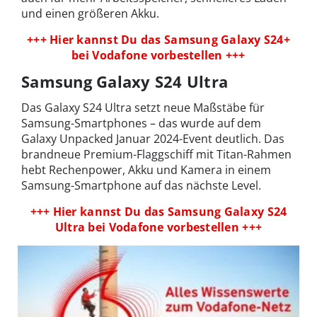
und einen größeren Akku.
+++ Hier kannst Du das Samsung Galaxy S24+
bei Vodafone vorbestellen +++
Samsung Galaxy S24 Ultra
Das Galaxy S24 Ultra setzt neue Maßstäbe für
Samsung-Smartphones – das wurde auf dem
Galaxy Unpacked Januar 2024-Event deutlich. Das
brandneue Premium-Flaggschiff mit Titan-Rahmen
hebt Rechenpower, Akku und Kamera in einem
Samsung-Smartphone auf das nächste Level.
+++ Hier kannst Du das Samsung Galaxy S24
Ultra bei Vodafone vorbestellen +++