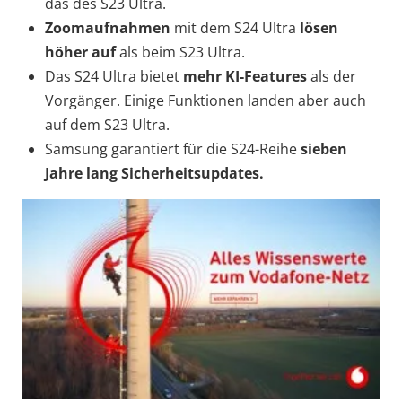
das des S23 Ultra.
Zoomaufnahmen
mit dem S24 Ultra
lösen
höher auf
als beim S23 Ultra.
Das S24 Ultra bietet
mehr KI-Features
als der
Vorgänger. Einige Funktionen landen aber auch
auf dem S23 Ultra.
Samsung garantiert für die S24-Reihe
sieben
Jahre lang Sicherheitsupdates.