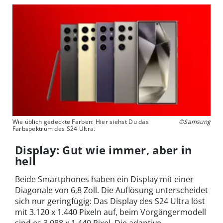
Wie üblich gedeckte Farben: Hier siehst Du das
©Samsung
Farbspektrum des S24 Ultra.
Display: Gut wie immer, aber in
hell
Beide Smartphones haben ein Display mit einer
Diagonale von 6,8 Zoll. Die Auflösung unterscheidet
sich nur geringfügig: Das Display des S24 Ultra löst
mit 3.120 x 1.440 Pixeln auf, beim Vorgängermodell
sind es 3.088 x 1.440 Pixel. Die adaptive