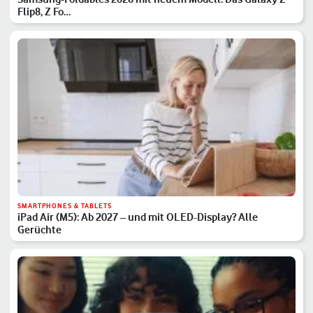
Flip8, Z Fo…
SMARTPHONES & TABLETS
iPad Air (M5): Ab 2027 – und mit OLED-Display? Alle
Gerüchte