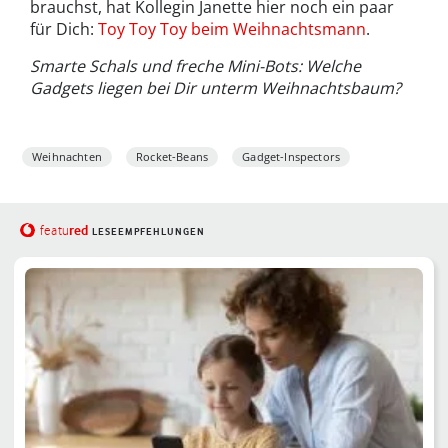
brauchst, hat Kollegin Janette hier noch ein paar
für Dich:
Toy Toy Toy beim Weihnachtsmann
.
Smarte Schals und freche Mini-Bots: Welche
Gadgets liegen bei Dir unterm Weihnachtsbaum?
Weihnachten
Rocket-Beans
Gadget-Inspectors
red
featu
LESEEMPFEHLUNGEN