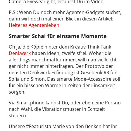
Camera Eyewear gibt, erfährst Du im Video.
P.S.: Wenn Du noch mehr Agenten-Gadgets suchst,
dann wirf doch mal einen Blick in diesen Artikel:
Heiteres Agentenleben
.
Smarter Schal für einsame Momente
Oh ja, die Köpfe hinter dem Kreativ-Think-Tank
Denkwerk
haben Ideen, zweifelsfrei. Woher die
allerdings manchmal kommen, will man vielleicht
gar nicht immer hinterfragen. Der Prototyp der
neusten Denkwerk-Erfindung ist Geschenk #3 für
Sofia und Simon. Das smarte Mode-Accessoire soll
für ein bisschen Wärme in Zeiten der Einsamkeit
sorgen.
Via Smartphone kannst Du, oder eben eine Person
nach Wahl, die Vibrationsmuster in Echtzeit
steuern.
Unsere #Featurista Marie von den Benken hat ihr