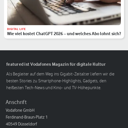
DIGITAL LIFE
Wie viel kostet ChatGPT 2026 – und welches Abo lohnt sich?
featured ist Vodafones Magazin für digitale Kultur
Als Begleiter auf dem Weg ins Gigabit-Zeitalter liefern wir die
besten Stories zu Smartphone-Highlights, Gadgets, den
heißesten Tech-News und Kino- und TV-Höhepunkte.
Anschrift
Vodafone GmbH
Ferdinand-Braun-Platz 1
40549 Düsseldorf