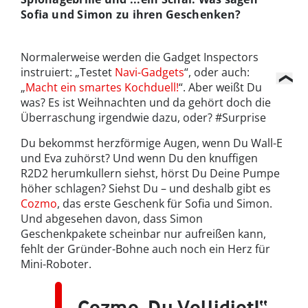
Sofia und Simon zu ihren Geschenken?
Normalerweise werden die Gadget Inspectors
instruiert: „Testet
Navi-Gadgets
“, oder auch:
„
Macht ein smartes Kochduell!
“. Aber weißt Du
was? Es ist Weihnachten und da gehört doch die
Überraschung irgendwie dazu, oder? #Surprise
Du bekommst herzförmige Augen, wenn Du Wall-E
und Eva zuhörst? Und wenn Du den knuffigen
R2D2 herumkullern siehst, hörst Du Deine Pumpe
höher schlagen? Siehst Du – und deshalb gibt es
Cozmo
, das erste Geschenk für Sofia und Simon.
Und abgesehen davon, dass Simon
Geschenkpakete scheinbar nur aufreißen kann,
fehlt der Gründer-Bohne auch noch ein Herz für
Mini-Roboter.
„Cozmo, Du Vollidiot!“