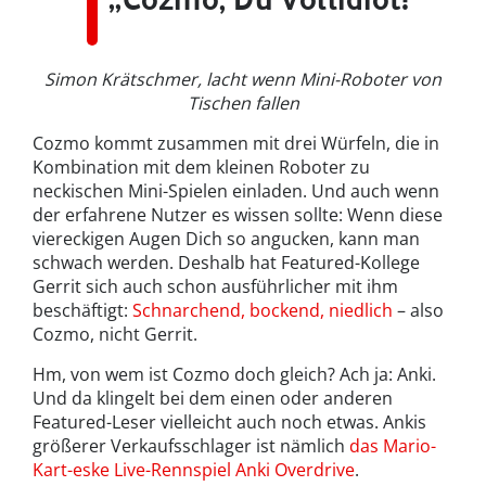
Simon Krätschmer, lacht wenn Mini-Roboter von
Tischen fallen
Cozmo kommt zusammen mit drei Würfeln, die in
Kombination mit dem kleinen Roboter zu
neckischen Mini-Spielen einladen. Und auch wenn
der erfahrene Nutzer es wissen sollte: Wenn diese
viereckigen Augen Dich so angucken, kann man
schwach werden. Deshalb hat Featured-Kollege
Gerrit sich auch schon ausführlicher mit ihm
beschäftigt:
Schnarchend, bockend, niedlich
– also
Cozmo, nicht Gerrit.
Hm, von wem ist Cozmo doch gleich? Ach ja: Anki.
Und da klingelt bei dem einen oder anderen
Featured-Leser vielleicht auch noch etwas. Ankis
größerer Verkaufsschlager ist nämlich
das Mario-
Kart-eske Live-Rennspiel Anki Overdrive
.