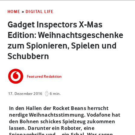
HOME
»
DIGITAL LIFE
Gadget Inspectors X-Mas
Edition: Weihnachtsgeschenke
zum Spionieren, Spielen und
Schubbern
Featured Redaktion
17. Dezember 2016
6 min.
In den Hallen der Rocket Beans herrscht
nerdige Weihnachtsstimmung. Vodafone hat
den Bohnen schickes Spielzeug zukommen
lassen. Darunter ein Roboter, eine
Spionagebrille und ...ein Schal. Was sagen