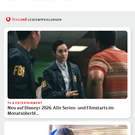
red
featu
LESEEMPFEHLUNGEN
TV & ENTERTAINMENT
Neu auf Disney+ 2026: Alle Serien- und Filmstarts im
Monatsüberbl…