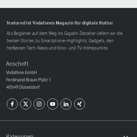
featured ist Vodafones Magazin für digitale Kultur
Als Begleiter auf dem Weg ins Gigabit-Zeitalter liefern wir die
besten Stories zu Smartphone-Highlights, Gadgets, den
heißesten Tech-News und Kino- und TV-Höhepunkte.
Anschrift
Vodafone GmbH
Ferdinand-Braun-Platz 1
40549 Düsseldorf
Kategorien