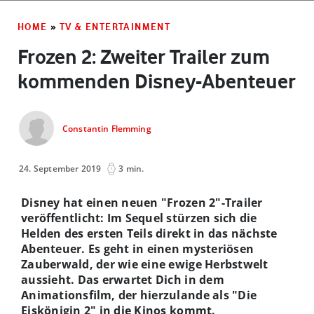
HOME
»
TV & ENTERTAINMENT
Frozen 2: Zweiter Trailer zum
kommenden Disney-Abenteuer
Constantin Flemming
24. September 2019
3 min.
Disney hat einen neuen "Frozen 2"-Trailer
veröffentlicht: Im Sequel stürzen sich die
Helden des ersten Teils direkt in das nächste
Abenteuer. Es geht in einen mysteriösen
Zauberwald, der wie eine ewige Herbstwelt
aussieht. Das erwartet Dich in dem
Animationsfilm, der hierzulande als "Die
Eiskönigin 2" in die Kinos kommt.