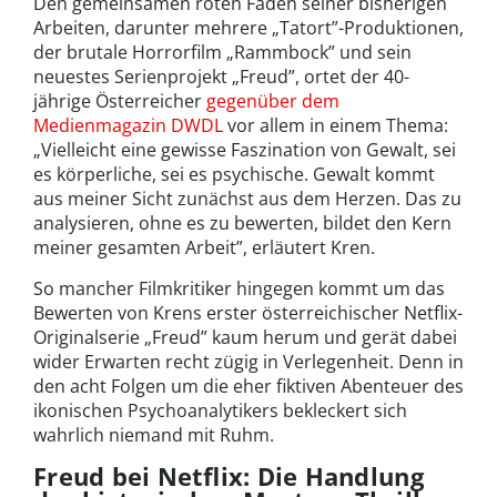
Den gemeinsamen roten Faden seiner bisherigen
Arbeiten, darunter mehrere „Tatort”-Produktionen,
der brutale Horrorfilm „Rammbock” und sein
neuestes Serienprojekt „Freud”, ortet der 40-
jährige Österreicher
gegenüber dem
Medienmagazin DWDL
vor allem in einem Thema:
„Vielleicht eine gewisse Faszination von Gewalt, sei
es körperliche, sei es psychische. Gewalt kommt
aus meiner Sicht zunächst aus dem Herzen. Das zu
analysieren, ohne es zu bewerten, bildet den Kern
meiner gesamten Arbeit”, erläutert Kren.
So mancher Filmkritiker hingegen kommt um das
Bewerten von Krens erster österreichischer Netflix-
Originalserie „Freud” kaum herum und gerät dabei
wider Erwarten recht zügig in Verlegenheit. Denn in
den acht Folgen um die eher fiktiven Abenteuer des
ikonischen Psychoanalytikers bekleckert sich
wahrlich niemand mit Ruhm.
Freud bei Netflix: Die Handlung