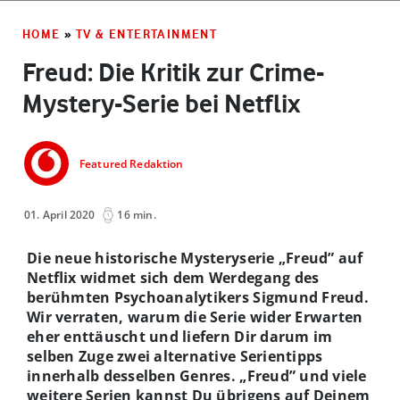
HOME
»
TV & ENTERTAINMENT
Freud: Die Kritik zur Crime-
Mystery-Serie bei Netflix
Featured Redaktion
01. April 2020
16 min.
Die neue historische Mysteryserie „Freud” auf
Netflix widmet sich dem Werdegang des
berühmten Psychoanalytikers Sigmund Freud.
Wir verraten, warum die Serie wider Erwarten
eher enttäuscht und liefern Dir darum im
selben Zuge zwei alternative Serientipps
innerhalb desselben Genres. „Freud” und viele
weitere Serien kannst Du übrigens auf Deinem