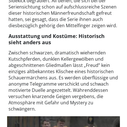
Sidekick degradiert. All denen, die sich bei der
Seriensichtung schon auf aufschlussreiche Szenen
dieser historischen Männerfreundschaft gefreut
hatten, sei gesagt, dass die Serie ihnen auch
diesbezüglich gehörig den Mittelfinger zeigen wird.
Ausstattung und Kostüme: Historisch
sieht anders aus
Zwischen schwarzen, dramatisch wiehernden
Kutschpferden, dunklen Kellergewölben und
abgeschnittenen Gliedmaßen lässt „Freud” kein
einziges altbekanntes Klischee eines historischen
Schauermärchens aus. Es werden überflüssige und
anonyme Telegramme verschickt und schwach
motivierte Duelle angezettelt. Währenddessen
versuchen knarzende Geigen vergebens, die
Atmosphäre mit Gefahr und Mystery zu
schwängern.