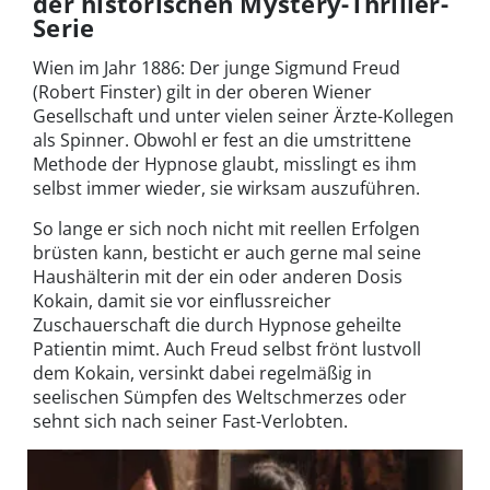
der historischen Mystery-Thriller-
Serie
Wien im Jahr 1886: Der junge Sigmund Freud
(Robert Finster) gilt in der oberen Wiener
Gesellschaft und unter vielen seiner Ärzte-Kollegen
als Spinner. Obwohl er fest an die umstrittene
Methode der Hypnose glaubt, misslingt es ihm
selbst immer wieder, sie wirksam auszuführen.
So lange er sich noch nicht mit reellen Erfolgen
brüsten kann, besticht er auch gerne mal seine
Haushälterin mit der ein oder anderen Dosis
Kokain, damit sie vor einflussreicher
Zuschauerschaft die durch Hypnose geheilte
Patientin mimt. Auch Freud selbst frönt lustvoll
dem Kokain, versinkt dabei regelmäßig in
seelischen Sümpfen des Weltschmerzes oder
sehnt sich nach seiner Fast-Verlobten.