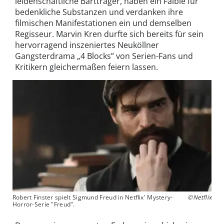
leidenschaftliche Bartträger, haben ein Faible für
bedenkliche Substanzen und verdanken ihre
filmischen Manifestationen ein und demselben
Regisseur. Marvin Kren durfte sich bereits für sein
hervorragend inszeniertes Neuköllner
Gangsterdrama „4 Blocks” von Serien-Fans und
Kritikern gleichermaßen feiern lassen.
Robert Finster spielt Sigmund Freud in Netflix' Mystery-
©Netflix
Horror-Serie "Freud".