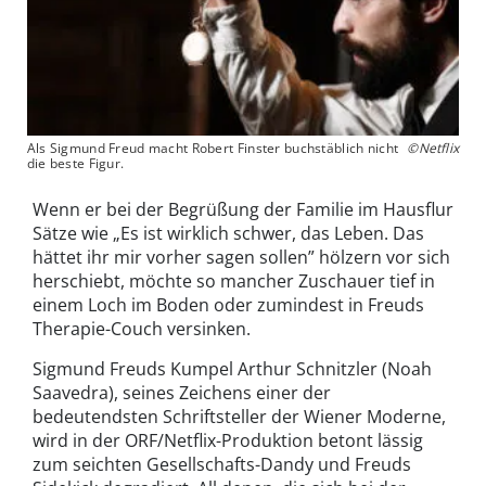
Als Sigmund Freud macht Robert Finster buchstäblich nicht
©Netflix
die beste Figur.
Wenn er bei der Begrüßung der Familie im Hausflur
Sätze wie „Es ist wirklich schwer, das Leben. Das
hättet ihr mir vorher sagen sollen” hölzern vor sich
herschiebt, möchte so mancher Zuschauer tief in
einem Loch im Boden oder zumindest in Freuds
Therapie-Couch versinken.
Sigmund Freuds Kumpel Arthur Schnitzler (Noah
Saavedra), seines Zeichens einer der
bedeutendsten Schriftsteller der Wiener Moderne,
wird in der ORF/Netflix-Produktion betont lässig
zum seichten Gesellschafts-Dandy und Freuds