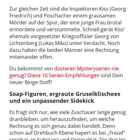
Zur gleichen Zeit sind die Inspektoren Kiss (Georg
Friedrich) und Poschacher einem grausamen
Mörder auf der Spur, der eine junge Frau brutal
ermordete und verstümmelte. Schnell gerät Kiss’
ehemals vorgesetzter Kriegsoffizier Georg von
Lichtenberg (Lukas Miko) unter Verdacht. Noch
dazu haben die beiden Männer eine Rechnung
miteinander offen.
Du bekommst von
düsteren Mysteryserien nie
genug? Diese 10 Serien-Empfehlungen
sind Dein
neuer Binge-Stoff!
Soap-Figuren, ergraute Gruselklischees
und ein unpassender Sidekick
Es fragt sich nur, wie viele Zuschauer lange genug
dranbleiben, um herauszufinden, um welche
Rechnung es sich genau dabei handelt. Denn
schon auf Drehbuch-Ebene hapert es bei „Freud”
spürbar an Substanz und Originalität. Die drei bis