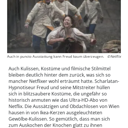
Auch in puncto Ausstattung kann Freud kaum überzeugen.
©Netflix
Auch Kulissen, Kostüme und filmische Stilmittel
bleiben deutlich hinter dem zurück, was sich so
mancher Netflixer wohl erträumt hatte. Scharlatan-
Hypnotiseur Freud und seine Mitstreiter hüllen
sich in blitzsaubere Kostüme, die ungefähr so
historisch anmuten wie das Ultra-HD-Abo von
Netflix. Die Aussätzigen und Obdachlosen von Wien
hausen in von Ikea-Kerzen ausgeleuchteten
Gewölbe-Kulissen. So gemütlich, dass man sich
zum Auskochen der Knochen glatt zu ihnen