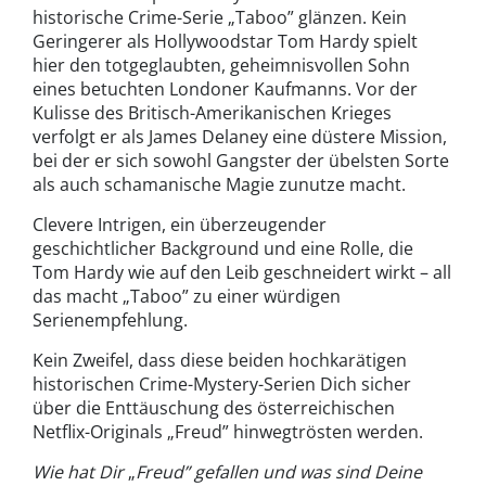
historische Crime-Serie „Taboo” glänzen. Kein
Geringerer als Hollywoodstar Tom Hardy spielt
hier den totgeglaubten, geheimnisvollen Sohn
eines betuchten Londoner Kaufmanns. Vor der
Kulisse des Britisch-Amerikanischen Krieges
verfolgt er als James Delaney eine düstere Mission,
bei der er sich sowohl Gangster der übelsten Sorte
als auch schamanische Magie zunutze macht.
Clevere Intrigen, ein überzeugender
geschichtlicher Background und eine Rolle, die
Tom Hardy wie auf den Leib geschneidert wirkt – all
das macht „Taboo” zu einer würdigen
Serienempfehlung.
Kein Zweifel, dass diese beiden hochkarätigen
historischen Crime-Mystery-Serien Dich sicher
über die Enttäuschung des österreichischen
Netflix-Originals „Freud” hinwegtrösten werden.
Wie hat Dir
„
Freud” gefallen und was sind Deine