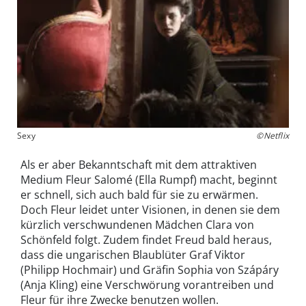
Sexy
©Netflix
Als er aber Bekanntschaft mit dem attraktiven
Medium Fleur Salomé (Ella Rumpf) macht, beginnt
er schnell, sich auch bald für sie zu erwärmen.
Doch Fleur leidet unter Visionen, in denen sie dem
kürzlich verschwundenen Mädchen Clara von
Schönfeld folgt. Zudem findet Freud bald heraus,
dass die ungarischen Blaublüter Graf Viktor
(Philipp Hochmair) und Gräfin Sophia von Szápáry
(Anja Kling) eine Verschwörung vorantreiben und
Fleur für ihre Zwecke benutzen wollen.