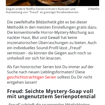
Gegen andere Netflix-Serien erinnern Kulissen und
©Netflix
Ausstattung von "Freud" an günstige Vorabendserien.
Die zweifelhafte Bildästhetik gibt es bei dieser
Methodik in den meisten Einstellungen gratis dazu.
Die konventionelle Horror-Mystery-Mischung aus
nackter Haut, Blut und Gewalt hat keine
inszenatorischen Überraschungen zu bieten. Auch
ein individuelles Sound-Profil lässt „Freud”
vermissen - da können die Geigen auch noch so
unheilvoll vor sich hin knarzen.
Als Fan historischer Serien bist Du immer auf der
Suche nach neuen Lieblingsformaten? Diese
geschichtsträchtigen Serien
solltest Du Dir nicht
entgehen lassen!
Freud: Seichte Mystery-Soap voll
mit ungenutztem Serienpotenzial
„Freud” schöpft die spannenden Möglichkeiten