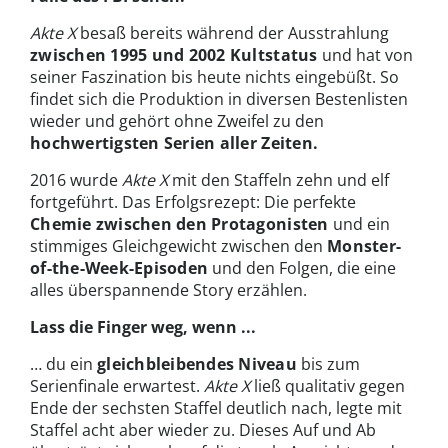
Akte X
besaß bereits während der Ausstrahlung
zwischen 1995 und 2002 Kultstatus
und hat von
seiner Faszination bis heute nichts eingebüßt. So
findet sich die Produktion in diversen Bestenlisten
wieder und gehört ohne Zweifel zu den
hochwertigsten Serien aller Zeiten.
2016 wurde
Akte X
mit den Staffeln zehn und elf
fortgeführt. Das Erfolgsrezept: Die perfekte
Chemie zwischen den Protagonisten
und ein
stimmiges Gleichgewicht zwischen den
Monster-
of-the-Week-Episoden
und den Folgen, die eine
alles überspannende Story erzählen.
Lass die Finger weg, wenn ...
… du ein
gleichbleibendes Niveau
bis zum
Serienfinale erwartest.
Akte X
ließ qualitativ gegen
Ende der sechsten Staffel deutlich nach, legte mit
Staffel acht aber wieder zu. Dieses Auf und Ab