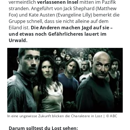
vermeintlich
verlassenen Insel
mitten im Pazifik
stranden. Angeführt von Jack Shephard (Matthew
Fox) und Kate Austen (Evangeline Lilly) bemerkt die
Gruppe schnell, dass sie nicht alleine auf dem
Eiland ist.
Die Anderen machen Jagd auf sie –
und etwas noch Gefährlicheres lauert im
Urwald.
In eine ungewisse Zukunft blicken die Charaktere in Lost | © ABC
Darum solltest du Lost sehen: