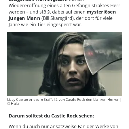
Wiedereröffnung eines alten Gefängnistraktes Herr
werden – und stößt dabei auf einen
mysteriösen
jungen Mann
(Bill Skarsgård), der dort für viele
Jahre wie ein Tier eingesperrt war.
Lizzy Caplan erlebt in Staffel 2 von Castle Rock den blanken Horror |
© Hulu
Darum solltest du Castle Rock sehen:
Wenn du auch nur ansatzweise Fan der Werke von