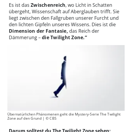
Es ist das
Zwischenreich
, wo Licht in Schatten
übergeht, Wissenschaft auf Aberglauben trifft. Sie
liegt zwischen den Fallgruben unserer Furcht und
den lichten Gipfeln unseres Wissens. Dies ist die
Dimension der Fantasie,
das Reich der
Dämmerung –
die Twilight Zone.“
Übernatürlichen Phänomenen geht die Mystery-Serie The Twilight
Zone auf den Grund | © CBS
Darum solltest du The Twilight Zone sehen: