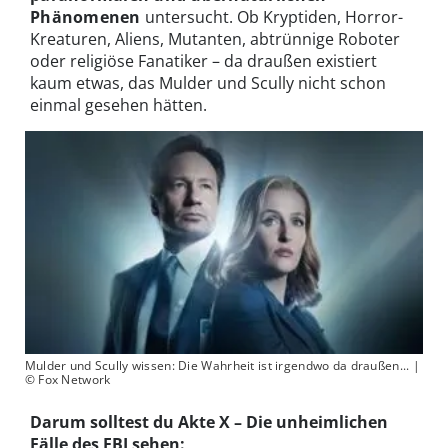
Phänomenen
untersucht. Ob Kryptiden, Horror-
Kreaturen, Aliens, Mutanten, abtrünnige Roboter
oder religiöse Fanatiker – da draußen existiert
kaum etwas, das Mulder und Scully nicht schon
einmal gesehen hätten.
Mulder und Scully wissen: Die Wahrheit ist irgendwo da draußen... |
© Fox Network
Darum solltest du Akte X – Die unheimlichen
Fälle des FBI sehen: