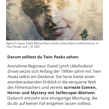
Agent Cooper (Kyle MaLachlan) deckt unfassbare Geheimnisse in
Twin Peaks auf | © CBS
Darum solltest du Twin Peaks sehen:
Ausnahme-Regisseur David Lynch (
Mulholland
Drive
) setzte sich Anfang der 1990er-Jahre mit
Twin
Peaks
selbst ein Denkmal. Die Serie bietet einen
atemberaubenden Einblick in die verquerte Welt
des Filmemachers und vereint
surreale Szenen,
Horror und Mystery mit Seifenoper-Motiven.
Dadurch entsteht eine einzigartige Mischung, die
du dir auf keinen Fall entgehen lassen solltest.