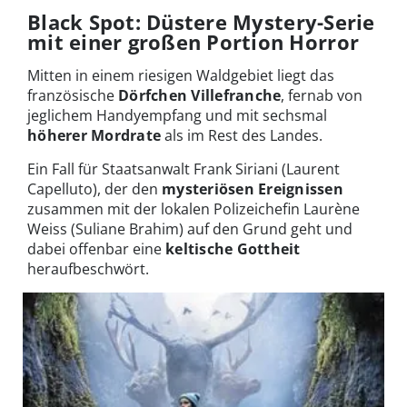
Black Spot: Düstere Mystery-Serie
mit einer großen Portion Horror
Mitten in einem riesigen Waldgebiet liegt das
französische
Dörfchen Villefranche
, fernab von
jeglichem Handyempfang und mit sechsmal
höherer Mordrate
als im Rest des Landes.
Ein Fall für Staatsanwalt Frank Siriani (Laurent
Capelluto), der den
mysteriösen Ereignissen
zusammen mit der lokalen Polizeichefin Laurène
Weiss (Suliane Brahim) auf den Grund geht und
dabei offenbar eine
keltische Gottheit
heraufbeschwört.