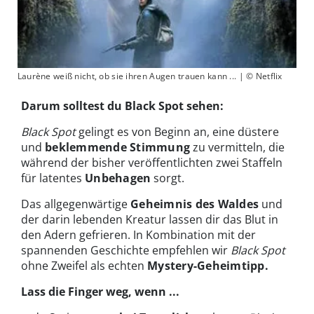
Laurène weiß nicht, ob sie ihren Augen trauen kann ... | © Netflix
Darum solltest du Black Spot sehen:
Black Spot
gelingt es von Beginn an, eine düstere
und
beklemmende Stimmung
zu vermitteln, die
während der bisher veröffentlichten zwei Staffeln
für latentes
Unbehagen
sorgt.
Das allgegenwärtige
Geheimnis des Waldes
und
der darin lebenden Kreatur lassen dir das Blut in
den Adern gefrieren. In Kombination mit der
spannenden Geschichte empfehlen wir
Black Spot
ohne Zweifel als echten
Mystery-Geheimtipp.
Lass die Finger weg, wenn ...