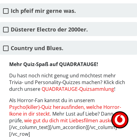
Ich pfeif mir gerne was.
Düsterer Electro der 2000er.
Country und Blues.
Mehr Quiz-Spaß auf QUADRATAUGE!
Du hast noch nicht genug und möchtest mehr
Trivia- und Personality-Quizzes machen? Klick dich
durch unsere
QUADRATAUGE-Quizsammlung
!
Als Horror-Fan kannst du in unserem
Psycho(killer)-Quiz herausfinden, welche Horror-
Ikone in dir steckt.
Mehr Lust auf Liebe? Dann
prüfe,
wie gut du dich mit Liebesfilmen auskennst
!
[/vc_column_text][/um_accordion][/vc_column]
[/vc_row]