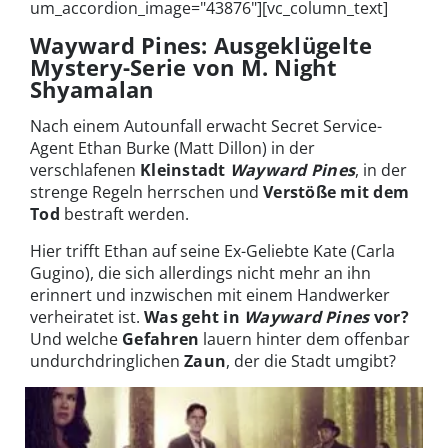
um_accordion_image="43876"][vc_column_text]
Wayward Pines: Ausgeklügelte
Mystery-Serie von M. Night
Shyamalan
Nach einem Autounfall erwacht Secret Service-
Agent Ethan Burke (Matt Dillon) in der
verschlafenen
Kleinstadt
Wayward Pines
, in der
strenge Regeln herrschen und
Verstöße mit dem
Tod
bestraft werden.
Hier trifft Ethan auf seine Ex-Geliebte Kate (Carla
Gugino), die sich allerdings nicht mehr an ihn
erinnert und inzwischen mit einem Handwerker
verheiratet ist.
Was geht in
Wayward Pines
vor?
Und welche
Gefahren
lauern hinter dem offenbar
undurchdringlichen
Zaun
, der die Stadt umgibt?