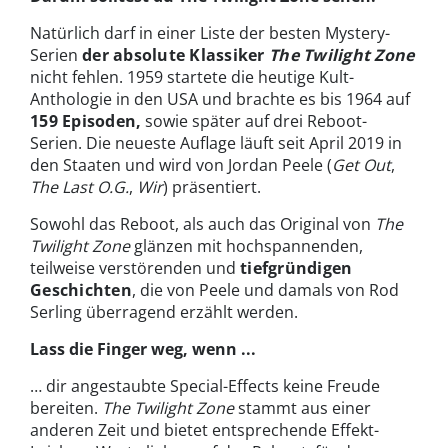
Natürlich darf in einer Liste der besten Mystery-
Serien
der absolute Klassiker
The Twilight Zone
nicht fehlen. 1959 startete die heutige Kult-
Anthologie in den USA und brachte es bis 1964 auf
159 Episoden,
sowie später auf drei Reboot-
Serien. Die neueste Auflage läuft seit April 2019 in
den Staaten und wird von Jordan Peele (
Get Out
,
The Last O.G.
,
Wir
) präsentiert.
Sowohl das Reboot, als auch das Original von
The
Twilight Zone
glänzen mit hochspannenden,
teilweise verstörenden und
tiefgründigen
Geschichten
, die von Peele und damals von Rod
Serling überragend erzählt werden.
Lass die Finger weg, wenn ...
… dir angestaubte Special-Effects keine Freude
bereiten.
The Twilight Zone
stammt aus einer
anderen Zeit und bietet entsprechende Effekt-