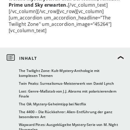
Prime und Sky erwarten.
[/vc_column_text]
[/vc_column][/vc_row][vc_row][vc_column]
[um_accordion um_accordion_headline="The
Twilight Zone" um_accordion_image="45264"]
[vc_column_text]
The Twilight Zone: Kult-Mystery-Anthologie mit
komplexen Themen
Twin Peaks: Surrealismus-Meisterwerk von David Lynch
Lost: Genre-Maßstab von J.J. Abrams mit polarisierendem
Finale
The OA: Mystery-Geheimtipp bei Netflix
The 4400 – Die Rückkehrer: Alien-Entführung der ganz
besonderen Art
Wayward Pines: Ausgeklügelte Mystery-Serie von M. Night
Shyamalan