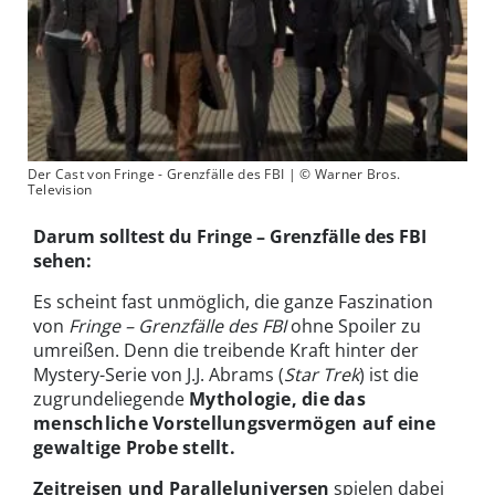
Der Cast von Fringe - Grenzfälle des FBI | © Warner Bros.
Television
Darum solltest du Fringe – Grenzfälle des FBI
sehen:
Es scheint fast unmöglich, die ganze Faszination
von
Fringe – Grenzfälle des FBI
ohne Spoiler zu
umreißen. Denn die treibende Kraft hinter der
Mystery-Serie von J.J. Abrams (
Star Trek
) ist die
zugrundeliegende
Mythologie, die das
menschliche Vorstellungsvermögen auf eine
gewaltige Probe stellt.
Zeitreisen und Paralleluniversen
spielen dabei