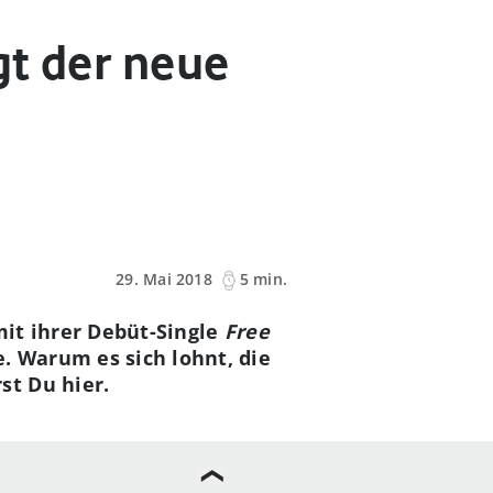
gt der neue
29. Mai 2018
5 min.
mit ihrer Debüt-Single
Free
 Warum es sich lohnt, die
rst Du hier.