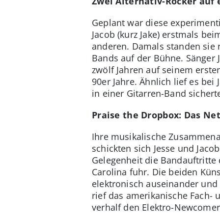
Zwei Alternativ-Rocker auf
Geplant war diese experimenti
Jacob (kurz Jake) erstmals bei
anderen. Damals standen sie 
Bands auf der Bühne. Sänger J
zwölf Jahren auf seinem erst
90er Jahre. Ähnlich lief es be
in einer Gitarren-Band sichert
Praise the Dropbox: Das Ne
Ihre musikalische Zusammenarb
schickten sich Jesse und Jac
Gelegenheit die Bandauftritte
Carolina fuhr. Die beiden Kün
elektronisch auseinander und
rief das amerikanische Fach-
verhalf den Elektro-Newcome