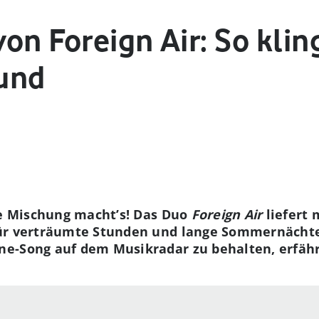
on Foreign Air: So klin
und
ie Mischung macht’s! Das Duo
Foreign Air
liefert 
ür verträumte Stunden und lange Sommernächte.
e-Song auf dem Musikradar zu behalten, erfäh