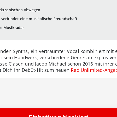
lektronischen Abwegen
 verbindet eine musikalische Freundschaft
ne Musikradar
ernden Synths, ein verträumter Vocal kombiniert mit
t sein Handwerk, verschiedene Genres in explosiven
esse Clasen und Jacob Michael schon 2016 mit ihrer 
tet Dich ihr Debüt-Hit zum neuen
Red Unlimited-Ange