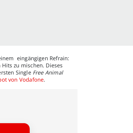
 einem eingängigen Refrain:
 Hits zu mischen. Dieses
ersten Single
Free Animal
bot von Vodafone
.