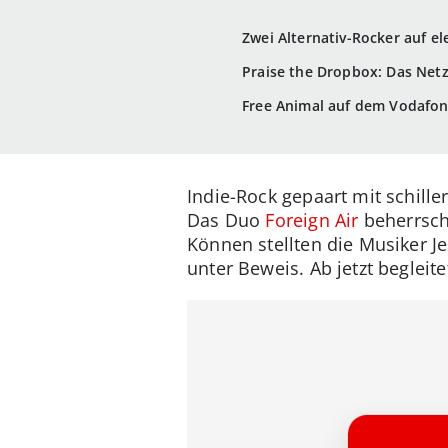
Zwei Alternativ-Rocker auf e
Praise the Dropbox: Das Netz
Free Animal auf dem Vodafo
Indie-Rock gepaart mit schill
Das Duo
Foreign Air
beherrsch
Können stellten die Musiker J
unter Beweis. Ab jetzt beglei