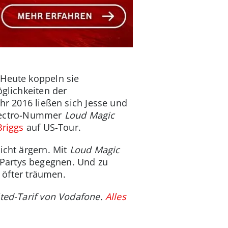
 Heute koppeln sie
öglichkeiten der
hr 2016 ließen sich Jesse und
-Electro-Nummer
Loud Magic
Briggs
auf US-Tour.
icht ärgern. Mit
Loud Magic
-Partys begegnen. Und zu
 öfter träumen.
ited-Tarif von Vodafone.
Alles