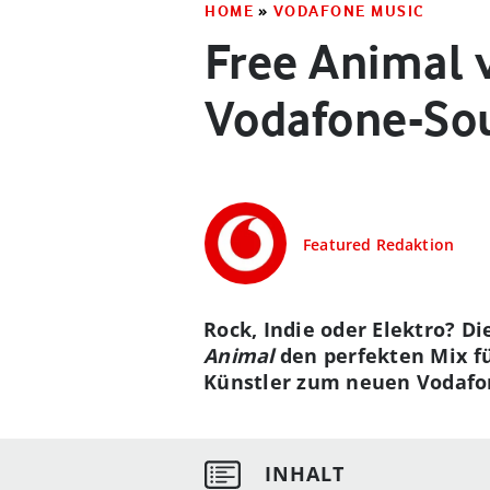
HOME
»
VODAFONE MUSIC
Free Animal v
Vodafone-So
Featured Redaktion
Rock, Indie oder Elektro? D
Animal
den perfekten Mix f
Künstler zum neuen Vodafon