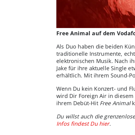
Free Animal auf dem Vodaf
Als Duo haben die beiden Küns
traditionelle Instrumente, ech
elektronischen Musik. Nach ih
Jake für ihre aktuelle Single 
erhältlich. Mit ihrem Sound-P
Wenn Du kein Konzert- und Flu
wird Dir Foreign Air in dies
ihrem Debüt-Hit
Free Animal
k
Du willst auch die grenzenlos
Infos findest Du hier
.