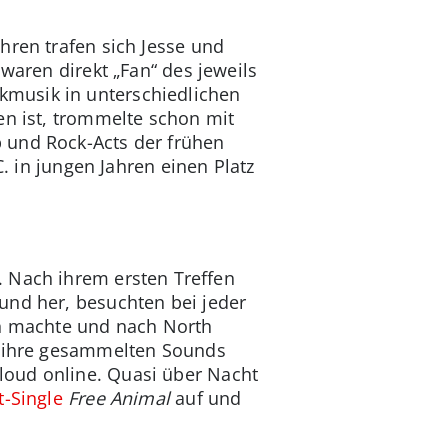
hren trafen sich Jesse und
waren direkt „Fan“ des jeweils
kmusik in unterschiedlichen
en ist, trommelte schon mit
 und Rock-Acts der frühen
C. in jungen Jahren einen Platz
. Nach ihrem ersten Treffen
und her, besuchten bei jeder
en machte und nach North
en ihre gesammelten Sounds
loud online. Quasi über Nacht
t-Single
Free Animal
auf und