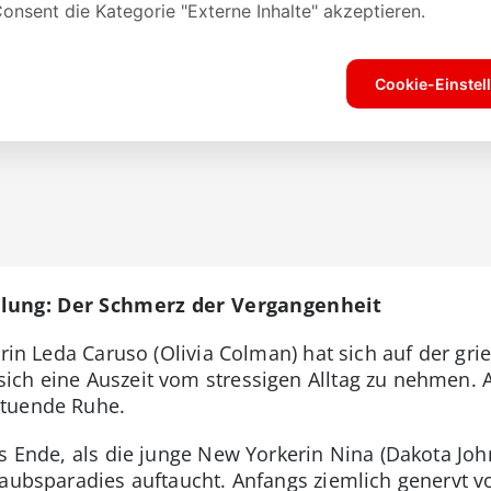
lung: Der Schmerz der Vergangenheit
orin Leda Caruso (Olivia Colman) hat sich auf der gri
ch eine Auszeit vom stressigen Alltag zu nehmen. A
ltuende Ruhe.
es Ende, als die junge New Yorkerin Nina (Dakota Joh
laubsparadies auftaucht. Anfangs ziemlich genervt v