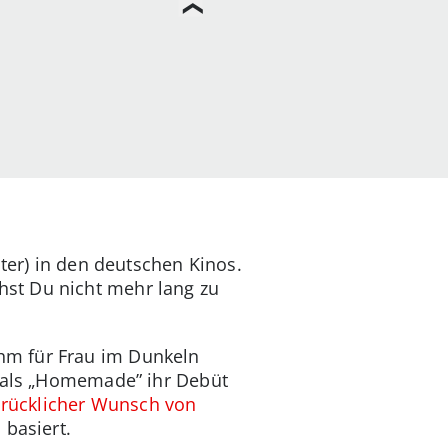
ter) in den deutschen Kinos.
st Du nicht mehr lang zu
hm für Frau im Dunkeln
cials „Homemade” ihr Debüt
drücklicher Wunsch von
 basiert.