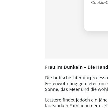
Frau im Dunkeln – Die Hand
Die britische Literaturprofess
Ferienwohnung gemietet, um si
Sonne, das Meer und die woh
Letztere findet jedoch ein jäh
lautstarken Familie in dem Ur