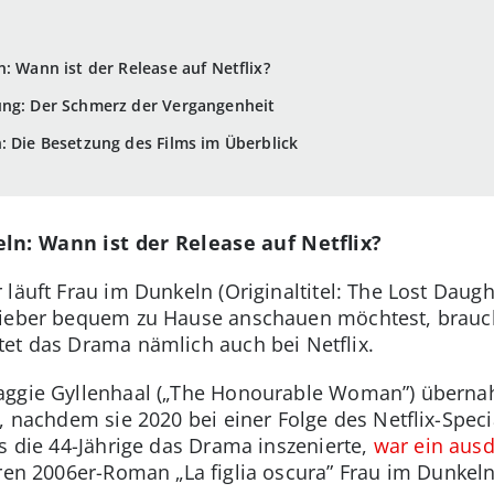
: Wann ist der Release auf Netflix?
ung: Der Schmerz der Vergangenheit
: Die Besetzung des Films im Überblick
ln: Wann ist der Release auf Netflix?
läuft Frau im Dunkeln (Originaltitel: The Lost Daugh
lieber bequem zu Hause anschauen möchtest, brauch
et das Drama nämlich auch bei Netflix.
aggie Gyllenhaal („The Honourable Woman”) überna
s, nachdem sie 2020 bei einer Folge des Netflix-Spe
s die 44-Jährige das Drama inszenierte,
war ein aus
eren 2006er-Roman „La figlia oscura” Frau im Dunkeln