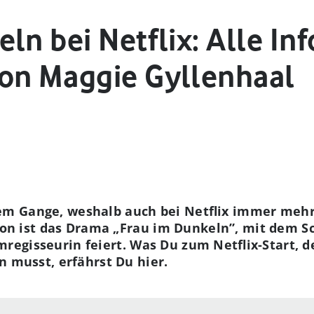
ln bei Netflix: Alle In
on Maggie Gyllenhaal
lem Gange, weshalb auch bei Netflix immer mehr
on ist das Drama „Frau im Dunkeln”, mit dem S
lmregisseurin feiert. Was Du zum Netflix-Start,
 musst, erfährst Du hier.