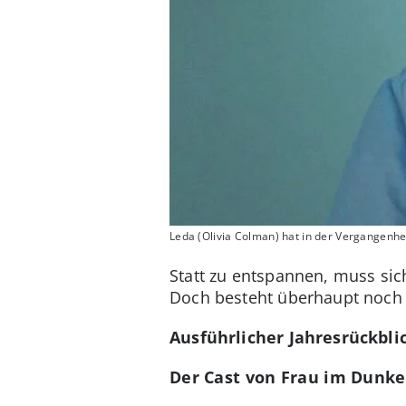
Leda (Olivia Colman) hat in der Vergangenhe
Statt zu entspannen, muss sic
Doch besteht überhaupt noch e
Ausführlicher Jahresrückbli
Der Cast von Frau im Dunke