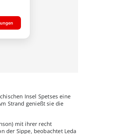
echischen Insel Spetses eine
m Strand genießt sie die
nson) mit ihrer recht
on der Sippe, beobachtet Leda