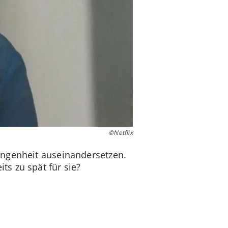
©Netflix
angenheit auseinandersetzen.
s zu spät für sie?