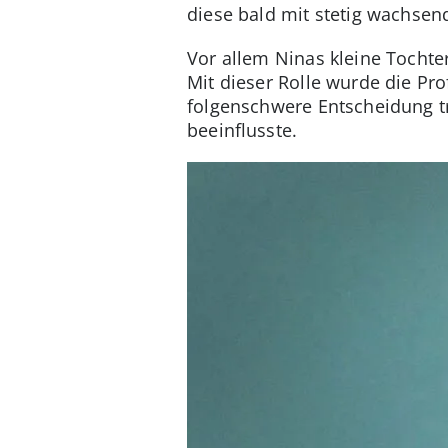
diese bald mit stetig wachsend
Vor allem Ninas kleine Tochte
Mit dieser Rolle wurde die Pr
folgenschwere Entscheidung tr
beeinflusste.