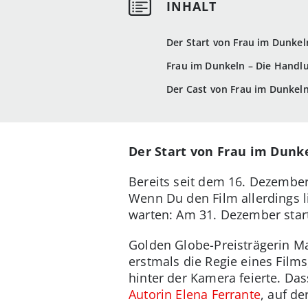
Der Start von Frau im Dunkeln
Frau im Dunkeln – Die Handl
Der Cast von Frau im Dunkeln
Der Start von Frau im Dunke
Bereits seit dem 16. Dezember 
Wenn Du den Film allerdings 
warten: Am 31. Dezember start
Golden Globe-Preisträgerin M
erstmals die Regie eines Film
hinter der Kamera feierte. Das
Autorin Elena Ferrante
, auf d