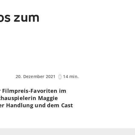
fos zum
20. Dezember 2021
14 min.
 Filmpreis-Favoriten im
chauspielerin Maggie
 der Handlung und dem Cast