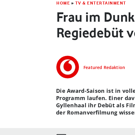
HOME
»
TV & ENTERTAINMENT
Frau im Dunke
Regiedebüt v
Featured Redaktion
Die Award-Saison ist in vol
Programm laufen. Einer dav
Gyllenhaal ihr Debüt als Fi
der Romanverfilmung wissen