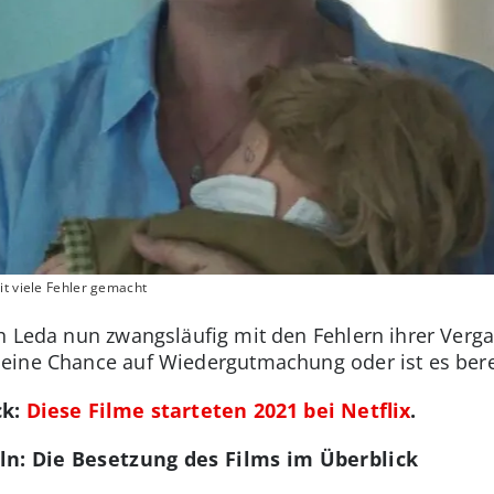
it viele Fehler gemacht
h Leda nun zwangsläufig mit den Fehlern ihrer Verg
ine Chance auf Wiedergutmachung oder ist es bereit
ck:
Diese Filme starteten 2021 bei Netflix
.
ln: Die Besetzung des Films im Überblick