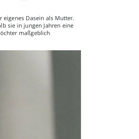
r eigenes Dasein als Mutter.
lb sie in jungen Jahren eine
 Töchter maßgeblich