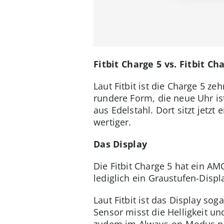
Fitbit Charge 5 vs. Fitbit Ch
Laut Fitbit ist die Charge 5 z
rundere Form, die neue Uhr ist 
aus Edelstahl. Dort sitzt jetz
wertiger.
Das Display
Die Fitbit Charge 5 hat ein A
lediglich ein Graustufen-Displ
Laut Fitbit ist das Display sog
Sensor misst die Helligkeit un
zudem im Always-on-Modus nut