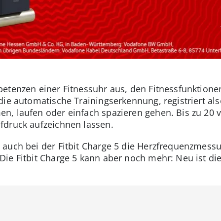
etenzen einer Fitnessuhr aus, den Fitnessfunktione
die automatische Trainingserkennung, registriert al
, laufen oder einfach spazieren gehen. Bis zu 20 v
fdruck aufzeichnen lassen.
 auch bei der Fitbit Charge 5 die Herzfrequenzmess
ie Fitbit Charge 5 kann aber noch mehr: Neu ist di