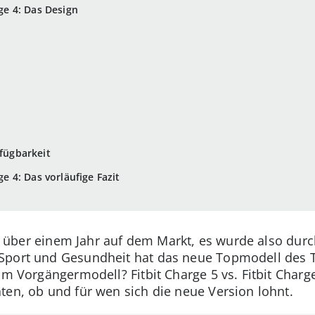
rge 4: Das Design
rfügbarkeit
ge 4: Das vorläufige Fazit
eit über einem Jahr auf dem Markt, es wurde also durc
Sport und Gesundheit hat das neue Topmodell des T
um Vorgängermodell? Fitbit Charge 5 vs. Fitbit Charge
ten, ob und für wen sich die neue Version lohnt.