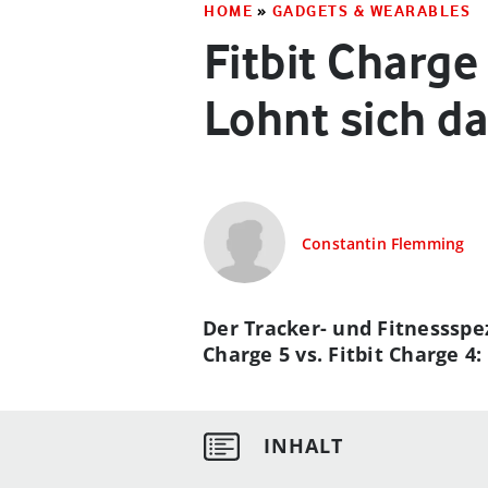
HOME
»
GADGETS & WEARABLES
Fitbit Charge
Lohnt sich d
Constantin Flemming
Der Tracker- und Fitnessspez
Charge 5 vs. Fitbit Charge 4