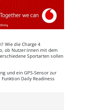
n? Wie die Charge 4
so, ob Nutzer:innen mit dem
erschiedene Sportarten sollen
ung und ein GPS-Sensor zur
e Funktion Daily Readiness