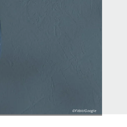
©Fitbit/Google