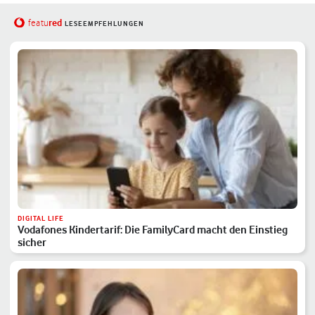
red
featu
LESEEMPFEHLUNGEN
DIGITAL LIFE
Vodafones Kindertarif: Die FamilyCard macht den Einstieg
sicher