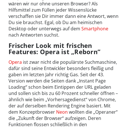
wären wir nur ohne unseren Browser? Als
Hilfsmittel zum Füllen jeder Wissenslücke
verschaffen sie Dir immer dann eine Antwort, wenn
Du sie brauchst. Egal, ob Du am heimischen
Desktop oder unterwegs auf dem
Smartphone
nach Antworten suchst.
Frischer Look mit frischen
Features: Opera ist „Reborn“
Opera
ist zwar nicht die populärste Suchmaschine,
dafür sind seine Entwickler besonders fleißig und
gaben im letzten Jahr richtig Gas. Seit der 43.
Version werden die Seiten dank „Instant Page
Loading“ schon beim Eintippen der URL geladen
und sollen sich bis zu 60 Prozent schneller öffnen –
ähnlich wie beim „Vorhersagedienst“ von Chrome,
der auf derselben Rendering Engine basiert. Mit
dem Konzeptbrowser
Neon
wollten die „Operaner“
die „Zukunft der Browser“ aufzeigen. Deren
Funktionen flossen schließlich in den