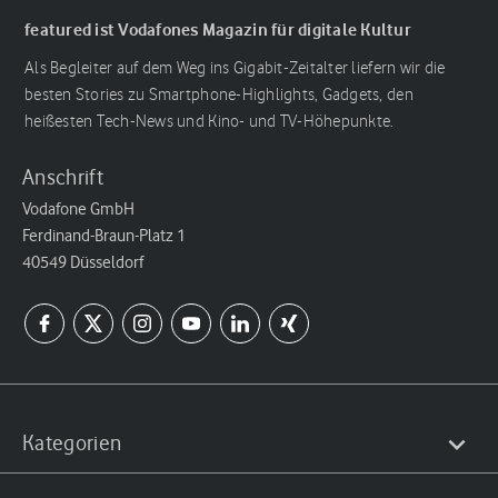
featured ist Vodafones Magazin für digitale Kultur
Als Begleiter auf dem Weg ins Gigabit-Zeitalter liefern wir die
besten Stories zu Smartphone-Highlights, Gadgets, den
heißesten Tech-News und Kino- und TV-Höhepunkte.
Anschrift
Vodafone GmbH
Ferdinand-Braun-Platz 1
40549 Düsseldorf
Kategorien