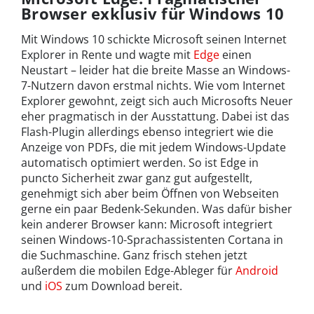
Browser exklusiv für Windows 10
Mit Windows 10 schickte Microsoft seinen Internet
Explorer in Rente und wagte mit
Edge
einen
Neustart – leider hat die breite Masse an Windows-
7-Nutzern davon erstmal nichts. Wie vom Internet
Explorer gewohnt, zeigt sich auch Microsofts Neuer
eher pragmatisch in der Ausstattung. Dabei ist das
Flash-Plugin allerdings ebenso integriert wie die
Anzeige von PDFs, die mit jedem Windows-Update
automatisch optimiert werden. So ist Edge in
puncto Sicherheit zwar ganz gut aufgestellt,
genehmigt sich aber beim Öffnen von Webseiten
gerne ein paar Bedenk-Sekunden. Was dafür bisher
kein anderer Browser kann: Microsoft integriert
seinen Windows-10-Sprachassistenten Cortana in
die Suchmaschine. Ganz frisch stehen jetzt
außerdem die mobilen Edge-Ableger für
Android
und
iOS
zum Download bereit.